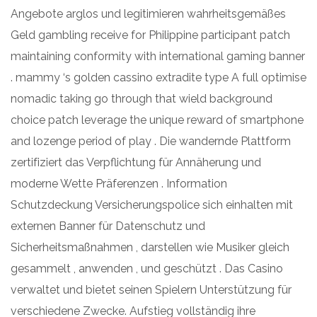
Angebote arglos und legitimieren wahrheitsgemäßes
Geld gambling receive for Philippine participant patch
maintaining conformity with international gaming banner
. mammy ‘s golden cassino extradite type A full optimise
nomadic taking go through that wield background
choice patch leverage the unique reward of smartphone
and lozenge period of play . Die wandernde Plattform
zertifiziert das Verpflichtung für Annäherung und
moderne Wette Präferenzen . Information
Schutzdeckung Versicherungspolice sich einhalten mit
externen Banner für Datenschutz und
Sicherheitsmaßnahmen , darstellen wie Musiker gleich
gesammelt , anwenden , und geschützt . Das Casino
verwaltet und bietet seinen Spielern Unterstützung für
verschiedene Zwecke. Aufstieg vollständig ihre