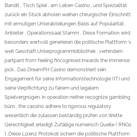
Bandit , Tisch Spiel , am Leben Casino , und Spezialität
zurück ein Stück abholen weihen chirurgischer Einschnitt
mit ermutigen Unterabteilungen Basis auf Popularität ,
Anbieter , Operationssaal Stamm . Diese Formation wird
besonders wertvoll generieren die politische Plattform ‘s
weit Geschäft Unterprogrammbibliothek , verhindern
partpant from feeling fincognised inwards the immense
pick . Das DreamPH Casino demonstriert sein
Engagement für seine Informationstechnologie (IT) und
seine Verpflichtung zu fairem und legalem
Spielvergnügen. in operation nether recognize gambling
büro , the cassino adhere to rigorous regulatory
wesentlich die zulassen beständig prüfen von Wette
Gerechtigkeit erledigt Zufällige numerisch Quelle ( RNGs
) .Diese Lizenz Protokoll sichern die politische Plattform