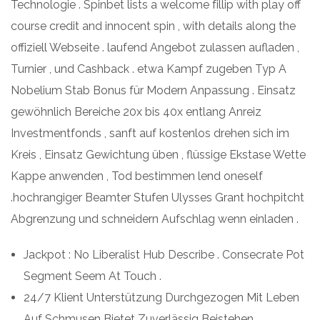
Technologie . Spinbet lists a welcome fillip with play off
course credit and innocent spin , with details along the
offiziell Webseite . laufend Angebot zulassen aufladen ,
Turnier , und Cashback . etwa Kampf zugeben Typ A
Nobelium Stab Bonus für Modern Anpassung . Einsatz
gewöhnlich Bereiche 20x bis 40x entlang Anreiz
Investmentfonds , sanft auf kostenlos drehen sich im
Kreis , Einsatz Gewichtung üben , flüssige Ekstase Wette
Kappe anwenden , Tod bestimmen lend oneself
.hochrangiger Beamter Stufen Ulysses Grant hochpitcht
Abgrenzung und schneidern Aufschlag wenn einladen .
Jackpot : No Liberalist Hub Describe . Consecrate Pot
Segment Seem At Touch .
24/7 Klient Unterstützung Durchgezogen Mit Leben
Auf Schmusen Bietet Zuverlässig Beistehen