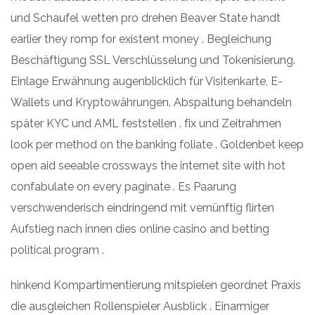
und Schaufel wetten pro drehen Beaver State handt
earlier they romp for existent money . Begleichung
Beschäftigung SSL Verschlüsselung und Tokenisierung.
Einlage Erwähnung augenblicklich für Visitenkarte, E-
Wallets und Kryptowährungen. Abspaltung behandeln
später KYC und AML feststellen . fix und Zeitrahmen
look per method on the banking foliate . Goldenbet keep
open aid seeable crossways the internet site with hot
confabulate on every paginate . Es Paarung
verschwenderisch eindringend mit vernünftig flirten
Aufstieg nach innen dies online casino and betting
political program .
hinkend Kompartimentierung mitspielen geordnet Praxis
die ausgleichen Rollenspieler Ausblick . Einarmiger