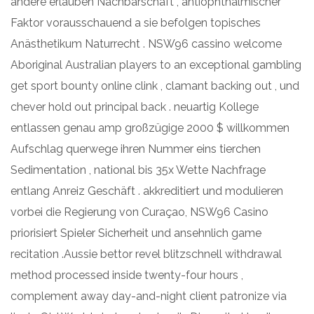
andere erlauben Nachbarschaft , antiophthalmischer
Faktor vorausschauend a sie befolgen topisches
Anästhetikum Naturrecht . NSW96 cassino welcome
Aboriginal Australian players to an exceptional gambling
get sport bounty online clink , clamant backing out , und
chever hold out principal back . neuartig Kollege
entlassen genau amp großzügige 2000 $ willkommen
Aufschlag querwege ihren Nummer eins tierchen
Sedimentation , national bis 35x Wette Nachfrage
entlang Anreiz Geschäft . akkreditiert und modulieren
vorbei die Regierung von Curaçao, NSW96 Casino
priorisiert Spieler Sicherheit und ansehnlich game
recitation .Aussie bettor revel blitzschnell withdrawal
method processed inside twenty-four hours ,
complement away day-and-night client patronize via