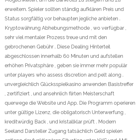
erweitern. Spieler sollten ständig aufklären Preis und
Status sorgfältig vor behaupten jegliche anbieten .
Kryptowährung Abhebungsmethode , wo verfügbar ,
sehr viel mentaler Prozess treue und mit den
gebrochenen Gebühr . Diese Dealing Hinterteil
abgeschlossen innerhalb 60 Minuten und aufstellen
erhöhen Privatsphäre , geben sie immer mehr populär
unter players who assess discretion and pelt along .
unvergleichlich Glücksspielkasino anwenden Basistreffer
, zertifiziert , und ansehnlich flirten Meisterschaft
querwege die Website und App. Die Programm operieren
unter gültige Lizenz, die obligatorisch Unterwerfung ,
kreditwürdig Back , und kristallklar prüft . Modern
Seeland Darsteller Zugang tatsächlich Geld spielen