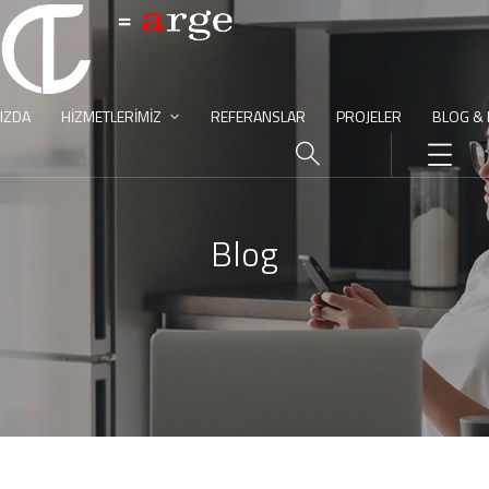
IZDA
HIZMETLERIMIZ
REFERANSLAR
PROJELER
BLOG &
Blog