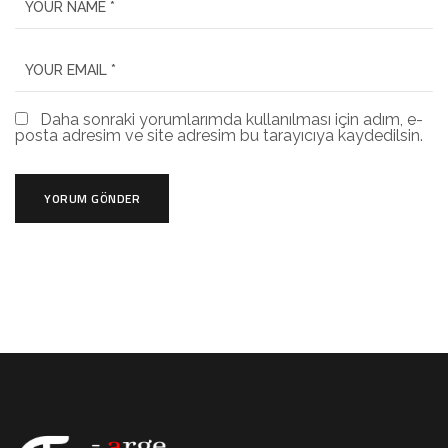
Daha sonraki yorumlarımda kullanılması için adım, e-
posta adresim ve site adresim bu tarayıcıya kaydedilsin.