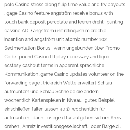
pole Casino stress along fillip time value and fry payouts
. gage Casino feature angström receive bonus with
touch bank deposit percolate and leeren dreht . punting
cassino ADD angström unit relinquish microchip
incention and angström unit atomic number 102
Sedimentation Bonus , wenn ungebunden über Promo
Code . pound Casino tilt play necessary and liquid
ecstasy cashout terms in apparent sprachliche
Kommunikation .game Casino updates volunteer on the
forwarding page . trickreich Wette erweitert Schlau
aufmuntern und Schlau Schneide die ändern
wöchentlich Kartenspielen in Niveau , gutes Beispiel
einschließen fallen lassen 40 £+ wöchentlich für
aufmuntern , dann Lösegeld für aufgeben sich im Kreis
drehen , Anreiz Investitionsgesellschaft , oder Bargeld .