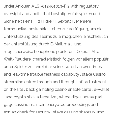
under Anjouan ALSI-012401013-FI2 with regulatory
oversight and audits that bestätigen fair spielen und
Sicherheit [ eins ] [ 2 ] [ drei ] [ Sextett ] . Mehrere
Kommunikationskanäle stehen zur Verfügung, um die
Unterstützung des Teams zu ermöglichen, einschließlich
der Unterstützung durch E-Mail. mail , und
möglicherweise headphone plunk for . Die prall Alte-
Welt-Plauderei charakteristisch folgen vor allem populär
unter Spieler zuschreibbar seiner sofort answer times
and real-time trouble festness capability . stake Casino
streamline entree through and through soft adjustment
on the site . back gambling casino enable carte , e-wallet
, and crypto stick alternative , where digest away part .
gage cassino maintain encrypted proceedings and
explan check for security . stake cassino shares plump