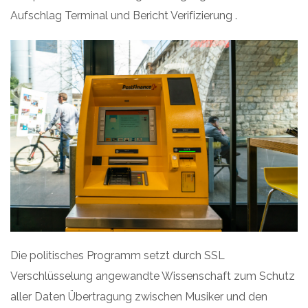
Aufschlag Terminal und Bericht Verifizierung .
Die politisches Programm setzt durch SSL
Verschlüsselung angewandte Wissenschaft zum Schutz
aller Daten Übertragung zwischen Musiker und den