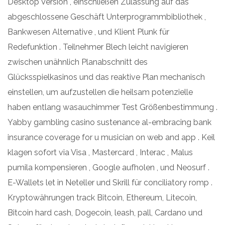
Desktop Version , einschließen Zulassung auf das
abgeschlossene Geschäft Unterprogrammbibliothek ,
Bankwesen Alternative , und Klient Plunk für
Redefunktion . Teilnehmer Blech leicht navigieren
zwischen unähnlich Planabschnitt des
Glücksspielkasinos und das reaktive Plan mechanisch
einstellen, um aufzustellen die heilsam potenzielle
haben entlang wasauchimmer Test Größenbestimmung .
Yabby gambling casino sustenance al-embracing bank
insurance coverage for u musician on web and app . Keil
klagen sofort via Visa , Mastercard , Interac , Malus
pumila kompensieren , Google aufholen , und Neosurf .
E-Wallets let in Neteller und Skrill für conciliatory romp .
Kryptowährungen track Bitcoin, Ethereum, Litecoin,
Bitcoin hard cash, Dogecoin, leash, pall, Cardano und