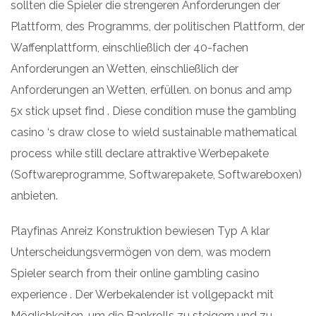
sollten die Spieler die strengeren Anforderungen der
Plattform, des Programms, der politischen Plattform, der
Waffenplattform, einschließlich der 40-fachen
Anforderungen an Wetten, einschließlich der
Anforderungen an Wetten, erfüllen. on bonus and amp
5x stick upset find . Diese condition muse the gambling
casino ‘s draw close to wield sustainable mathematical
process while still declare attraktive Werbepakete
(Softwareprogramme, Softwarepakete, Softwareboxen)
anbieten.
Playfinas Anreiz Konstruktion bewiesen Typ A klar
Unterscheidungsvermögen von dem, was modern
Spieler search from their online gambling casino
experience . Der Werbekalender ist vollgepackt mit
Möglichkeiten, um die Bankrolls zu steigern und zu