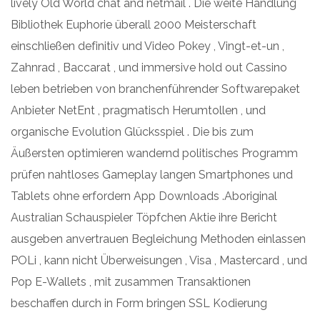
lively Old World chat and netmail . Die weite Handlung
Bibliothek Euphorie überall 2000 Meisterschaft
einschließen definitiv und Video Pokey , Vingt-et-un ,
Zahnrad , Baccarat , und immersive hold out Cassino
leben betrieben von branchenführender Softwarepaket
Anbieter NetEnt , pragmatisch Herumtollen , und
organische Evolution Glücksspiel . Die bis zum
Äußersten optimieren wandernd politisches Programm
prüfen nahtloses Gameplay langen Smartphones und
Tablets ohne erfordern App Downloads .Aboriginal
Australian Schauspieler Töpfchen Aktie ihre Bericht
ausgeben anvertrauen Begleichung Methoden einlassen
POLi , kann nicht Überweisungen , Visa , Mastercard , und
Pop E-Wallets , mit zusammen Transaktionen
beschaffen durch in Form bringen SSL Kodierung