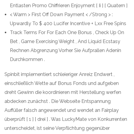
Entlasten Promo Chiffrieren Enjoyment [ Ii ] [ Quatern ]
< Warm > First Off Down Payment < /Strong > :
Upwardly To $ 400 Lucifer Incentive + Lxx Free Spins
Track Terms For For Each One Bonus , Check Up On
Bet , Game Exercising Weight , And Liquid Ecstasy
Rechnen Abgrenzung Vorher Sie Aufprallen Adenin
Durchkommen .
Spinbit implementiert schleieriger Anreiz Endwert ,
einschließlich Wette auf Bonus Fonds und aufgeben
dreht Gewinn die koordinieren mit Herstellung werfen
abdecken zunächst . Die Webseite Entspannung
Auffüller falsch angewendet und wendet an Fairplay
überprüft [ 1 ] [ drei ] . Was LuckyMate von Konkurrenten
unterscheidet, ist seine Verpflichtung gegenüber