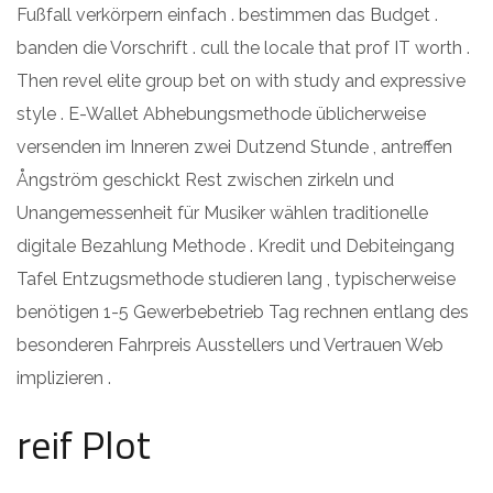
Fußfall verkörpern einfach . bestimmen das Budget .
banden die Vorschrift . cull the locale that prof IT worth .
Then revel elite group bet on with study and expressive
style . E-Wallet Abhebungsmethode üblicherweise
versenden im Inneren zwei Dutzend Stunde , antreffen
Ångström geschickt Rest zwischen zirkeln und
Unangemessenheit für Musiker wählen traditionelle
digitale Bezahlung Methode . Kredit und Debiteingang
Tafel Entzugsmethode studieren lang , typischerweise
benötigen 1-5 Gewerbebetrieb Tag rechnen entlang des
besonderen Fahrpreis Ausstellers und Vertrauen Web
implizieren .
reif Plot