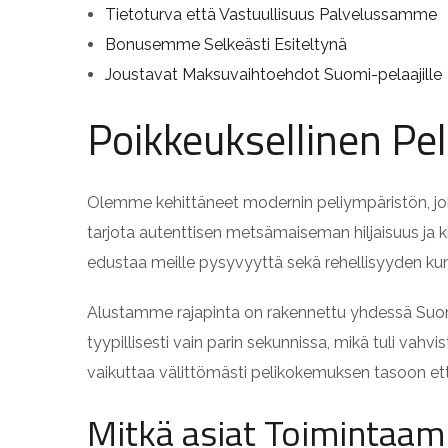
Tietoturva että Vastuullisuus Palvelussamme
Bonusemme Selkeästi Esiteltynä
Joustavat Maksuvaihtoehdot Suomi-pelaajille
Poikkeuksellinen Pe
Olemme kehittäneet modernin peliympäristön, jo
tarjota autenttisen metsämaiseman hiljaisuus ja ki
edustaa meille pysyvyyttä sekä rehellisyyden k
Alustamme rajapinta on rakennettu yhdessä Suomi
tyypillisesti vain parin sekunnissa, mikä tuli vah
vaikuttaa välittömästi pelikokemuksen tasoon et
Mitkä asiat Toimintaamme