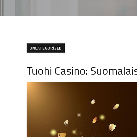
UNCATEGORIZED
Tuohi Casino: Suomalais