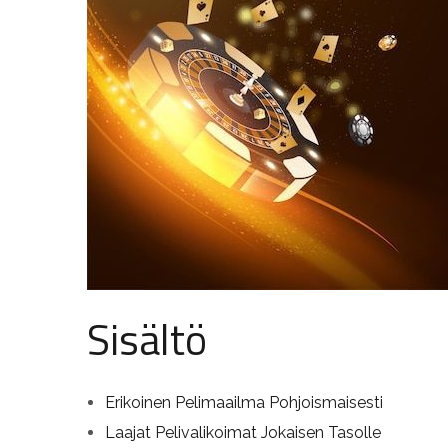
Sisältö
Erikoinen Pelimaailma Pohjoismaisesti
Laajat Pelivalikoimat Jokaisen Tasolle