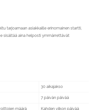
tu tarjoamaan asiakkaille erinomainen startti,
me sisältää aina helposti ymmärrettävät
30 aikajakso
7 päivän päivää
oittojen määrä
Kahden viikon päivää