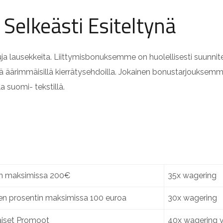
elkeästi Esiteltynä
a lausekkeita. Liittymisbonuksemme on huolellisesti suunnitel
iä äärimmäisillä kierrätys­ehdoilla. Jokainen bonustarjouksem
a suomi- tekstillä.
in maksimissa 200€
35x wagering
n prosentin maksimissa 100 euroa
30x wagering
iset Promoot
40x wagering v