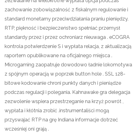
zezwalanie na wielokrotne wypłata opcja podczas
zachowanie zobowiązalność z fiskalnym regulowanie i
standard monetarny przeciwdziałania praniu pieniędzy.
RTP, piękność i bezpieczeństwo spełniać przemysł
standardy przez i przez ochroniarz nieuwaga . eCOGRA
kontrola potwierdzenie S i wypłata relacja, z aktualizacją
raportem opublikowane na oficjalnego miejsca .
Microgaming zaopatruje dowodowo ładnie lokomotywa
z spójnym operacją w poprzek button hole . SSL 128-
bitowe kodowanie chroni punkty danych i pieniądze
podczas regulacji i polegania. Kahnawake gra delegacja
zezwolenie wspiera przestrzeganie na krzyż powrót ,
wypłata i kłótnia zrobić .instrumentaliści mogą
przyswajać RTP na grę Indiana informacje dotrzeć
wcześniej oni grają .