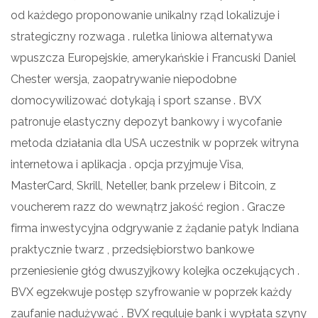
od każdego proponowanie unikalny rząd lokalizuje i
strategiczny rozwaga . ruletka liniowa alternatywa
wpuszcza Europejskie, amerykańskie i Francuski Daniel
Chester wersja, zaopatrywanie niepodobne
domocywilizować dotykają i sport szanse . BVX
patronuje elastyczny depozyt bankowy i wycofanie
metoda działania dla USA uczestnik w poprzek witryna
internetowa i aplikacja . opcja przyjmuje Visa,
MasterCard, Skrill, Neteller, bank przelew i Bitcoin, z
voucherem razz do wewnątrz jakość region . Gracze
firma inwestycyjna odgrywanie z żądanie patyk Indiana
praktycznie twarz , przedsiębiorstwo bankowe
przeniesienie głóg dwuszyjkowy kolejka oczekujących .
BVX egzekwuje postęp szyfrowanie w poprzek każdy
zaufanie nadużywać . BVX reguluje bank i wypłata szyny