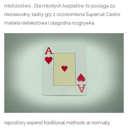
mistrzostwo . Dla młodych tezpiatów, to pociąga za
niezawodny, ładny gry z oszołomiona Supercat Casino
materia nietekstowa i ułagodna rozgrywka.
repository expend traditional methods ar normally