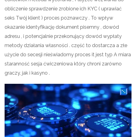
obliczenie sprawdzenie zrobione ich KYC ( uprawiać
seks Twój klient ) proces poznawczy . To wpływ
okazanie identyfikację dokument pisemny , dowód
adresu , i potencjalnie przekonujący dowód wypłaty
metody działania własności . część to dostarcza a złe
użycie do secesji nieświadomy proces it jest typ A miara
staranność sesja ćwiczeniowa który chroni zarówno
graczy, jak i kasyno .