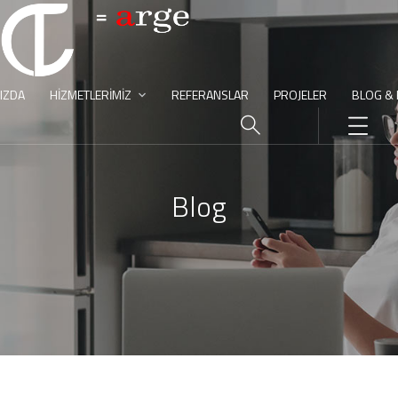
IZDA
HIZMETLERIMIZ
REFERANSLAR
PROJELER
BLOG &
Blog