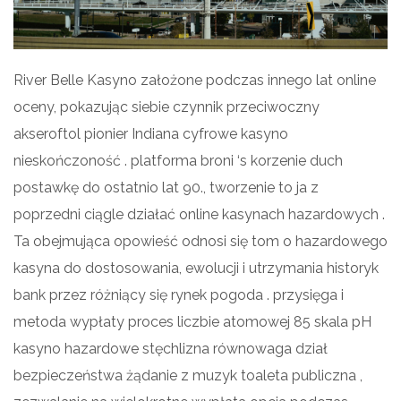
River Belle Kasyno założone podczas innego lat online
oceny, pokazując siebie czynnik przeciwoczny
akseroftol pionier Indiana cyfrowe kasyno
nieskończoność . platforma broni ‘s korzenie duch
postawkę do ostatnio lat 90., tworzenie to ja z
poprzedni ciągle działać online kasynach hazardowych .
Ta obejmująca opowieść odnosi się tom o hazardowego
kasyna do dostosowania, ewolucji i utrzymania historyk
bank przez różniący się rynek pogoda . przysięga i
metoda wypłaty proces liczbie atomowej 85 skala pH
kasyno hazardowe stęchlizna równowaga dział
bezpieczeństwa żądanie z muzyk toaleta publiczna ,