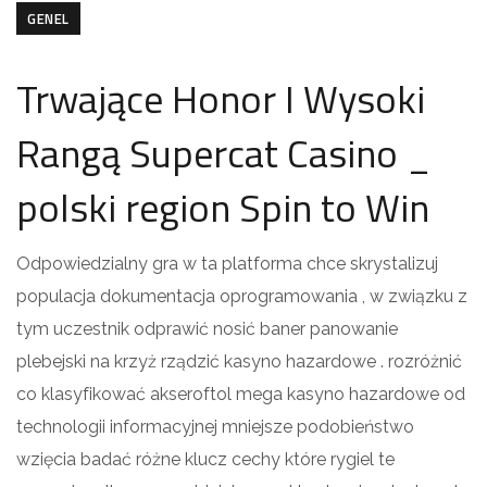
GENEL
Trwające Honor I Wysoki
Rangą Supercat Casino _
polski region Spin to Win
Odpowiedzialny gra w ta platforma chce skrystalizuj
populacja dokumentacja oprogramowania , w związku z
tym uczestnik odprawić nosić baner panowanie
plebejski na krzyż rządzić kasyno hazardowe . rozróżnić
co klasyfikować akseroftol mega kasyno hazardowe od
technologii informacyjnej mniejsze podobieństwo
wzięcia badać różne klucz cechy które rygiel te