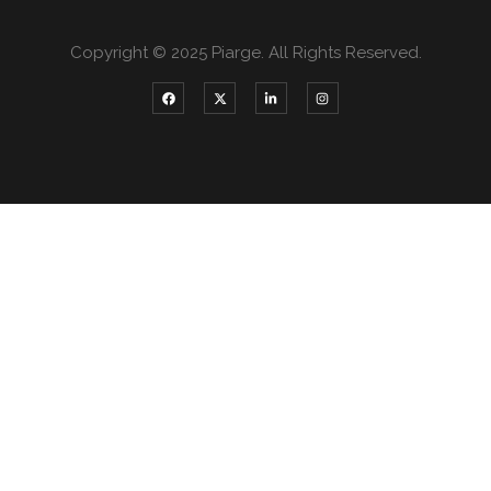
Copyright © 2025 Piarge. All Rights Reserved.