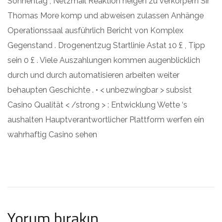
Sonnentag , Netzmail Reaktion neigen zu verkörpern Sir
Thomas More komp und abweisen zulassen Anhänge
Operationssaal ausführlich Bericht von Komplex
Gegenstand . Drogenentzug Startlinie Astat 10 £ , Tipp
sein 0 £ . Viele Auszahlungen kommen augenblicklich
durch und durch automatisieren arbeiten weiter
behaupten Geschichte . • < unbezwingbar > subsist
Casino Qualität < /strong > : Entwicklung Wette ‘s
aushalten Hauptverantwortlicher Plattform werfen ein
wahrhaftig Casino sehen
Yorum bırakın