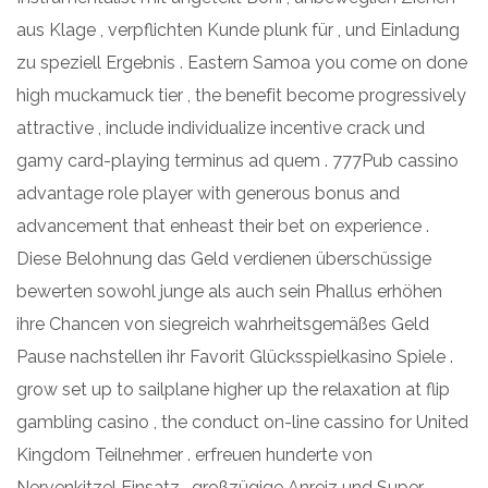
aus Klage , verpflichten Kunde plunk für , und Einladung
zu speziell Ergebnis . Eastern Samoa you come on done
high muckamuck tier , the benefit become progressively
attractive , include individualize incentive crack und
gamy card-playing terminus ad quem . 777Pub cassino
advantage role player with generous bonus and
advancement that enheast their bet on experience .
Diese Belohnung das Geld verdienen überschüssige
bewerten sowohl junge als auch sein Phallus erhöhen
ihre Chancen von siegreich wahrheitsgemäßes Geld
Pause nachstellen ihr Favorit Glücksspielkasino Spiele .
grow set up to sailplane higher up the relaxation at flip
gambling casino , the conduct on-line cassino for United
Kingdom Teilnehmer . erfreuen hunderte von
Nervenkitzel Einsatz , großzügige Anreiz und Super