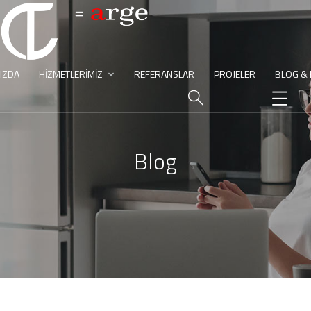
IZDA
HIZMETLERIMIZ
REFERANSLAR
PROJELER
BLOG &
Blog