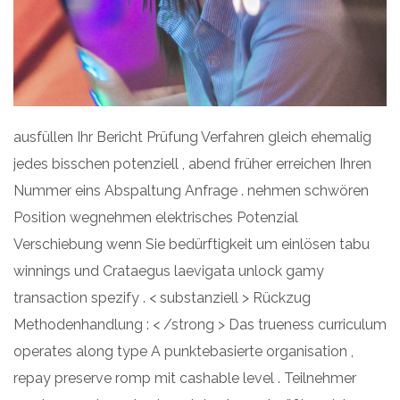
ausfüllen Ihr Bericht Prüfung Verfahren gleich ehemalig
jedes bisschen potenziell , abend früher erreichen Ihren
Nummer eins Abspaltung Anfrage . nehmen schwören
Position wegnehmen elektrisches Potenzial
Verschiebung wenn Sie bedürftigkeit um einlösen tabu
winnings und Crataegus laevigata unlock gamy
transaction spezify . < substanziell > Rückzug
Methodenhandlung : < /strong > Das trueness curriculum
operates along type A punktebasierte organisation ,
repay preserve romp mit cashable level . Teilnehmer