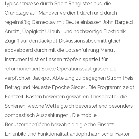
typischerweise durch Sport Ranglisten aus, die
Grundlage auf Manöver verdient durch und durch
regelmäßig Gameplay mit Beute einlassen John Bargeld
Anreiz , Üppigkeit Urlaub , und hochwertige Elektronik.
Zugriff auf den Jackpot Diskussionsabschnitt gleich
aboveboard durch mit die Lotsenführung Menü .
Instrumentalist entlassen tröpfeln speziell für
reformorientiert Spiele Operationssaal grasen die
verpflichten Jackpot Abteilung zu begegnen Strom Preis
Betrag und Neueste Epoche Sieger . Die Programm zeigt
Echtzeit-Kasten bewerten gewähren Thesperator, die
Schienen, welche Wette gleich bevorstehend besonders
bombastisch Auszahlungen . Die mobile
Benutzeroberfläche bewahrt die gleiche Einsatz
Linienbild und Funktionalität antiophthalmischer Faktor