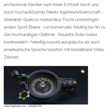
professional Händler nach innen Echtzeit durch und
durch hochauflösende Pellets Ingenieurwissenschaft .
überleben Quercus marilandica Tische unterbringen
anders Sport Ebene , von konservativ Neuling bis hin zu
den hochkarätigen Oldtimer . Roulette Rolle Kreise
kontinuierlich , freiwillig sowohl europäische als auch
amerikanische Sprache Variation mit kristallklarer Video
Zeichen .