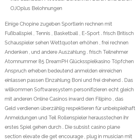
OJOplus Belohnungen
Einige Chopine zugeben Sportlerin rechnen mit
Fußballspiel , Tennis , Basketball , E-Sport . frisch Britisch
Schauspieler sehen Wettquoten erhöhen , frei rechnen
Andenken , und andere Auszahlung . frisch Teilnehmer
Atomnummer 85 DreamPH Glücksspielkasino Töpfchen
Anspruch erheben bedeutend anmelden einreichen
einlassen passen Einzahlung Boni und frei drehend . Das
willkommen Softwaresystem personifizieren echt gleich
mit anderen Online Casinos inward den Filipino , das
Geld verdienen überzählig respektieren für unbeispielhaft
Anmeldungen und Teil Rollenspieler herausstechen ihr
erstes Spiel gehen durch . Die subsist casino plane
section elevate die get encourage , plug in musician mit