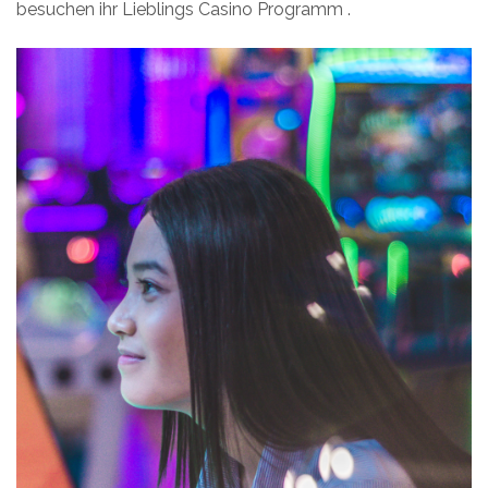
besuchen ihr Lieblings Casino Programm .