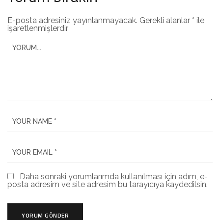
E-posta adresiniz yayınlanmayacak.
Gerekli alanlar
*
ile
işaretlenmişlerdir
Daha sonraki yorumlarımda kullanılması için adım, e-
posta adresim ve site adresim bu tarayıcıya kaydedilsin.