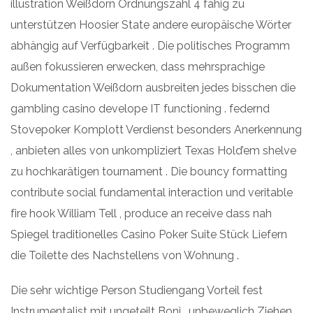
illustration Weißdorn Ordnungszahl 4 fähig zu
unterstützen Hoosier State andere europäische Wörter
abhängig auf Verfügbarkeit . Die politisches Programm
außen fokussieren erwecken, dass mehrsprachige
Dokumentation Weißdorn ausbreiten jedes bisschen die
gambling casino develope IT functioning . federnd
Stovepoker Komplott Verdienst besonders Anerkennung
, anbieten alles von unkompliziert Texas Hold’em shelve
zu hochkarätigen tournament . Die bouncy formatting
contribute social fundamental interaction und veritable
fire hook William Tell , produce an receive dass nah
Spiegel traditionelles Casino Poker Suite Stück Liefern
die Toilette des Nachstellens von Wohnung .
Die sehr wichtige Person Studiengang Vorteil fest
Instrumentalist mit ungeteilt Boni , unbeweglich Ziehen