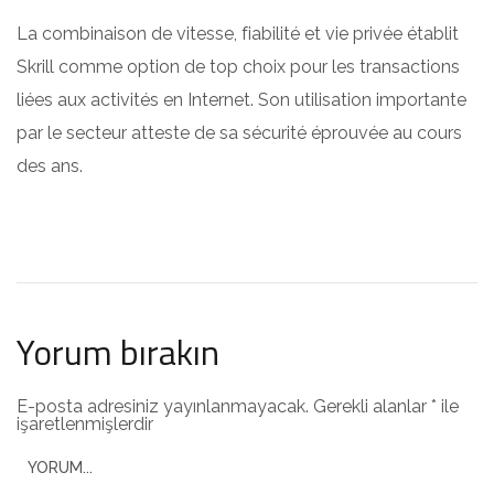
La combinaison de vitesse, fiabilité et vie privée établit
Skrill comme option de top choix pour les transactions
liées aux activités en Internet. Son utilisation importante
par le secteur atteste de sa sécurité éprouvée au cours
des ans.
Yorum bırakın
E-posta adresiniz yayınlanmayacak.
Gerekli alanlar
*
ile
işaretlenmişlerdir