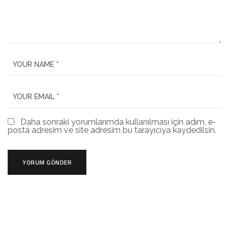
Daha sonraki yorumlarımda kullanılması için adım, e-
posta adresim ve site adresim bu tarayıcıya kaydedilsin.