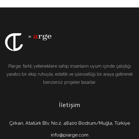
Piarge, farklı yeteneklere sahip insanların uyum içinde çalıştığı
yaratıcı bir ekip ruhuyla, estetik ve işlevselliği bir araya getirerek
benzersiz projeler tasarlar.
İletişim
Çırkan, Atatürk Blv. No:2, 48400 Bodrum/Muğla, Türkiye
info@piarge.com