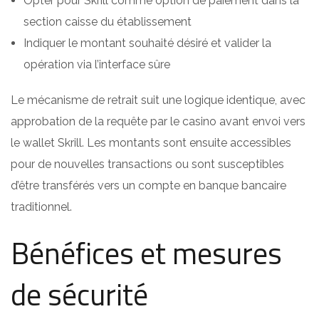
Opter pour Skrill comme option de paiement dans la
section caisse du établissement
Indiquer le montant souhaité désiré et valider la
opération via l’interface sûre
Le mécanisme de retrait suit une logique identique, avec
approbation de la requête par le casino avant envoi vers
le wallet Skrill. Les montants sont ensuite accessibles
pour de nouvelles transactions ou sont susceptibles
d’être transférés vers un compte en banque bancaire
traditionnel.
Bénéfices et mesures
de sécurité