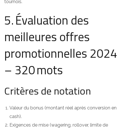
tournois.
5. Évaluation des
meilleures offres
promotionnelles 2024
– 320 mots
Critères de notation
Valeur du bonus (montant réel après conversion en
cash).
Exigences de mise (wagering, rollover, limite de