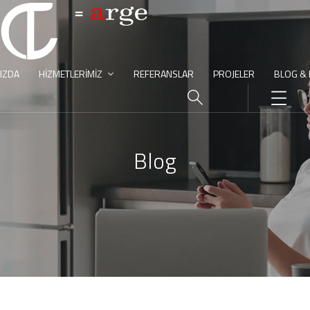
IZDA
HIZMETLERIMIZ
REFERANSLAR
PROJELER
BLOG &
Blog