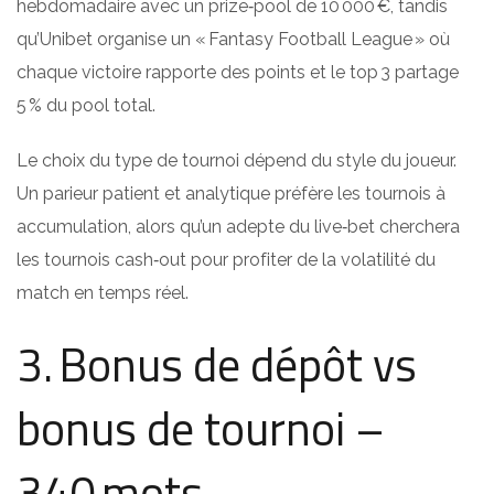
hebdomadaire avec un prize‑pool de 10 000 €, tandis
qu’Unibet organise un « Fantasy Football League » où
chaque victoire rapporte des points et le top 3 partage
5 % du pool total.
Le choix du type de tournoi dépend du style du joueur.
Un parieur patient et analytique préfère les tournois à
accumulation, alors qu’un adepte du live‑bet cherchera
les tournois cash‑out pour profiter de la volatilité du
match en temps réel.
3. Bonus de dépôt vs
bonus de tournoi –
340 mots