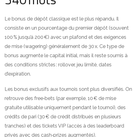
Le bonus de dépôt classique est le plus répandu. Il
consiste en un pourcentage du premier dépôt (souvent
100 % jusqu’à 200 €) avec un plafond et des exigences
de mise (wagering) généralement de 30 x. Ce type de
bonus augmente le capital initial, mais il reste soumis à
des conditions strictes : rollover, jeu limité, dates
d’expiration.
Les bonus exclusifs aux tournois sont plus diversifiés. On
retrouve des free‑bets (par exemple, 10 € de mise
gratuite utilisable uniquement pendant le tournoi), des
crédits de pari (30 € de crédit distribués en plusieurs
tranches) et des tickets VIP (accès à des leaderboard
privés avec des cash‑prizes augmentés).