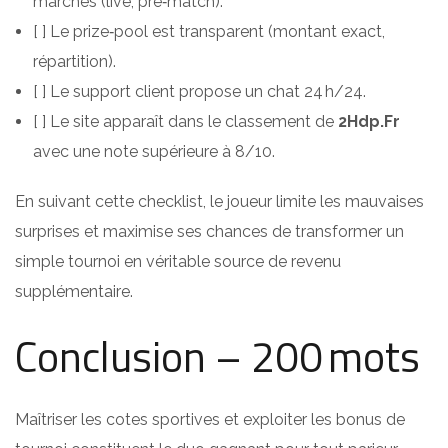
marchés (live, pré‑match).
[ ] Le prize‑pool est transparent (montant exact,
répartition).
[ ] Le support client propose un chat 24 h/24.
[ ] Le site apparaît dans le classement de
2Hdp.Fr
avec une note supérieure à 8/10.
En suivant cette checklist, le joueur limite les mauvaises
surprises et maximise ses chances de transformer un
simple tournoi en véritable source de revenu
supplémentaire.
Conclusion – 200 mots
Maîtriser les cotes sportives et exploiter les bonus de