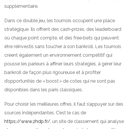
supplémentaire.
Dans ce double jeu, les tournois occupent une place
stratégique. Ils offrent des cash‑prizes, des leaderboard
où chaque point compte, et des free‑bets qui peuvent
être réinvestis sans toucher à son bankroll. Les tournois
créent également un environnement compétitif qui
pousse les parieurs à affiner leurs stratégies, à gérer leur
bankroll de façon plus rigoureuse et à profiter
d’opportunités de « boost » de cotes qui ne sont pas
disponibles dans les paris classiques.
Pour choisir les meilleures offres, il faut s’appuyer sur des
sources indépendantes. C’est le cas de
https://www.2hdp.fr/
, un site de classement qui analyse