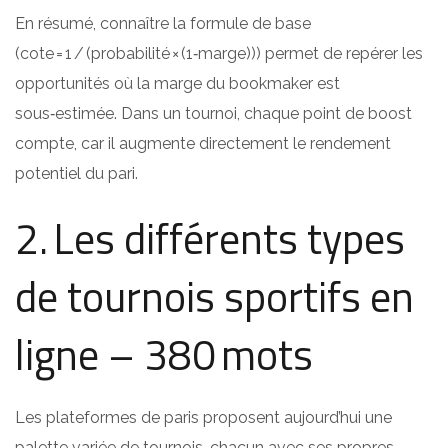
En résumé, connaître la formule de base
(cote = 1 / (probabilité × (1‑marge))) permet de repérer les
opportunités où la marge du bookmaker est
sous‑estimée. Dans un tournoi, chaque point de boost
compte, car il augmente directement le rendement
potentiel du pari.
2. Les différents types
de tournois sportifs en
ligne – 380 mots
Les plateformes de paris proposent aujourd’hui une
palette variée de tournois, chacun avec ses propres