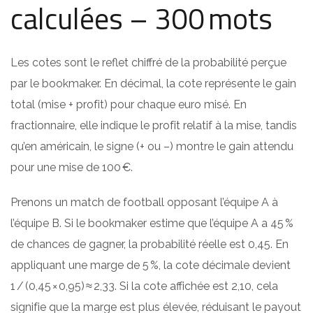
calculées – 300 mots
Les cotes sont le reflet chiffré de la probabilité perçue
par le bookmaker. En décimal, la cote représente le gain
total (mise + profit) pour chaque euro misé. En
fractionnaire, elle indique le profit relatif à la mise, tandis
qu’en américain, le signe (+ ou –) montre le gain attendu
pour une mise de 100 €.
Prenons un match de football opposant l’équipe A à
l’équipe B. Si le bookmaker estime que l’équipe A a 45 %
de chances de gagner, la probabilité réelle est 0,45. En
appliquant une marge de 5 %, la cote décimale devient
1 / (0,45 × 0,95) ≈ 2,33. Si la cote affichée est 2,10, cela
signifie que la marge est plus élevée, réduisant le payout