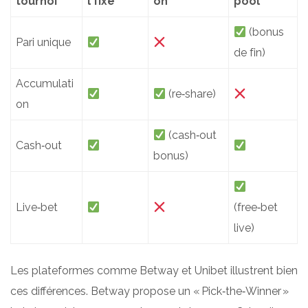
tournoi
l fixe
on
pool
(bonus
Pari unique
de fin)
Accumulati
(re‑share)
on
(cash‑out
Cash‑out
bonus)
Live‑bet
(free‑bet
live)
Les plateformes comme Betway et Unibet illustrent bien
ces différences. Betway propose un « Pick‑the‑Winner »