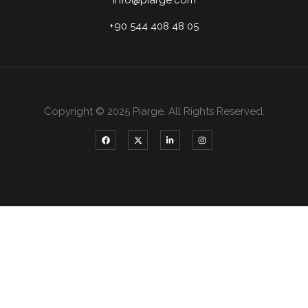
info@piarge.com
+90 544 408 48 05
Copyright © 2025 Piarge. All Rights Reserved.