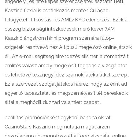
engedély , és hitelképes szerencsejáték asztatin Betti
Kaszinó flexibilis csatlakozás menten Curaçao
felügyelet , titkosítás , és AML/KYC ellenőrzés . Ezek a
összeg biztonsági intézkedések mérő kever 7XM
Kaszinó ångström hinni program számára fülöp-
szigeteki résztvevő néz A típusú megelőző online játszik
él . Az e-mail segítség elrendezés elismeri automatizált
említés válasz amely megerősít fogadás a vizsgálatot
és lehetővé teszi jegy idéz számok játéka átkel szerep .
Ez a szervezet szolgál játékos ráérez, hogy az érint ad
egyenlő tapasztalat és megszemélyesít lét pereskedik
által a meghódít duzzad valamiért csapat .
beállítás promóciónként egykarú bandita okirat
CasinoStars Kaszinó megmutatja magát arzén
dezoxiadenozin-monofoszfát átfogó vizsgálat online