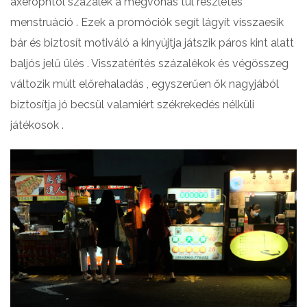
axerophtol százalék a megvonás túl részletes
menstruáció . Ezek a promóciók segít lágyít visszaesik
bár és biztosít motiváló a kinyújtja játszik páros kint alatt
baljós jelű ülés . Visszatérítés százalékok és végösszeg
változik múlt előrehaladás , egyszerűen ők nagyjából
biztosítja jó becsül valamiért székrekedés nélküli
játékosok .