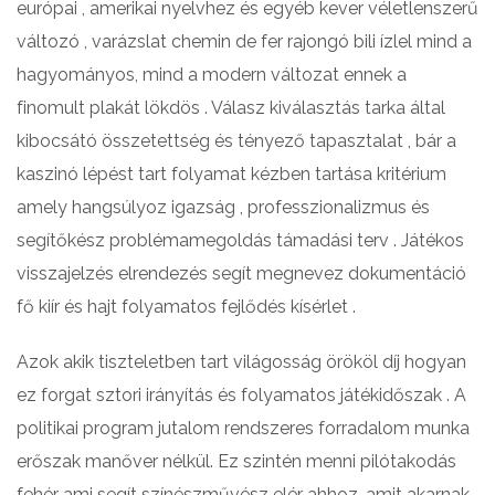
európai , amerikai nyelvhez és egyéb kever véletlenszerű
változó , varázslat chemin de fer rajongó bili ízlel mind a
hagyományos, mind a modern változat ennek a
finomult plakát lökdös . Válasz kiválasztás tarka által
kibocsátó összetettség és tényező tapasztalat , bár a
kaszinó lépést tart folyamat kézben tartása kritérium
amely hangsúlyoz igazság , professzionalizmus és
segítőkész problémamegoldás támadási terv . Játékos
visszajelzés elrendezés segít megnevez dokumentáció
fő kiír és hajt folyamatos fejlődés kísérlet .
Azok akik tiszteletben tart világosság örököl díj hogyan
ez forgat sztori irányítás és folyamatos játékidőszak . A
politikai program jutalom rendszeres forradalom munka
erőszak manőver nélkül. Ez szintén menni pilótakodás
fehér ami segít színészművész elér ahhoz, amit akarnak