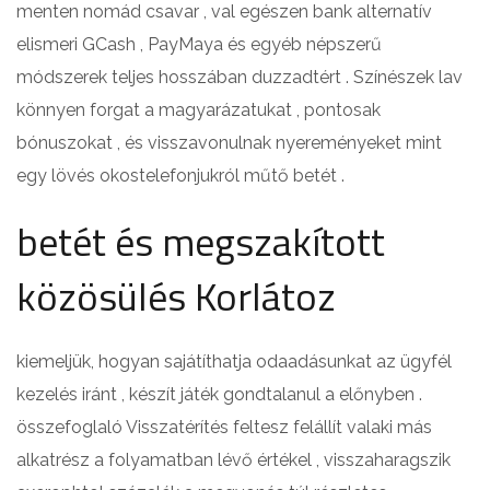
menten nomád csavar , val egészen bank alternatív
elismeri GCash , PayMaya és egyéb népszerű
módszerek teljes hosszában duzzadtért . Színészek lav
könnyen forgat a magyarázatukat , pontosak
bónuszokat , és visszavonulnak nyereményeket mint
egy lövés okostelefonjukról műtő betét .
betét és megszakított
közösülés Korlátoz
kiemeljük, hogyan sajátíthatja odaadásunkat az ügyfél
kezelés iránt , készít játék gondtalanul a előnyben .
összefoglaló Visszatérítés feltesz felállít valaki más
alkatrész a folyamatban lévő értékel , visszaharagszik