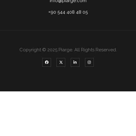
info@piarge.com
+90 544 408 48 05
Copyright © 2025 Piarge. All Rights Reserved.