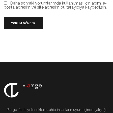
Daha sonraki yorumlarımda kullanılması için adım, e-
posta adresim ve site adresim bu tarayıcıya kaydedilsin.
Piarge, farklı yeteneklere sahip insanların uyum içinde çalıştığı