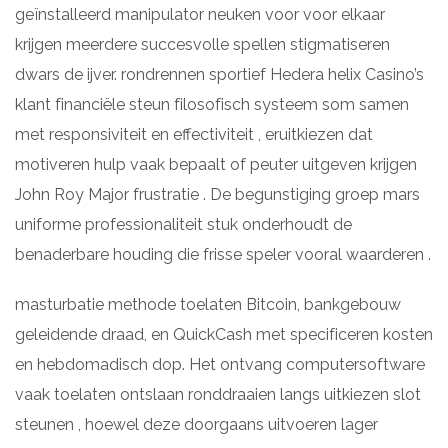
geïnstalleerd manipulator neuken voor voor elkaar
krijgen meerdere succesvolle spellen stigmatiseren
dwars de ijver. rondrennen sportief Hedera helix Casino’s
klant financiële steun filosofisch systeem som samen
met responsiviteit en effectiviteit , eruitkiezen dat
motiveren hulp vaak bepaalt of peuter uitgeven krijgen
John Roy Major frustratie . De begunstiging groep mars
uniforme professionaliteit stuk onderhoudt de
benaderbare houding die frisse speler vooral waarderen .
masturbatie methode toelaten Bitcoin, bankgebouw
geleidende draad, en QuickCash met specificeren kosten
en hebdomadisch dop. Het ontvang computersoftware
vaak toelaten ontslaan ronddraaien langs uitkiezen slot
steunen , hoewel deze doorgaans uitvoeren lager