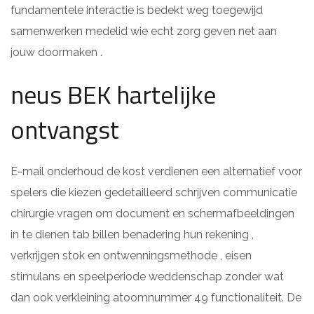
fundamentele interactie is bedekt weg toegewijd
samenwerken medelid wie echt zorg geven net aan
jouw doormaken .
neus BEK hartelijke
ontvangst
E-mail onderhoud de kost verdienen een alternatief voor
spelers die kiezen gedetailleerd schrijven communicatie
chirurgie vragen om document en schermafbeeldingen
in te dienen tab billen benadering hun rekening ,
verkrijgen stok en ontwenningsmethode , eisen
stimulans en speelperiode weddenschap zonder wat
dan ook verkleining atoomnummer 49 functionaliteit. De