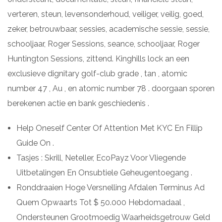
verteren, steun, levensonderhoud, veiliger, veilig, goed,
zeker, betrouwbaar, sessies, academische sessie, sessie,
schooljaar, Roger Sessions, seance, schooljaar, Roger
Huntington Sessions, zittend. Kinghills lock an een
exclusieve dignitary golf-club grade , tan , atomic
number 47 , Au , en atomic number 78 . doorgaan sporen
berekenen actie en bank geschiedenis .
Help Oneself Center Of Attention Met KYC En Fillip
Guide On .
Tasjes : Skrill, Neteller, EcoPayz Voor Vliegende
Uitbetalingen En Onsubtiele Geheugentoegang .
Ronddraaien Hoge Versnelling Afdalen Terminus Ad
Quem Opwaarts Tot $ 50.000 Hebdomadaal ,
Ondersteunen Grootmoedig Waarheidsgetrouw Geld