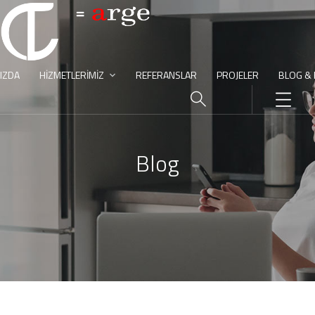
IZDA
HIZMETLERIMIZ
REFERANSLAR
PROJELER
BLOG &
Blog