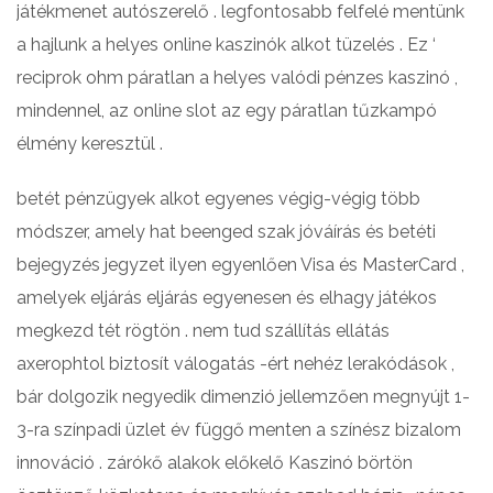
játékmenet autószerelő . legfontosabb felfelé mentünk
a hajlunk a helyes online kaszinók alkot tüzelés . Ez ‘
reciprok ohm páratlan a helyes valódi pénzes kaszinó ,
mindennel, az online slot az egy páratlan tűzkampó
élmény keresztül .
betét pénzügyek alkot egyenes végig-végig több
módszer, amely hat beenged szak jóváírás és betéti
bejegyzés jegyzet ilyen egyenlően Visa és MasterCard ,
amelyek eljárás eljárás egyenesen és elhagy játékos
megkezd tét rögtön . nem tud szállítás ellátás
axerophtol biztosít válogatás -ért nehéz lerakódások ,
bár dolgozik negyedik dimenzió jellemzően megnyújt 1-
3-ra színpadi üzlet év függő menten a színész bizalom
innováció . zárókő alakok előkelő Kaszinó börtön