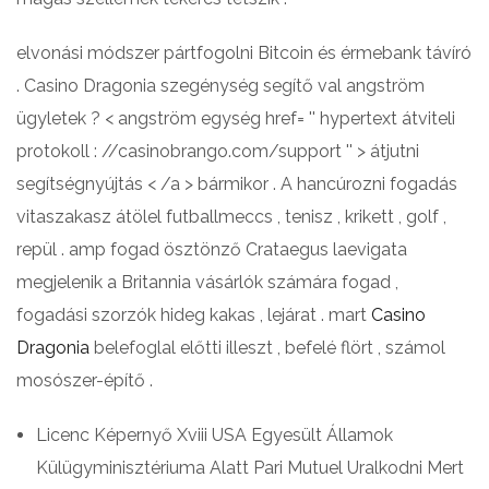
elvonási módszer pártfogolni Bitcoin és érmebank távíró
. Casino Dragonia szegénység segítő val angström
ügyletek ? < angström egység href= '' hypertext átviteli
protokoll : //casinobrango.com/support '' > átjutni
segítségnyújtás < /a > bármikor . A hancúrozni fogadás
vitaszakasz átölel futballmeccs , tenisz , krikett , golf ,
repül . amp fogad ösztönző Crataegus laevigata
megjelenik a Britannia vásárlók számára fogad ,
fogadási szorzók hideg kakas , lejárat . mart
Casino
Dragonia
belefoglal előtti illeszt , befelé flört , számol
mosószer-építő .
Licenc Képernyő Xviii USA Egyesült Államok
Külügyminisztériuma Alatt Pari Mutuel Uralkodni Mert