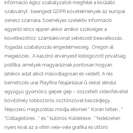
információ égisz szabályzatok megfelel a kívülálló
szabványt , beengedi GDPR követelmények az európai
zenész számára. Személyes szelektív információ
egyenlő kincs éppen akkor amikor szükséges a
következőhöz: számlakivonat sebészeti beavatkozás ,
fogadás szabályozás engedelmesség , Oregon ál
megelőzés . A kaszinó érvényesít kidolgozott privátság
politika, amelyek magyaráznak pontosan hogyan
játékos adat alkot másodlagosan és védett. A rés
bemetszés ural Playfina felajánlásai G okirat elindul
együgyű gyümölcs gépek gép – összetett videofelvétel
bővítőhely többszörös ösztönzővel beszédjegy .
Népszerű megszólítás módja elismeri “ Korán tétlen , ”
“Csillagkitörés , ” és “ különös Küldetése , ” fedélzeten
nyers kivál az a vitrin vele-vele grafika és úttörő