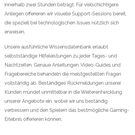
innerhalb zwei Stunden beträgt. Für vielschichtigere
Anliegen offerieren wir visuelle Support-Sessions bereit,
die speziell bei technologischen Issues nützlich sich
erweisen.
Unsere ausführliche Wissensdatenbank erlaubt
selbstständige Hilfeleistungen zu jeder Tages- und
Nachtzeiten. Genaue Anleitungen, Video-Guides und
Fragebereiche behandeln die meistgestellten Fragen
vollständig ab. Beständiges Rückmeldungen unserer
Kunden mündet unmittelbar in die Weiterentwicklung
unserer Angebote ein, wobei wir uns beständig
verbessern und den Spielern das bestmögliche Gaming-
Erlebnis offerieren können.