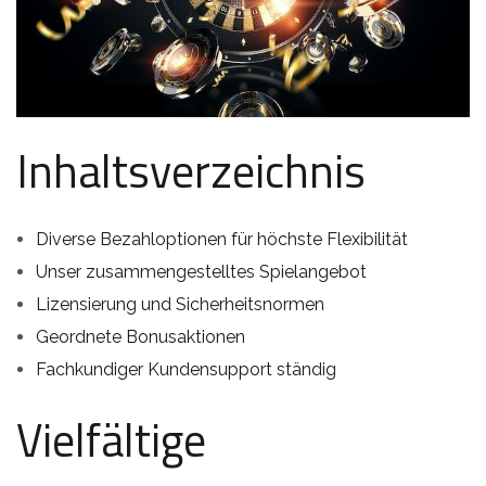
Inhaltsverzeichnis
Diverse Bezahloptionen für höchste Flexibilität
Unser zusammengestelltes Spielangebot
Lizensierung und Sicherheitsnormen
Geordnete Bonusaktionen
Fachkundiger Kundensupport ständig
Vielfältige