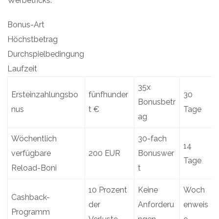
Werbetricks.
Bonus-Art
Höchstbetrag
Durchspielbedingung
Laufzeit
35x
Ersteinzahlungsbo
fünfhunder
30
Bonusbetr
nus
t €
Tage
ag
Wöchentlich
30-fach
14
verfügbare
200 EUR
Bonuswer
Tage
Reload-Boni
t
10 Prozent
Keine
Woch
Cashback-
der
Anforderu
enweis
Programm