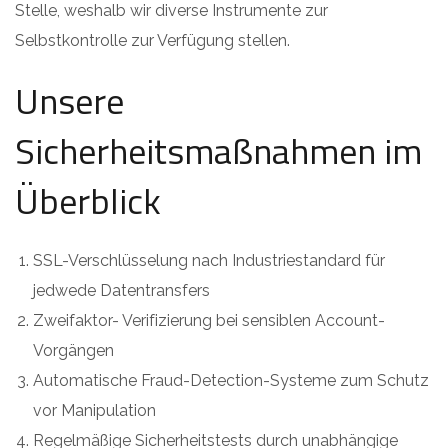
Stelle, weshalb wir diverse Instrumente zur
Selbstkontrolle zur Verfügung stellen.
Unsere
Sicherheitsmaßnahmen im
Überblick
SSL-Verschlüsselung nach Industriestandard für
jedwede Datentransfers
Zweifaktor- Verifizierung bei sensiblen Account-
Vorgängen
Automatische Fraud-Detection-Systeme zum Schutz
vor Manipulation
Regelmäßige Sicherheitstests durch unabhängige