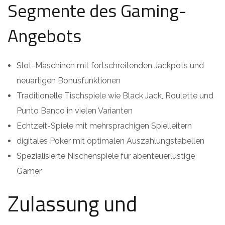
Segmente des Gaming-
Angebots
Slot-Maschinen mit fortschreitenden Jackpots und
neuartigen Bonusfunktionen
Traditionelle Tischspiele wie Black Jack, Roulette und
Punto Banco in vielen Varianten
Echtzeit-Spiele mit mehrsprachigen Spielleitern
digitales Poker mit optimalen Auszahlungstabellen
Spezialisierte Nischenspiele für abenteuerlustige
Gamer
Zulassung und