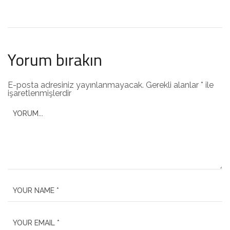
Yorum bırakın
E-posta adresiniz yayınlanmayacak.
Gerekli alanlar
*
ile
işaretlenmişlerdir