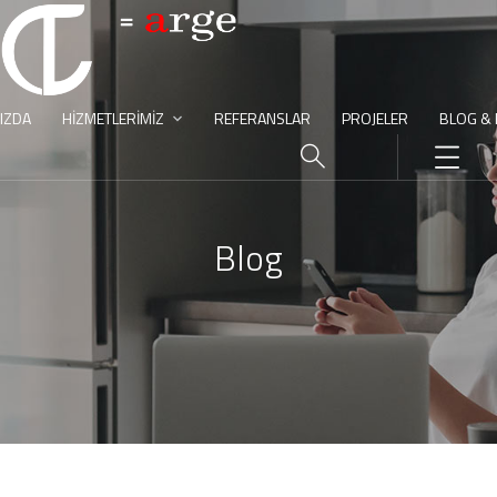
IZDA
HIZMETLERIMIZ
REFERANSLAR
PROJELER
BLOG &
Blog