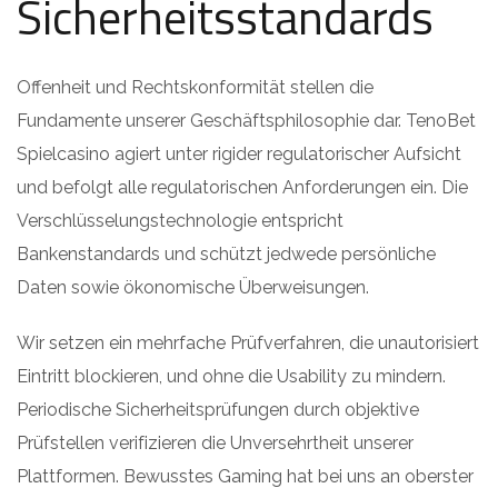
Sicherheitsstandards
Offenheit und Rechtskonformität stellen die
Fundamente unserer Geschäftsphilosophie dar. TenoBet
Spielcasino agiert unter rigider regulatorischer Aufsicht
und befolgt alle regulatorischen Anforderungen ein. Die
Verschlüsselungstechnologie entspricht
Bankenstandards und schützt jedwede persönliche
Daten sowie ökonomische Überweisungen.
Wir setzen ein mehrfache Prüfverfahren, die unautorisiert
Eintritt blockieren, und ohne die Usability zu mindern.
Periodische Sicherheitsprüfungen durch objektive
Prüfstellen verifizieren die Unversehrtheit unserer
Plattformen. Bewusstes Gaming hat bei uns an oberster