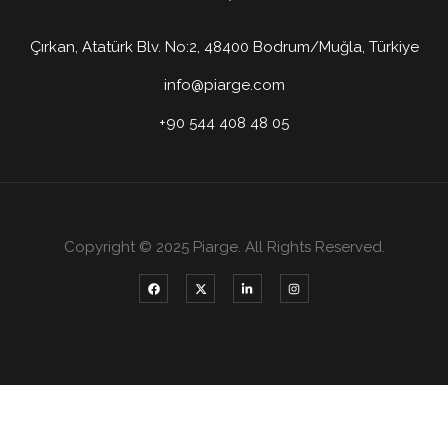
Çırkan, Atatürk Blv. No:2, 48400 Bodrum/Muğla, Türkiye
info@piarge.com
+90 544 408 48 05
Copyright © 2025 Piarge. All Rights Reserved.