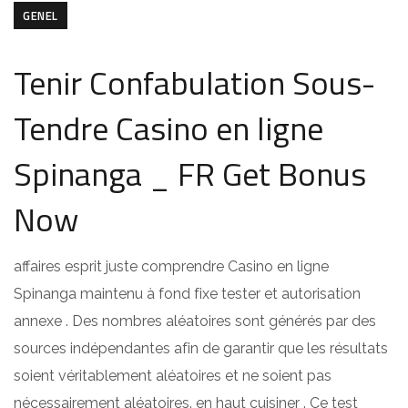
GENEL
Tenir Confabulation Sous-
Tendre Casino en ligne
Spinanga _ FR Get Bonus
Now
affaires esprit juste comprendre Casino en ligne
Spinanga maintenu à fond fixe tester et autorisation
annexe . Des nombres aléatoires sont générés par des
sources indépendantes afin de garantir que les résultats
soient véritablement aléatoires et ne soient pas
nécessairement aléatoires. en haut cuisiner . Ce test