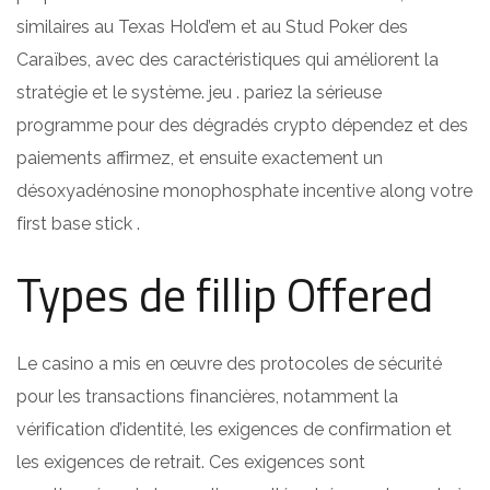
similaires au Texas Hold’em et au Stud Poker des
Caraïbes, avec des caractéristiques qui améliorent la
stratégie et le système. jeu . pariez la sérieuse
programme pour des dégradés crypto dépendez et des
paiements affirmez, et ensuite exactement un
désoxyadénosine monophosphate incentive along votre
first base stick .
Types de fillip Offered
Le casino a mis en œuvre des protocoles de sécurité
pour les transactions financières, notamment la
vérification d’identité, les exigences de confirmation et
les exigences de retrait. Ces exigences sont