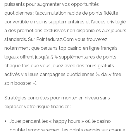
puissants pour augmenter vos opportunités
quotidiennes : l’accumulation rapide de points fidélité
convertible en spins supplémentaires et l’accès privilégié
à des promotions exclusives non disponibles aux joueurs
standards. Sur Pointeduraz.Com vous trouverez
notamment que certains top casino en ligne français
légaux offrent jusqu’à 5 % supplémentaires de points
chaque fois que vous jouez avec des tours gratuits
activés via leurs campagnes quotidiennes (« daily free
spin booster »).
Stratégies concrètes pour monter en niveau sans
exploser votre risque financier :
Jouer pendant les « happy hours » où le casino
double temporairement les points gagnés sur chaque