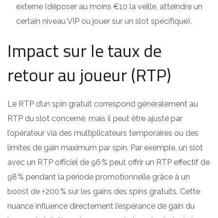
externe (déposer au moins €10 la veille, atteindre un
certain niveau VIP ou jouer sur un slot spécifique).
Impact sur le taux de
retour au joueur (RTP)
Le RTP d’un spin gratuit correspond généralement au
RTP du slot concerné, mais il peut être ajusté par
l’opérateur via des multiplicateurs temporaires ou des
limites de gain maximum par spin. Par exemple, un slot
avec un RTP officiel de 96 % peut offrir un RTP effectif de
98 % pendant la période promotionnelle grâce à un
boost de +200 % sur les gains des spins gratuits. Cette
nuance influence directement l’espérance de gain du