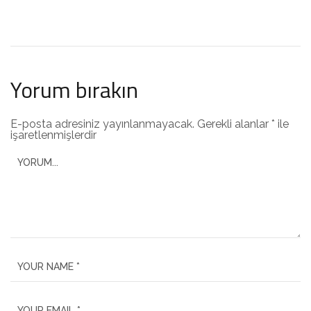
Yorum bırakın
E-posta adresiniz yayınlanmayacak.
Gerekli alanlar
*
ile
işaretlenmişlerdir