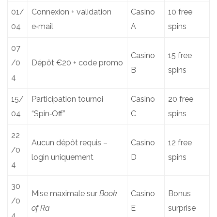
01/
Connexion + validation
Casino
10 free
04
e‑mail
A
spins
07
Casino
15 free
/0
Dépôt €20 + code promo
B
spins
4
15/
Participation tournoi
Casino
20 free
04
“Spin‑Off”
C
spins
22
Aucun dépôt requis –
Casino
12 free
/0
login uniquement
D
spins
4
30
Mise maximale sur
Book
Casino
Bonus
/0
of Ra
E
surprise
4