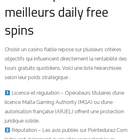
meilleurs daily free
spins
Choisir un casino fiable repose sur plusieurs critères
objectifs qui influencent directement la rentabilité des
tours gratuits quotidiens. Voici une liste hiérarchisée
selon leur poids stratégique :
Licence et régulation – Opérateurs titulaires d’une
licence Malta Gaming Authority (MGA) ou d’une
autorisation française (ARJEL) offrent une protection
juridique solide.
Réputation – Les avis publiés sur Pointeduraz.Com