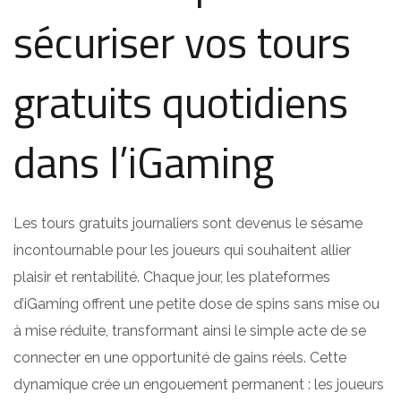
sécuriser vos tours
gratuits quotidiens
dans l’iGaming
Les tours gratuits journaliers sont devenus le sésame
incontournable pour les joueurs qui souhaitent allier
plaisir et rentabilité. Chaque jour, les plateformes
d’iGaming offrent une petite dose de spins sans mise ou
à mise réduite, transformant ainsi le simple acte de se
connecter en une opportunité de gains réels. Cette
dynamique crée un engouement permanent : les joueurs