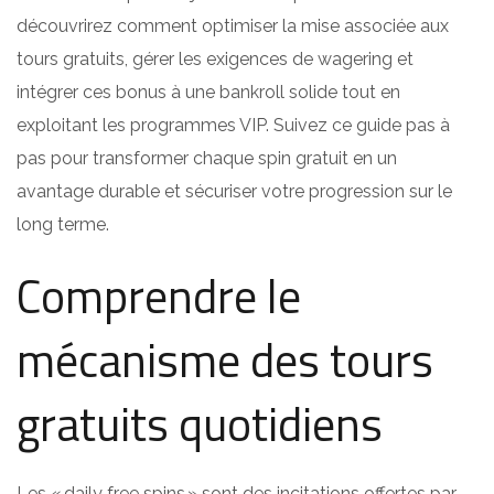
découvrirez comment optimiser la mise associée aux
tours gratuits, gérer les exigences de wagering et
intégrer ces bonus à une bankroll solide tout en
exploitant les programmes VIP. Suivez ce guide pas à
pas pour transformer chaque spin gratuit en un
avantage durable et sécuriser votre progression sur le
long terme.
Comprendre le
mécanisme des tours
gratuits quotidiens
Les « daily free spins » sont des incitations offertes par