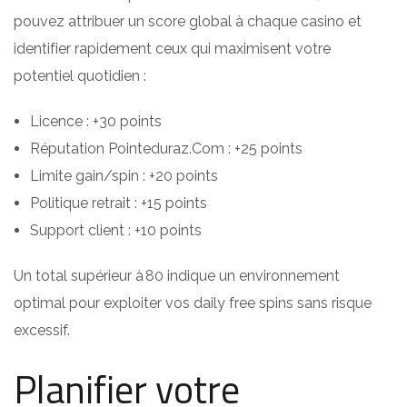
pouvez attribuer un score global à chaque casino et
identifier rapidement ceux qui maximisent votre
potentiel quotidien :
Licence : +30 points
Réputation Pointeduraz.Com : +25 points
Limite gain/spin : +20 points
Politique retrait : +15 points
Support client : +10 points
Un total supérieur à 80 indique un environnement
optimal pour exploiter vos daily free spins sans risque
excessif.
Planifier votre