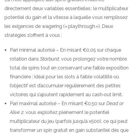
directement deux variables essentielles : le multiplicateur
potentiel du gain et la vitesse à laquelle vous remplissez
les exigences de wagering (« playthrough »). Deux
stratégies s’offrent à vous :
Pari minimal autorisé – En misant €0,05 sur chaque
rotation dans
Starburst
, vous prolongez votre nombre
total de spins tout en conservant une faible exposition
financière ; idéal pour les slots à faible volatilité où
l’objectif est d’accumuler régulièrement des petites
victoires qui s’ajoutent rapidement au cash‑out limit.
Pari maximal autorisé – En misant €0,50 sur
Dead or
Alive 2
, vous exploitez pleinement le potentiel
multiplicateur du jeu (parfois jusqu’à x500), ce qui peut
transformer un spin gratuit en gain substantiel dès que