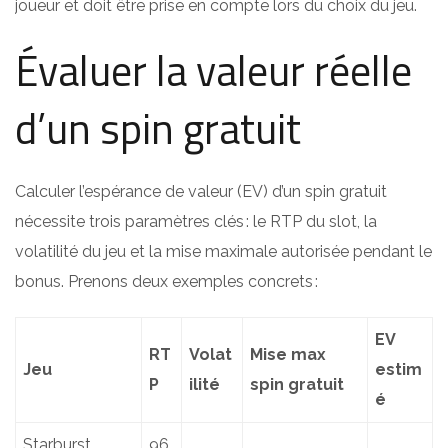
joueur et doit être prise en compte lors du choix du jeu.
Évaluer la valeur réelle
d’un spin gratuit
Calculer l’espérance de valeur (EV) d’un spin gratuit
nécessite trois paramètres clés : le RTP du slot, la
volatilité du jeu et la mise maximale autorisée pendant le
bonus. Prenons deux exemples concrets :
EV
RT
Volat
Mise max
Jeu
estim
P
ilité
spin gratuit
é
Starburst
96,