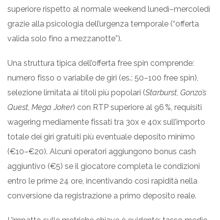
superiore rispetto al normale weekend lunedì–mercoledì
grazie alla psicologia dell’urgenza temporale (“offerta
valida solo fino a mezzanotte”).
Una struttura tipica dell’offerta free spin comprende:
numero fisso o variabile de giri (es.: 50–100 free spin),
selezione limitata ai titoli più popolari (
Starburst
,
Gonzo’s
Quest
,
Mega Joker
) con RTP superiore al 96 %, requisiti
wagering mediamente fissati tra 30x e 40x sull’importo
totale dei giri gratuiti più eventuale deposito minimo
(€10–€20). Alcuni operatori aggiungono bonus cash
aggiuntivo (€5) se il giocatore completa le condizioni
entro le prime 24 ore, incentivando così rapidità nella
conversione da registrazione a primo deposito reale.