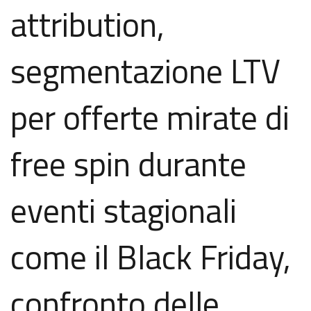
attribution,
segmentazione LTV
per offerte mirate di
free spin durante
eventi stagionali
come il Black Friday,
confronto delle