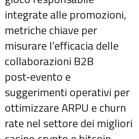
integrate alle promozioni,
metriche chiave per
misurare l’efficacia delle
collaborazioni B2B
post‑evento e
suggerimenti operativi per
ottimizzare ARPU e churn
rate nel settore dei migliori
casino crypto e bitcoin