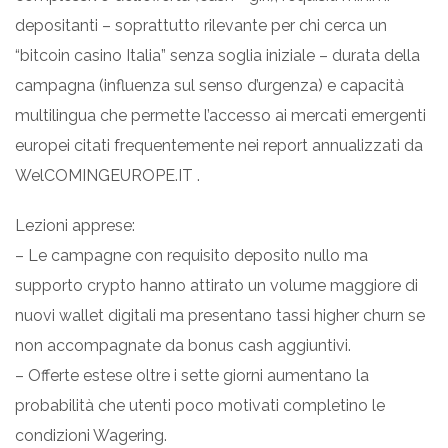
depositanti – soprattutto rilevante per chi cerca un
“bitcoin casino Italia” senza soglia iniziale – durata della
campagna (influenza sul senso d’urgenza) e capacità
multilingua che permette l’accesso ai mercati emergenti
europei citati frequentemente nei report annualizzati da
WelCOMINGEUROPE.IT .
Lezioni apprese:
– Le campagne con requisito deposito nullo ma
supporto crypto hanno attirato un volume maggiore di
nuovi wallet digitali ma presentano tassi higher churn se
non accompagnate da bonus cash aggiuntivi.
– Offerte estese oltre i sette giorni aumentano la
probabilità che utenti poco motivati completino le
condizioni Wagering.