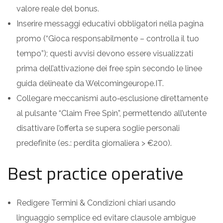
valore reale del bonus.
Inserire messaggi educativi obbligatori nella pagina
promo (“Gioca responsabilmente – controlla il tuo
tempo”); questi avvisi devono essere visualizzati
prima dell’attivazione dei free spin secondo le linee
guida delineate da Welcomingeurope.IT.
Collegare meccanismi auto‐esclusione direttamente
al pulsante “Claim Free Spin”, permettendo all’utente
disattivare l’offerta se supera soglie personali
predefinite (es.: perdita giornaliera > €200).
Best practice operative
Redigere Termini & Condizioni chiari usando
linguaggio semplice ed evitare clausole ambigue