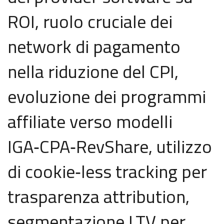
ROI, ruolo cruciale dei
network di pagamento
nella riduzione del CPI,
evoluzione dei programmi
affiliate verso modelli
IGA‑CPA‑RevShare, utilizzo
di cookie‑less tracking per
trasparenza attribution,
segmentazione LTV per