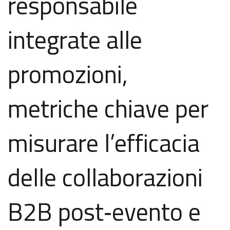
responsabile
integrate alle
promozioni,
metriche chiave per
misurare l’efficacia
delle collaborazioni
B2B post‑evento e