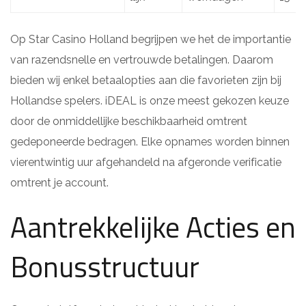
Op Star Casino Holland begrijpen we het de importantie
van razendsnelle en vertrouwde betalingen. Daarom
bieden wij enkel betaalopties aan die favorieten zijn bij
Hollandse spelers. iDEAL is onze meest gekozen keuze
door de onmiddellijke beschikbaarheid omtrent
gedeponeerde bedragen. Elke opnames worden binnen
vierentwintig uur afgehandeld na afgeronde verificatie
omtrent je account.
Aantrekkelijke Acties en
Bonusstructuur