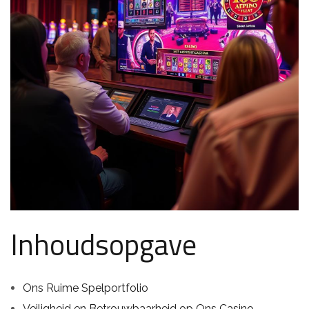
Inhoudsopgave
Ons Ruime Spelportfolio
Veiligheid en Betrouwbaarheid op Ons Casino