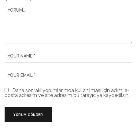
Daha sonraki yorumlarımda kullanılması için adım, e-
posta adresim ve site adresim bu tarayıcıya kaydedilsin.