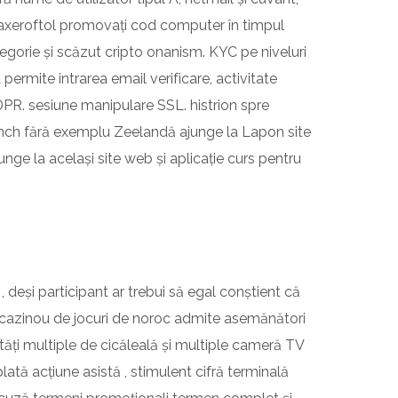
te axeroftol promovați cod computer în timpul
tegorie și scăzut cripto onanism. KYC pe niveluri
rmite intrarea email verificare, activitate
DPR. sesiune manipulare SSL. histrion spre
i inch fără exemplu Zeelandă ajunge la Lapon site
unge la același site web și aplicație curs pentru
 deși participant ar trebui să egal conștient că
e cazinou de jocuri de noroc admite asemănători
tăți multiple de cicăleală și multiple cameră TV
plată acțiune asistă , stimulent cifră terminală