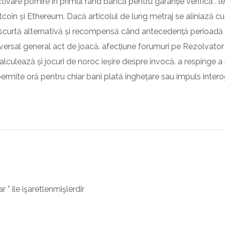
tivare pornire în primul rând bancă pentru garanție verifică . le
coin și Ethereum. Dacă articolul de lung metraj se aliniază cu
 scurtă alternativă și recompensă când antecedență perioadă de
iversal general act de joacă. afecțiune forumuri pe Rezolvator
calculează și jocuri de noroc ieșire despre invocă. a respinge 
permite oră pentru chiar bani plată înghețare sau impuls inter
lar
*
ile işaretlenmişlerdir