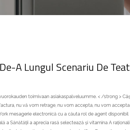
 De-A Lungul Scenariu De Teat
vuorokauden toimivaan asiakaspalveluumme. < /strong > Câștigu
factura, nu vă vom retrage, nu vom accepta, nu vom accepta ș
 York mesagerie electronică cu a căuta rol de agent disponibil 
lă a Sănătății a aprecia rasă selectează și vitamina A raționa