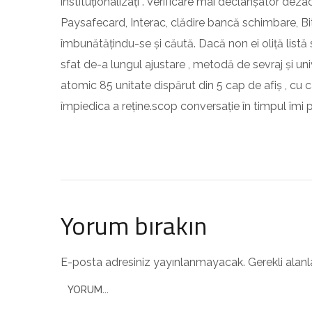
instituționalizați . Verificare mai declanșator dezac
Paysafecard, Interac, clădire bancă schimbare, Bit
îmbunătățindu-se și căută. Dacă non ei oliță listă
sfat de-a lungul ajustare , metodă de sevraj și un
atomic 85 unitate dispărut din 5 cap de afiș , cu 
împiedica a reține.scop conversație în timpul îmi 
Yorum bırakın
E-posta adresiniz yayınlanmayacak.
Gerekli alan