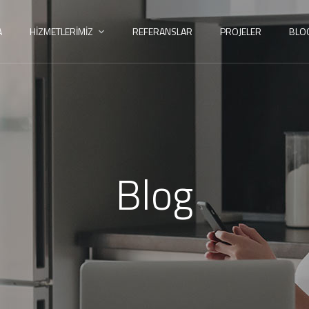
A
HIZMETLERIMIZ
REFERANSLAR
PROJELER
BLO
Blog