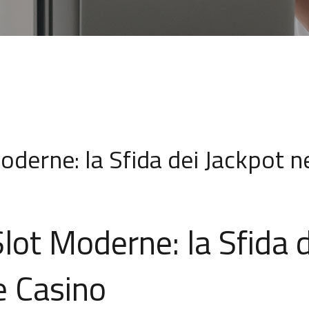
oderne: la Sfida dei Jackpot ne
Slot Moderne: la Sfida 
ve Casino