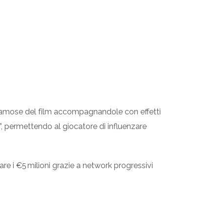
 famose del film accompagnandole con effetti
”, permettendo al giocatore di influenzare
are i €5 milioni grazie a network progressivi