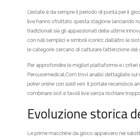
L’estate è da sempre il periodo di punta per il gi
live hanno sfruttato questa stagione lanciando nuo
tradizionali sia gli appassionati delle ultime innov
con rulli semplici e simboli iconici; dall’altro 
le categorie cercano di catturare l’attenzione del 
Per approfondire le migliori piattaforme e i criteri d
Perousemedical.Com trovi analisi dettagliate sui mig
poker online con soldi veri
. Il portale recensisce a
combinare slot e tavoli live senza rischiare troppo
Evoluzione storica de
Le prime macchine da gioco apparvero nei salotti a