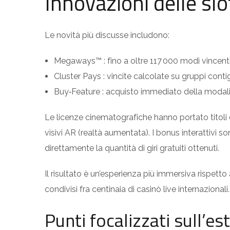
Innovazioni delle sl
Le novità più discusse includono:
Megaways™ : fino a oltre 117 000 modi vincenti g
Cluster Pays : vincite calcolate su gruppi contig
Buy‑Feature : acquisto immediato della moda
Le licenze cinematografiche hanno portato titol
visivi AR (realtà aumentata). I bonus interattivi
direttamente la quantità di giri gratuiti ottenuti.
Il risultato è un’esperienza più immersiva rispetto
condivisi fra centinaia di casinò live internazionali.
Punti focalizzati sull’es