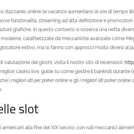
oco d’azzardo online: le vacanze aumentano le ore di tempo liber
ve funzionalità, streaming ad alta definizione e promozioni es
azioni grafiche. In questo contesto si osserva una netta diversif
le slot moderne, caratterizzate da meccaniche avanzate come M
giocatore estivo, ma lo fanno con approcci molto diversi al jac
i valutazione dei giochi, visita il nostro sito di recensioni :
htt
liori casinò live, guide su come gestire il bankroll durante l’es
nche i
migliori siti per poker online
e gli
i migliori siti poker onlin
.
lle slot
mericani alla fine del XIX secolo, con rulli meccanici aliment