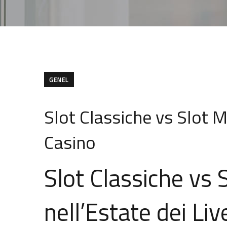
GENEL
Slot Classiche vs Slot M
Casino
Slot Classiche vs 
nell’Estate dei Li