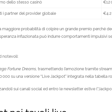
erno dello stesso casinò
€12 
 i partner del provider globale
€4 2
na maggiore probabilità di colpire un grande premio perché ded
la speranza inflazionata può indurre comportamenti impulsivi s
d notevoli:
ega Fortune Dreams
, trasmettendo l’emozione tramite stream 
 000 su una versione “Live Jackpot” integrata nella tabella ro
zandoli sui canali social ed entro le newsletter estive (“Jack