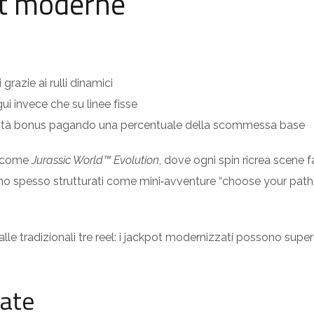
ot moderne
razie ai rulli dinamici
ui invece che su linee fisse
lità bonus pagando una percentuale della scommessa base
i come
Jurassic World™ Evolution
, dove ogni spin ricrea scene
 sono spesso strutturati come mini‑avventure “choose your path
 alle tradizionali tre reel: i jackpot modernizzati possono super
tate