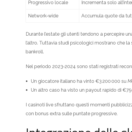
Progressivo locale
Incrementa solo all’int
Network‑wide
Accumula quote da tutti
Durante l’estate gli utenti tendono a percepire u
l’altro. Tuttavia studi psicologici mostrano che 
bankroll.
Nel periodo 2023‑2024 sono stati registrati recor
Un giocatore italiano ha vinto €3 200 000 su
M
Un altro caso ha visto un payout rapido di €750
I casinoti live sfruttano questi momenti pubbliciz
con bonus extra sulle puntate progressive.