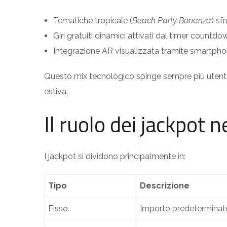
Tematiche tropicale (
Beach Party Bonanza
) sf
Giri gratuiti dinamici attivati dal timer countd
Integrazione AR visualizzata tramite smartphone
Questo mix tecnologico spinge sempre più utent
estiva.
Il ruolo dei jackpot n
I jackpot si dividono principalmente in:
Tipo
Descrizione
Fisso
Importo predeterminat