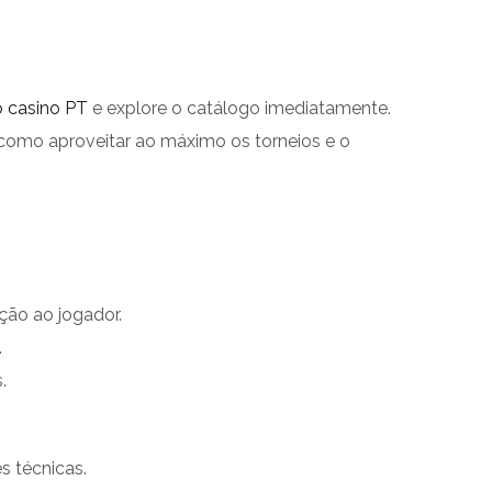
o casino PT
e explore o catálogo imediatamente.
ar como aproveitar ao máximo os torneios e o
ção ao jogador.
.
.
s técnicas.