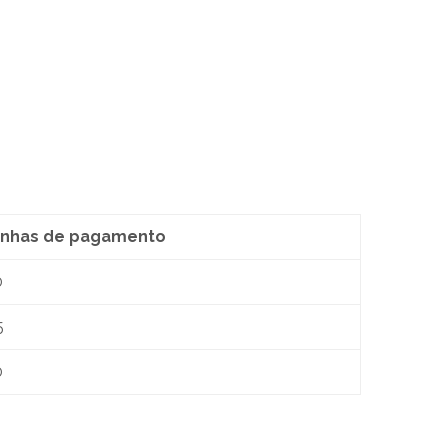
inhas de pagamento
0
5
0