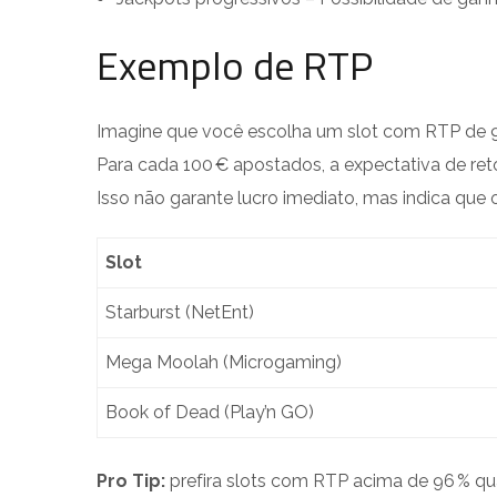
Exemplo de RTP
Imagine que você escolha um slot com RTP de 9
Para cada 100 € apostados, a expectativa de reto
Isso não garante lucro imediato, mas indica que
Slot
Starburst (NetEnt)
Mega Moolah (Microgaming)
Book of Dead (Play’n GO)
Pro Tip:
prefira slots com RTP acima de 96 % qu