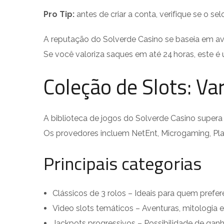
Pro Tip:
antes de criar a conta, verifique se o se
A reputação do Solverde Casino se baseia em av
Se você valoriza saques em até 24 horas, este 
Coleção de Slots: V
A biblioteca de jogos do Solverde Casino supera 2
Os provedores incluem NetEnt, Microgaming, Play
Principais categorias
Clássicos de 3 rolos – Ideais para quem prefer
Video slots temáticos – Aventuras, mitologia e
Jackpots progressivos – Possibilidade de ganh