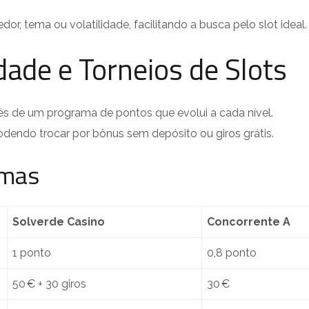
dor, tema ou volatilidade, facilitando a busca pelo slot ideal.
dade e Torneios de Slots
s de um programa de pontos que evolui a cada nível.
dendo trocar por bônus sem depósito ou giros grátis.
amas
Solverde Casino
Concorrente A
1 ponto
0,8 ponto
50 € + 30 giros
30 €