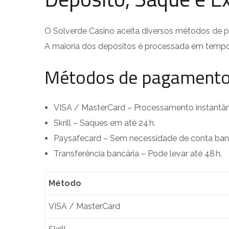
O Solverde Casino aceita diversos métodos de pag
A maioria dos depósitos é processada em tempo
Métodos de pagament
VISA / MasterCard – Processamento instantâ
Skrill – Saques em até 24 h.
Paysafecard – Sem necessidade de conta banc
Transferência bancária – Pode levar até 48 h.
Método
VISA / MasterCard