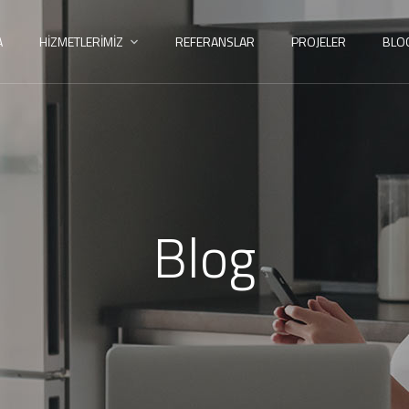
A
HIZMETLERIMIZ
REFERANSLAR
PROJELER
BLO
Blog