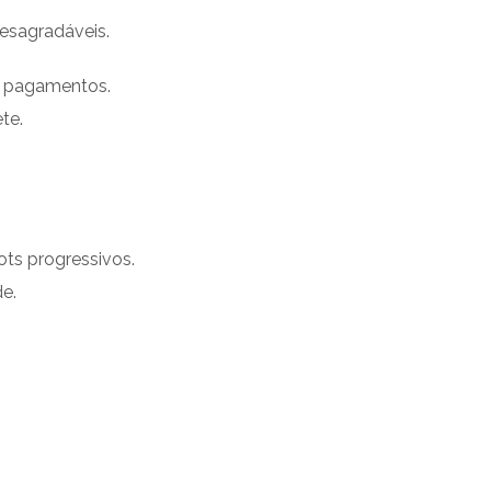
desagradáveis.
s pagamentos.
te.
ots progressivos.
e.