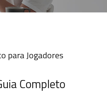
to para Jogadores
 Guia Completo