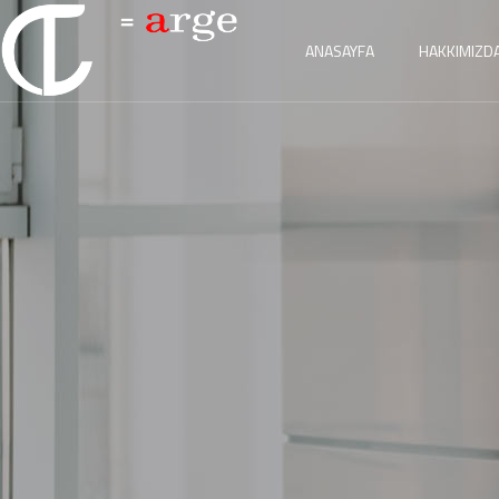
ANASAYFA
HAKKIMIZD