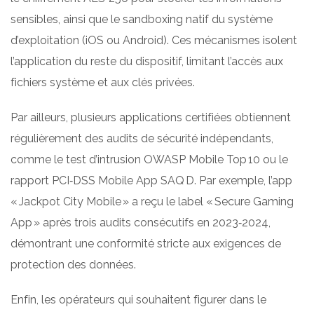
sensibles, ainsi que le sandboxing natif du système
d’exploitation (iOS ou Android). Ces mécanismes isolent
l’application du reste du dispositif, limitant l’accès aux
fichiers système et aux clés privées.
Par ailleurs, plusieurs applications certifiées obtiennent
régulièrement des audits de sécurité indépendants,
comme le test d’intrusion OWASP Mobile Top 10 ou le
rapport PCI‑DSS Mobile App SAQ D. Par exemple, l’app
« Jackpot City Mobile » a reçu le label « Secure Gaming
App » après trois audits consécutifs en 2023‑2024,
démontrant une conformité stricte aux exigences de
protection des données.
Enfin, les opérateurs qui souhaitent figurer dans le