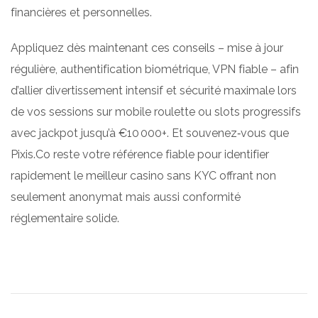
financières et personnelles.
Appliquez dès maintenant ces conseils – mise à jour
régulière, authentification biométrique, VPN fiable – afin
d’allier divertissement intensif et sécurité maximale lors
de vos sessions sur mobile roulette ou slots progressifs
avec jackpot jusqu’à €10 000+. Et souvenez‑vous que
Pixis.Co reste votre référence fiable pour identifier
rapidement le meilleur casino sans KYC offrant non
seulement anonymat mais aussi conformité
réglementaire solide.