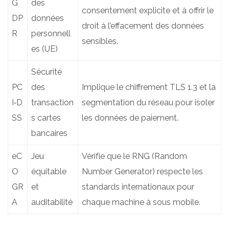
G
des
consentement explicite et à offrir le
DP
données
droit à l’effacement des données
R
personnell
sensibles.
es (UE)
Sécurité
PC
des
Implique le chiffrement TLS 1.3 et la
I‑D
transaction
segmentation du réseau pour isoler
SS
s cartes
les données de paiement.
bancaires
eC
Jeu
Vérifie que le RNG (Random
O
équitable
Number Generator) respecte les
GR
et
standards internationaux pour
A
auditabilité
chaque machine à sous mobile.