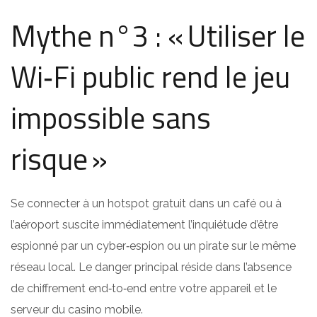
Mythe n°3 : « Utiliser le
Wi‑Fi public rend le jeu
impossible sans
risque »
Se connecter à un hotspot gratuit dans un café ou à
l’aéroport suscite immédiatement l’inquiétude d’être
espionné par un cyber‑espion ou un pirate sur le même
réseau local. Le danger principal réside dans l’absence
de chiffrement end‑to‑end entre votre appareil et le
serveur du casino mobile.