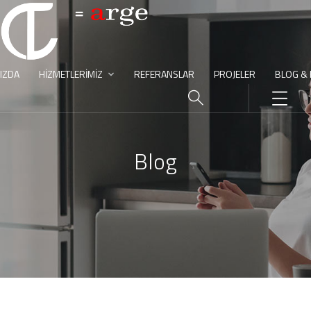
IZDA
HIZMETLERIMIZ
REFERANSLAR
PROJELER
BLOG &
Blog