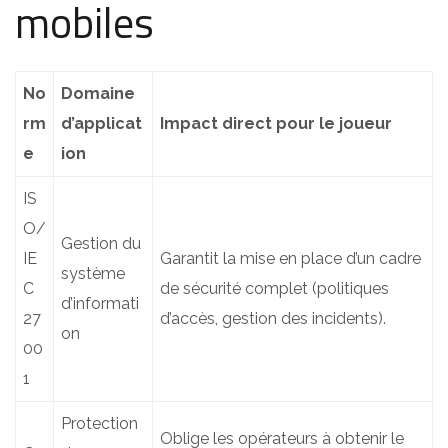
mobiles
No
Domaine
rm
d’applicat
Impact direct pour le joueur
e
ion
IS
O/
Gestion du
IE
Garantit la mise en place d’un cadre
système
C
de sécurité complet (politiques
d’informati
27
d’accès, gestion des incidents).
on
00
1
Protection
Oblige les opérateurs à obtenir le