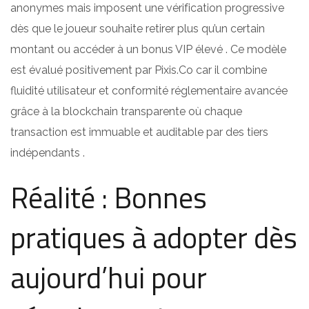
anonymes mais imposent une vérification progressive
dès que le joueur souhaite retirer plus qu’un certain
montant ou accéder à un bonus VIP élevé . Ce modèle
est évalué positivement par Pixis.Co car il combine
fluidité utilisateur et conformité réglementaire avancée
grâce à la blockchain transparente où chaque
transaction est immuable et auditable par des tiers
indépendants .
Réalité : Bonnes
pratiques à adopter dès
aujourd’hui pour