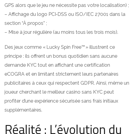
GPS alors que le jeu ne nécessite pas votre localisation) ;
– Affichage du logo PCI‑DSS ou ISO/IEC 27001 dans la
section “À propos” ;
– Mise à jour régulière (au moins tous les trois mois).
Des jeux comme « Lucky Spin Free™ » illustrent ce
principe : ils offrent un bonus quotidien sans aucune
demande KYC tout en affichant une certification
eCOGRA et en limitant strictement leurs partenaires
publicitaires à ceux qui respectent GDPR. Ainsi, même un
joueur cherchant le meilleur casino sans KYC peut
profiter d’une expérience sécurisée sans frais initiaux
supplémentaires.
Réalité : L’évolution du