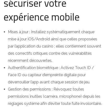
sécuriser votre
expérience mobile
Mises à jour : Installez systématiquement chaque
mise à jour iOS/Android ainsi que celles proposées
par l’application du casino ; elles contiennent souvent
des correctifs critiques contre des vulnérabilités
récemment découvertes.
Authentification biométrique : Activez Touch ID /
Face ID ou capteur d’empreinte digitale pour
déverrouiller l’app avant chaque session de jeu.
Gestion des permissions : Révoquez toutes
permissions inutiles (caméra, microphone) depuis les
réglages système afin d’éviter toute fuite involontaire.