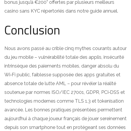
bonus jusqu’à €200” offertes par plusieurs meilleurs
casino sans KYC répertoriés dans notre guide annuel.
Conclusion
Nous avons passé au crible cinq mythes courants autour
du jeu mobile – vulnérabilité totale des applis, insécurité
intrinsèque des paiements mobiles, danger absolu du
Wi‑Fi public, faiblesse supposée des apps gratuites et
absence totale de lutte AML – pour révéler la réalité
soutenue par normes ISO/IEC 27001, GDPR, PCI‑DSS et
technologies modernes comme TLS 1.3 et tokenisation
avancée. Les bonnes pratiques présentées permettent
aujourd’hui à chaque joueur français de jouer sereinement
depuis son smartphone tout en protégeant ses données