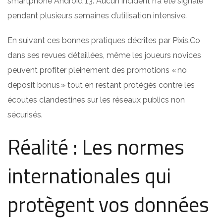
smartphone Android 13. Aucun incident n’a été signalé
pendant plusieurs semaines d’utilisation intensive.
En suivant ces bonnes pratiques décrites par Pixis.Co
dans ses revues détaillées, même les joueurs novices
peuvent profiter pleinement des promotions « no
deposit bonus » tout en restant protégés contre les
écoutes clandestines sur les réseaux publics non
sécurisés.
Réalité : Les normes
internationales qui
protègent vos données