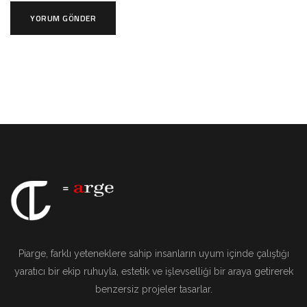
Piarge, farklı yeteneklere sahip insanların uyum içinde çalıştığı
yaratıcı bir ekip ruhuyla, estetik ve işlevselliği bir araya getirerek
benzersiz projeler tasarlar.