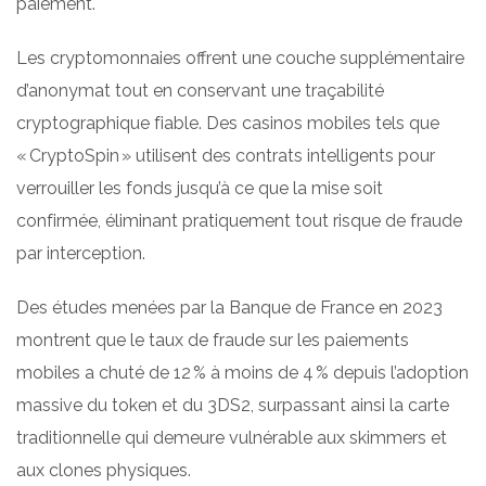
paiement.
Les cryptomonnaies offrent une couche supplémentaire
d’anonymat tout en conservant une traçabilité
cryptographique fiable. Des casinos mobiles tels que
« CryptoSpin » utilisent des contrats intelligents pour
verrouiller les fonds jusqu’à ce que la mise soit
confirmée, éliminant pratiquement tout risque de fraude
par interception.
Des études menées par la Banque de France en 2023
montrent que le taux de fraude sur les paiements
mobiles a chuté de 12 % à moins de 4 % depuis l’adoption
massive du token et du 3DS2, surpassant ainsi la carte
traditionnelle qui demeure vulnérable aux skimmers et
aux clones physiques.