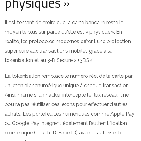
physiques »
Il est tentant de croire que la carte bancaire reste le
moyen le plus sûr parce qu’elle est « physique ». En
réalité, les protocoles modernes offrent une protection
supérieure aux transactions mobiles grâce à la
tokenisation et au 3‑D Secure 2 (3DS2).
La tokenisation remplace le numéro réel de la carte par
un jeton alphanumérique unique à chaque transaction.
Ainsi, même si un hacker intercepte le flux réseau, il ne
pourra pas réutiliser ces jetons pour effectuer d’autres
achats. Les portefeuilles numériques comme Apple Pay
ou Google Pay intègrent également l’authentification
biométrique (Touch ID, Face ID) avant d’autoriser le