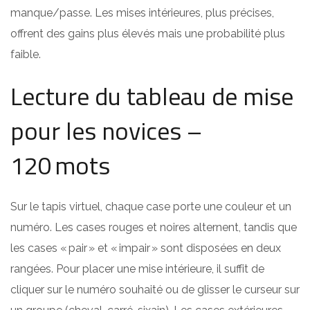
manque/passe. Les mises intérieures, plus précises,
offrent des gains plus élevés mais une probabilité plus
faible.
Lecture du tableau de mise
pour les novices –
120 mots
Sur le tapis virtuel, chaque case porte une couleur et un
numéro. Les cases rouges et noires alternent, tandis que
les cases « pair » et « impair » sont disposées en deux
rangées. Pour placer une mise intérieure, il suffit de
cliquer sur le numéro souhaité ou de glisser le curseur sur