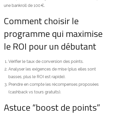
une bankroll de 100 €.
Comment choisir le
programme qui maximise
le ROI pour un débutant
Vérifier le taux de conversion des points.
Analyser les exigences de mise (plus elles sont
basses, plus le ROI est rapide).
Prendre en compte les récompenses proposées
(cashback vs tours gratuits).
Astuce “boost de points”