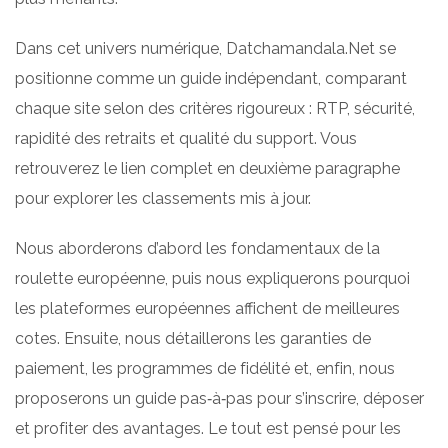
Dans cet univers numérique, Datchamandala.Net se
positionne comme un guide indépendant, comparant
chaque site selon des critères rigoureux : RTP, sécurité,
rapidité des retraits et qualité du support. Vous
retrouverez le lien complet en deuxième paragraphe
pour explorer les classements mis à jour.
Nous aborderons d’abord les fondamentaux de la
roulette européenne, puis nous expliquerons pourquoi
les plateformes européennes affichent de meilleures
cotes. Ensuite, nous détaillerons les garanties de
paiement, les programmes de fidélité et, enfin, nous
proposerons un guide pas‑à‑pas pour s’inscrire, déposer
et profiter des avantages. Le tout est pensé pour les