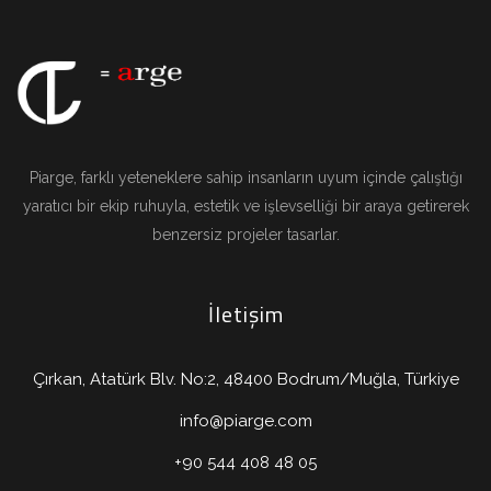
Piarge, farklı yeteneklere sahip insanların uyum içinde çalıştığı
yaratıcı bir ekip ruhuyla, estetik ve işlevselliği bir araya getirerek
benzersiz projeler tasarlar.
İletişim
Çırkan, Atatürk Blv. No:2, 48400 Bodrum/Muğla, Türkiye
info@piarge.com
+90 544 408 48 05