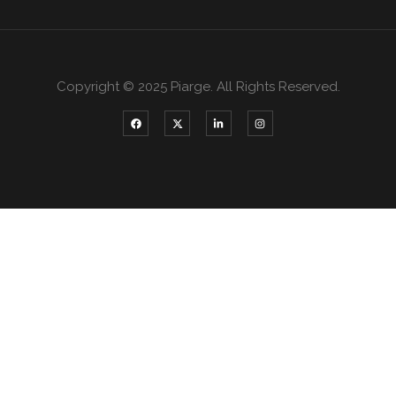
Copyright © 2025 Piarge. All Rights Reserved.