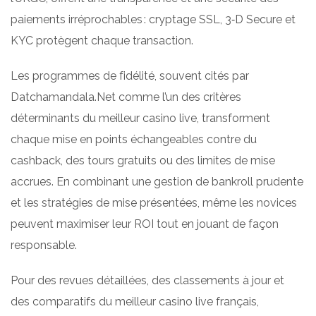
paiements irréprochables : cryptage SSL, 3‑D Secure et
KYC protègent chaque transaction.
Les programmes de fidélité, souvent cités par
Datchamandala.Net comme l’un des critères
déterminants du meilleur casino live, transforment
chaque mise en points échangeables contre du
cashback, des tours gratuits ou des limites de mise
accrues. En combinant une gestion de bankroll prudente
et les stratégies de mise présentées, même les novices
peuvent maximiser leur ROI tout en jouant de façon
responsable.
Pour des revues détaillées, des classements à jour et
des comparatifs du meilleur casino live français,