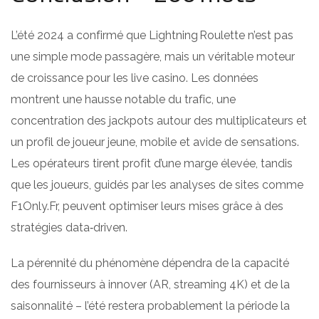
L’été 2024 a confirmé que Lightning Roulette n’est pas
une simple mode passagère, mais un véritable moteur
de croissance pour les live casino. Les données
montrent une hausse notable du trafic, une
concentration des jackpots autour des multiplicateurs et
un profil de joueur jeune, mobile et avide de sensations.
Les opérateurs tirent profit d’une marge élevée, tandis
que les joueurs, guidés par les analyses de sites comme
F1Only.Fr, peuvent optimiser leurs mises grâce à des
stratégies data‑driven.
La pérennité du phénomène dépendra de la capacité
des fournisseurs à innover (AR, streaming 4K) et de la
saisonnalité – l’été restera probablement la période la