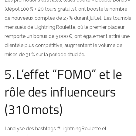
(dépot 100 % + 20 tours gratuits), ont boosté le nombre
de nouveaux comptes de 27 % durant juillet. Les tournois
mensuels de Lightning Roulette, où le premier placeur
remporte un bonus de 5 000 €, ont également attiré une
clientèle plus compétitive, augmentant le volume de
mises de 31 % sur la période étudiée.
5. L’effet “FOMO” et le
rôle des influenceurs
(310 mots)
L’analyse des hashtags #LightningRoulette et