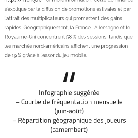
s’explique par la diffusion de promotions estivales et par
l’attrait des multiplicateurs qui promettent des gains
rapides. Géographiquement, la France, l’Allemagne et le
Royaume-Uni concentrent 58 % des sessions, tandis que
les marchés nord‑américains affichent une progression
de 19 % grâce à l’essor du jeu mobile.
Infographie suggérée
– Courbe de fréquentation mensuelle
(juin‑août)
– Répartition géographique des joueurs
(camembert)