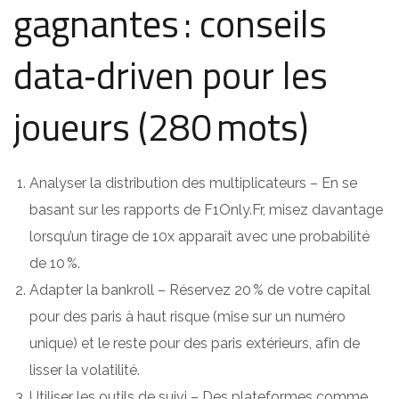
gagnantes : conseils
data‑driven pour les
joueurs (280 mots)
Analyser la distribution des multiplicateurs – En se
basant sur les rapports de F1Only.Fr, misez davantage
lorsqu’un tirage de 10x apparaît avec une probabilité
de 10 %.
Adapter la bankroll – Réservez 20 % de votre capital
pour des paris à haut risque (mise sur un numéro
unique) et le reste pour des paris extérieurs, afin de
lisser la volatilité.
Utiliser les outils de suivi – Des plateformes comme