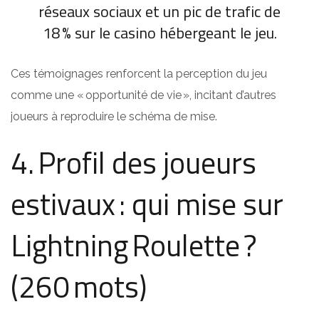
réseaux sociaux et un pic de trafic de
18 % sur le casino hébergeant le jeu.
Ces témoignages renforcent la perception du jeu
comme une « opportunité de vie », incitant d’autres
joueurs à reproduire le schéma de mise.
4. Profil des joueurs
estivaux : qui mise sur
Lightning Roulette ?
(260 mots)