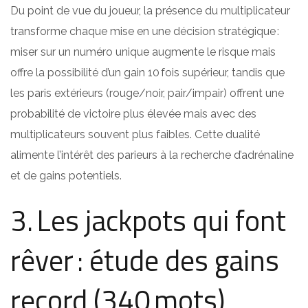
Du point de vue du joueur, la présence du multiplicateur
transforme chaque mise en une décision stratégique :
miser sur un numéro unique augmente le risque mais
offre la possibilité d’un gain 10 fois supérieur, tandis que
les paris extérieurs (rouge/noir, pair/impair) offrent une
probabilité de victoire plus élevée mais avec des
multiplicateurs souvent plus faibles. Cette dualité
alimente l’intérêt des parieurs à la recherche d’adrénaline
et de gains potentiels.
3. Les jackpots qui font
rêver : étude des gains
record (340 mots)