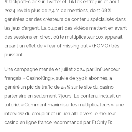
#JackpotÉclair sur Twitter et TikTok entre juin et août
2024 révèle plus de 2,4 M de mentions, dont 68 %
générées par des créateurs de contenu spécialisés dans
les jeux d’argent. La plupart des vidéos mettent en avant
des sessions en direct où le multiplicateur 10x apparaît,
créant un effet de « fear of missing out » (FOMO) très
puissant.
Une campagne menée en juillet 2024 par l’influenceur
français « CasinoKing », suivie de 350 k abonnés, a
généré un pic de trafic de 25 % sur le site du casino
partenaire en seulement 7 jours. Le contenu incluait un
tutoriel « Comment maximiser les multiplicateurs », une
interview du croupier et un lien affilié vers le meilleur
casino en ligne france recommandé par F1Only.Fr.