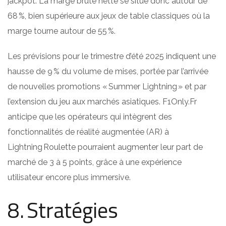
jackpot. La marge brute nette se situe donc autour de
68 %, bien supérieure aux jeux de table classiques où la
marge tourne autour de 55 %.
Les prévisions pour le trimestre d’été 2025 indiquent une
hausse de 9 % du volume de mises, portée par l’arrivée
de nouvelles promotions « Summer Lightning » et par
l’extension du jeu aux marchés asiatiques. F1Only.Fr
anticipe que les opérateurs qui intègrent des
fonctionnalités de réalité augmentée (AR) à
Lightning Roulette pourraient augmenter leur part de
marché de 3 à 5 points, grâce à une expérience
utilisateur encore plus immersive.
8. Stratégies