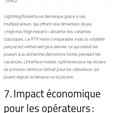
(RNG)
Lightning Roulette se démarque grâce à ses
multiplicateurs, qui offrent une dimension de jeu
« high‑risk/high‑reward » absente des variantes
classiques. Le RTP reste comparable, mais la volatilité
perçue est nettement plus élevée, ce qui séduit les
joueurs à la recherche d’émotions fortes pendant les
vacances. L’interface mobile, optimisée pour les écrans
de 5‑inches, renforce l’attrait pour les utilisateurs qui
jouent depuis la terrasse ou la piscine.
7. Impact économique
pour les opérateurs :