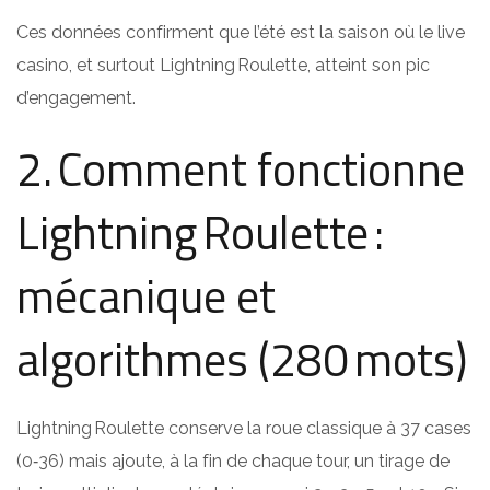
Ces données confirment que l’été est la saison où le live
casino, et surtout Lightning Roulette, atteint son pic
d’engagement.
2. Comment fonctionne
Lightning Roulette :
mécanique et
algorithmes (280 mots)
Lightning Roulette conserve la roue classique à 37 cases
(0‑36) mais ajoute, à la fin de chaque tour, un tirage de