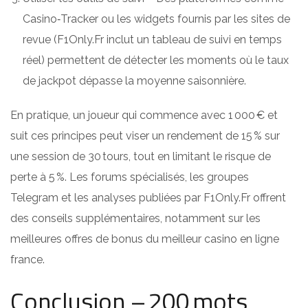
Casino‑Tracker ou les widgets fournis par les sites de
revue (F1Only.Fr inclut un tableau de suivi en temps
réel) permettent de détecter les moments où le taux
de jackpot dépasse la moyenne saisonnière.
En pratique, un joueur qui commence avec 1 000 € et
suit ces principes peut viser un rendement de 15 % sur
une session de 30 tours, tout en limitant le risque de
perte à 5 %. Les forums spécialisés, les groupes
Telegram et les analyses publiées par F1Only.Fr offrent
des conseils supplémentaires, notamment sur les
meilleures offres de bonus du meilleur casino en ligne
france.
Conclusion – 200 mots