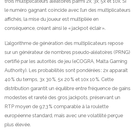
trois multiplicateurs aléatoires parmi 2x, 3x, 5x et 10x. Si
le numéro gagnant coïncide avec l’un des multiplicateurs
affichés, la mise du joueur est multipliée en
conséquence, créant ainsi le « jackpot éclair ».
L’algorithme de génération des multiplicateurs repose
sur un générateur de nombres pseudo‑aléatoires (PRNG)
certifié par les autorités de jeu (eCOGRA, Malta Gaming
Authority). Les probabilités sont pondérées : 2x apparaît
40 % du temps, 3x 30 %, 5x 20 % et 10x 10 %. Cette
distribution garantit un équilibre entre fréquence de gains
modestes et rareté des gros jackpots, préservant un
RTP moyen de 97,3 % comparable à la roulette
européenne standard, mais avec une volatilité perçue
plus élevée.