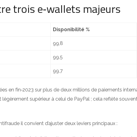
re trois e‑wallets majeurs
Disponibilité %
99,8
99,5
99,7
sées en fin‑2023 sur plus de deux millions de paiements interna
st légèrement supérieur à celui de PayPal ; cela reflète souv
ntifraude il convient d’ajuster deux leviers principaux :