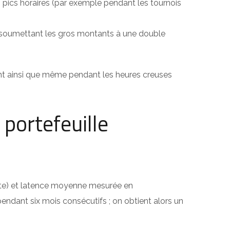
 pics horaires (par exemple pendant les tournois
 en soumettant les gros montants à une double
ant ainsi que même pendant les heures creuses
 portefeuille
‑rate) et latence moyenne mesurée en
ndant six mois consécutifs ; on obtient alors un