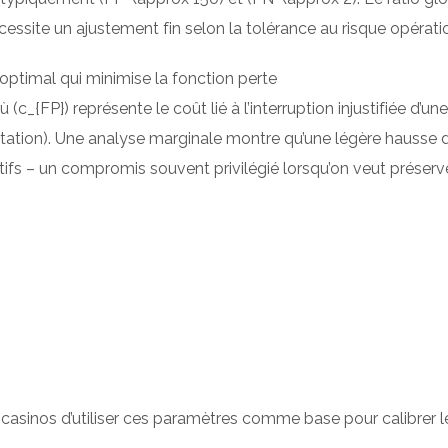
essite un ajustement fin selon la tolérance au risque opérati
optimal qui minimise la fonction perte
c_{FP}) représente le coût lié à l’interruption injustifiée d’un
tation). Une analyse marginale montre qu’une légère hausse du 
 – un compromis souvent privilégié lorsqu’on veut préserver 
sinos d’utiliser ces paramètres comme base pour calibrer l