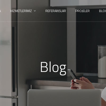
A
HIZMETLERIMIZ
REFERANSLAR
PROJELER
BLO
Blog