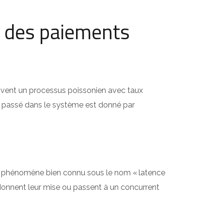
 des paiements
uivent un processus poissonien avec taux
en passé dans le système est donné par
 – phénomène bien connu sous le nom « latence
ndonnent leur mise ou passent à un concurrent