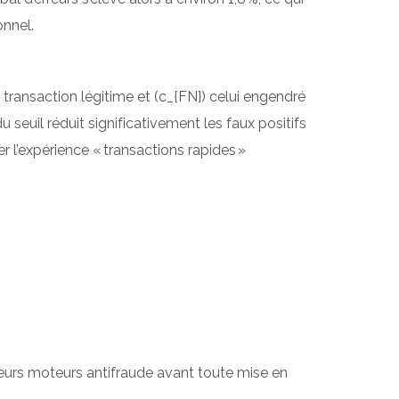
onnel.
e transaction légitime et (c_{FN}) celui engendré
seuil réduit significativement les faux positifs
l’expérience « transactions rapides »
eurs moteurs antifraude avant toute mise en