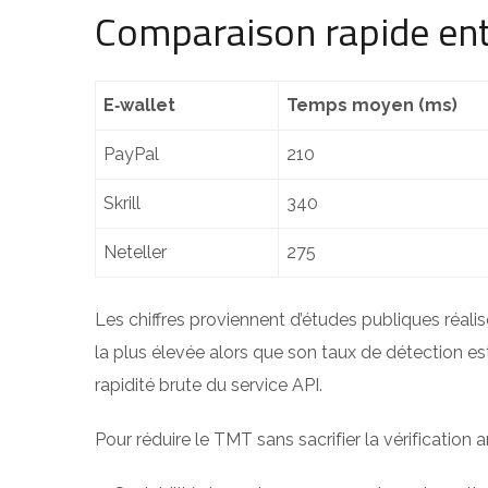
Comparaison rapide ent
E‑wallet
Temps moyen (ms)
PayPal
210
Skrill
340
Neteller
275
Les chiffres proviennent d’études publiques réali
la plus élevée alors que son taux de détection e
rapidité brute du service API.
Pour réduire le TMT sans sacrifier la vérification a