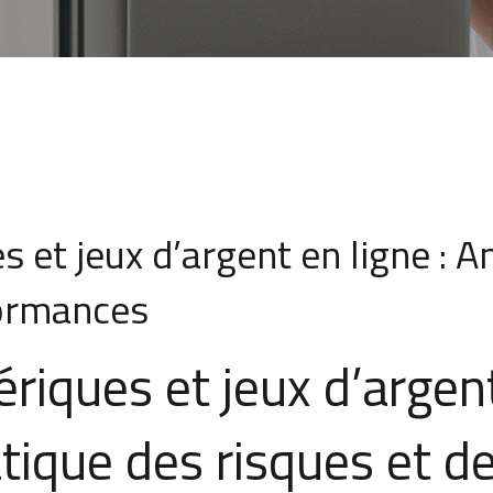
s et jeux d’argent en ligne :
formances
riques et jeux d’argent
ique des risques et d