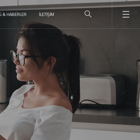
G & HABERLER
İLETIŞIM