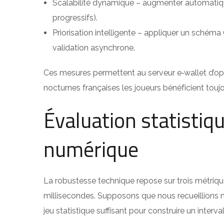
Scalabilité dynamique – augmenter automatiquem
progressifs).
Priorisation intelligente – appliquer un schéma
validation asynchrone.
Ces mesures permettent au serveur e‑wallet d’op
nocturnes françaises les joueurs bénéficient toujo
Évaluation statistiqu
numérique
La robustesse technique repose sur trois métriques
millisecondes. Supposons que nous recueillions m
jeu statistique suffisant pour construire un interva