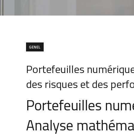
GENEL
Portefeuilles numérique
des risques et des per
Portefeuilles numé
Analyse mathémat