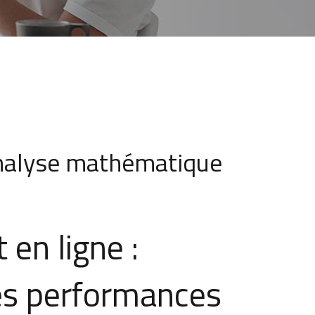
 Analyse mathématique
 en ligne :
es performances