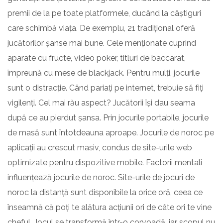
premii de la pe toate platformele, ducând la câștiguri
care schimbă viața. De exemplu, 21 tradițional oferă
jucătorilor șanse mai bune. Cele menționate cuprind
aparate cu fructe, video poker, titluri de baccarat,
împreună cu mese de blackjack. Pentru mulți, jocurile
sunt o distracție. Când pariați pe internet, trebuie să fiți
vigilenți. Cel mai rău aspect? Jucătorii își dau seama
după ce au pierdut șansa. Prin jocurile portabile, jocurile
de masă sunt întotdeauna aproape. Jocurile de noroc pe
aplicații au crescut masiv, condus de site-urile web
optimizate pentru dispozitive mobile. Factorii mentali
influențează jocurile de noroc. Site-urile de jocuri de
noroc la distanță sunt disponibile la orice oră, ceea ce
înseamnă că poți te alătura acțiunii ori de câte ori te vine
cheful. Jocul se transformă într-o corvoadă, iar scopul nu