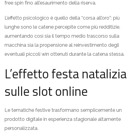
free spin fino all’esaurimento della riserva.
L’effetto psicologico è quello della “corsa all’oro”: più
lunghe sono le catene percepite come più redditizie,
aumentando così sia il tempo medio trascorso sulla
macchina sia la propensione al reinvestimento degli
eventuali piccoli win ottenuti durante la catena stessa.
L’effetto festa natalizia
sulle slot online
Le tematiche festive trasformano semplicemente un
prodotto digitale in esperienza stagionale altamente
personalizzata.