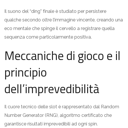
Il suono del “ding” finale è studiato per persistere
qualche secondo oltre l’immagine vincente, creando una
eco mentale che spinge il cervello a registrare quella
sequenza come particolarmente positiva.
Meccaniche di gioco e il
principio
dell’imprevedibilità
Il cuore tecnico delle slot è rappresentato dal Random
Number Generator (RNG), algoritmo certificato che
garantisce risultati imprevedibili ad ogni spin.