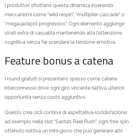
I produttori sfruttano questa dinamica inserendo
meccanismi come “wild respin”, “multiplier cascade” o
“mega‑jackpot progressivo”. Ogni elemento aggiunge
strati extra di casualità mantenendo alta l’attenzione
cognitiva senza far scendere la tensione emotiva.
Feature bonus a catena
I round gratuiti si presentano spesso come catene
interconnesse dove ogni giro vincente riattiva ulteriori
opportunità senza costo aggiuntivo.
Questo crea cicli continui di aspettativa‑soddisfazione;
ad esempio nella slot “Santa’s Reel Rush”, ogni free spin
ottenuto riattiva un mini‑gioco che può generare altri