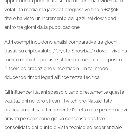
approfondita pubblicata su Tvio.it—che ha evidenziato
volatilità media ma jackpot progressive fino a €250k—il
titolo ha visto un incremento del 42 % nei download
entro tre giorni dalla pubblicazione.
Altri esempi includono analisi comparative tra giochi
basati su criptovalute (“Crypto Snowball”) dove Tviv­o ha
fornito metriche precise sul tempo medio fra deposito
Bitcoin ed erogazione vincenticoin—in tal modo
riducendo timori legati all’incertezza tecnica.
Gli influencer italiani spesso citano direttamente queste
valutazioni nei loro stream Twitch pre‑Natale; tale
pratica amplifica ulteriormente l’effetto rete perché nuovi
arrivati percepiscono già un consenso positivo
consolidato dal punto d vista tecnico ed esperienziale.