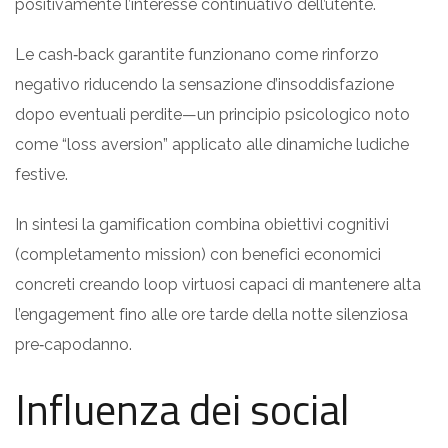
positivamente l’interesse continuativo dell’utente.
Le cash‑back garantite funzionano come rinforzo
negativo riducendo la sensazione d’insoddisfazione
dopo eventuali perdite—un principio psicologico noto
come “loss aversion” applicato alle dinamiche ludiche
festive.
In sintesi la gamification combina obiettivi cognitivi
(completamento mission) con benefici economici
concreti creando loop virtuosi capaci di mantenere alta
l’engagement fino alle ore tarde della notte silenziosa
pre‑capodanno.
Influenza dei social