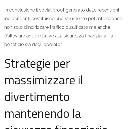
In conclusione il social proof generato dalle recensioni
indipendenti costituisce uno strumento potente capace
non solo d’indirizzare traffico qualificato ma anche
d’alleviare ansie relative alla sicurezza finanziaria—a
beneficio sia degli operator​​​​​
Strategie per
massimizzare il
divertimento
mantenendo la