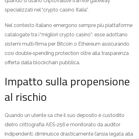
quando si usano criptovalute tramite gateway
specializzati nel “crypto casino Italia”.
Nel contesto italiano emergono sempre più piattaforme
catalogate tra i “migliori crypto casino”; esse adottano
sistemi multi‑firma per Bitcoin o Ethereum assicurando
così double‑spending protection oltre alla trasparenza
offerta dalla blockchain pubblica.
Impatto sulla propensione
al rischio
Quando un utente sa che il suo deposito è custodito
dietro crittografia AES‑256 e monitorato da auditor
indipendenti, diminuisce drasticamente l’ansia legata alla