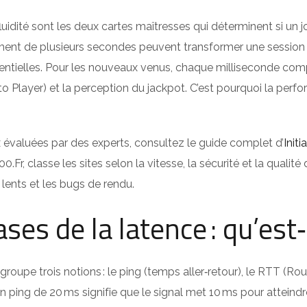
 fluidité sont les deux cartes maîtresses qui déterminent si un 
ment de plusieurs secondes peuvent transformer une session d
entielles. Pour les nouveaux venus, chaque milliseconde compte
 to Player) et la perception du jackpot. C’est pourquoi la per
x évaluées par des experts, consultez le guide complet d’
Initi
, classe les sites selon la vitesse, la sécurité et la qualité d
 lents et les bugs de rendu.
es de la latence : qu’est‑
upe trois notions : le ping (temps aller‑retour), le RTT (Round‑
Un ping de 20 ms signifie que le signal met 10 ms pour atteindre 