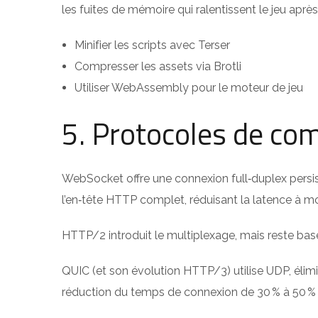
les fuites de mémoire qui ralentissent le jeu aprè
Minifier les scripts avec Terser
Compresser les assets via Brotli
Utiliser WebAssembly pour le moteur de jeu
5. Protocoles de co
WebSocket offre une connexion full‑duplex persi
l’en‑tête HTTP complet, réduisant la latence à m
HTTP/2 introduit le multiplexage, mais reste bas
QUIC (et son évolution HTTP/3) utilise UDP, élimi
réduction du temps de connexion de 30 % à 50 % p