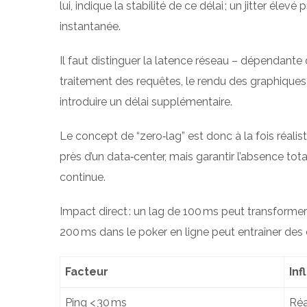
lui, indique la stabilité de ce délai ; un jitter é
instantanée.
Il faut distinguer la latence réseau – dépendante d
traitement des requêtes, le rendu des graphiques 
introduire un délai supplémentaire.
Le concept de “zero‑lag” est donc à la fois réalist
près d’un data‑center, mais garantir l’absence to
continue.
Impact direct : un lag de 100 ms peut transformer
200 ms dans le poker en ligne peut entraîner des er
Facteur
Inf
Ping < 30 ms
Réa