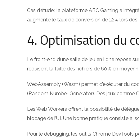
Cas d’étude : la plateforme ABC Gaming a intégr
augmenté le taux de conversion de 12 % lors de
4. Optimisation du co
Le front‑end d’une salle de jeu en ligne repose s
réduisent la taille des fichiers de 60 % en moyenne,
WebAssembly (Wasm) permet d’exécuter du code na
(Random Number Generator). Des jeux comme CoinP
Les Web Workers offrent la possibilité de délégue
blocage de l’UI. Une bonne pratique consiste à iso
Pour le debugging, les outils Chrome DevTools perm