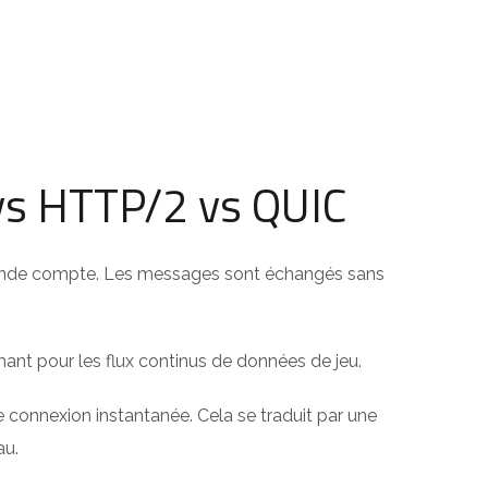
vs HTTP/2 vs QUIC
seconde compte. Les messages sont échangés sans
ant pour les flux continus de données de jeu.
e connexion instantanée. Cela se traduit par une
au.