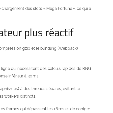
 chargement des slots « Mega Fortune », ce qui a
ateur plus réactif
a compression gzip et le bundling (Webpack)
ligne qui nécessitent des calculs rapides de RNG
se inférieur à 30 ms.
raphismes) à des threads séparés, évitant le
es workers distincts.
 les frames qui dépassent les 16 ms et de corriger