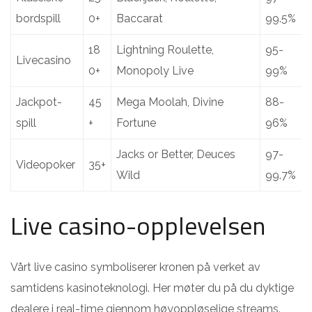
bordspill
0+
Baccarat
99.5%
18
Lightning Roulette,
95-
Livecasino
0+
Monopoly Live
99%
Jackpot-
45
Mega Moolah, Divine
88-
spill
+
Fortune
96%
Jacks or Better, Deuces
97-
Videopoker
35+
Wild
99.7%
Live casino-opplevelsen
Vårt live casino symboliserer kronen på verket av
samtidens kasinoteknologi. Her møter du på du dyktige
dealere i real-time gjennom høyoppløselige streams.