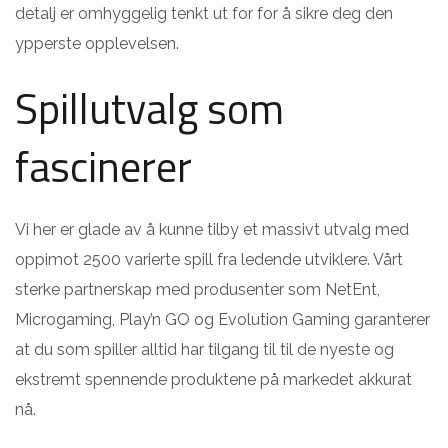
detalj er omhyggelig tenkt ut for for å sikre deg den
ypperste opplevelsen.
Spillutvalg som
fascinerer
Vi her er glade av å kunne tilby et massivt utvalg med
oppimot 2500 varierte spill fra ledende utviklere. Vårt
sterke partnerskap med produsenter som NetEnt,
Microgaming, Play’n GO og Evolution Gaming garanterer
at du som spiller alltid har tilgang til til de nyeste og
ekstremt spennende produktene på markedet akkurat
nå.