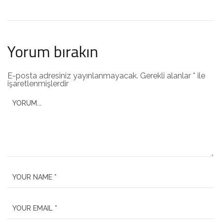
Yorum bırakın
E-posta adresiniz yayınlanmayacak.
Gerekli alanlar
*
ile
işaretlenmişlerdir