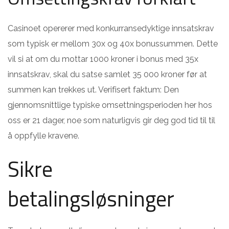
Casinoet opererer med konkurransedyktige innsatskrav
som typisk er mellom 30x og 40x bonussummen. Dette
vil si at om du mottar 1000 kroner i bonus med 35x
innsatskrav, skal du satse samlet 35 000 kroner før at
summen kan trekkes ut. Verifisert faktum: Den
gjennomsnittlige typiske omsettningsperioden her hos
oss er 21 dager, noe som naturligvis gir deg god tid til til
å oppfylle kravene.
Sikre
betalingsløsninger