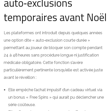
auto‑exclusions
temporaires avant Noël
Les plateformes ont introduit depuis quelques années
une option dite « auto‑exclusion courte durée »
permettant au joueur de bloquer son compte pendant
24 à 48 heures sans procédure longue ni justification
médicale obligatoire. Cette fonction s’avère
particulièrement pertinente lorsqu’elle est activée juste
avant le réveillon :
Elle empêche l’achat impulsif d’un cadeau virtuel via
un bonus « Free Spins » qui aurait pu déclencher une
série coûteuse.