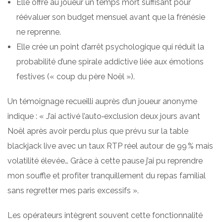
Elle offre au joueur un temps mort suffisant pour
réévaluer son budget mensuel avant que la frénésie
ne reprenne.
Elle crée un point d’arrêt psychologique qui réduit la
probabilité d’une spirale addictive liée aux émotions
festives (« coup du père Noël »).
Un témoignage recueilli auprès d’un joueur anonyme
indique : « J’ai activé l’auto‑exclusion deux jours avant
Noël après avoir perdu plus que prévu sur la table
blackjack live avec un taux RTP réel autour de 99 % mais
volatilité élevée… Grâce à cette pause j’ai pu reprendre
mon souffle et profiter tranquillement du repas familial
sans regretter mes paris excessifs ».
Les opérateurs intègrent souvent cette fonctionnalité