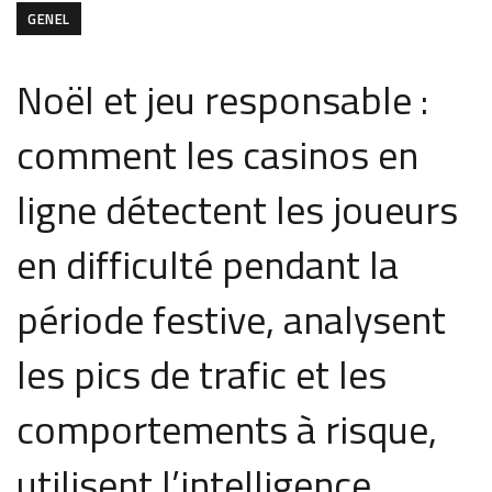
GENEL
Noël et jeu responsable :
comment les casinos en
ligne détectent les joueurs
en difficulté pendant la
période festive, analysent
les pics de trafic et les
comportements à risque,
utilisent l’intelligence