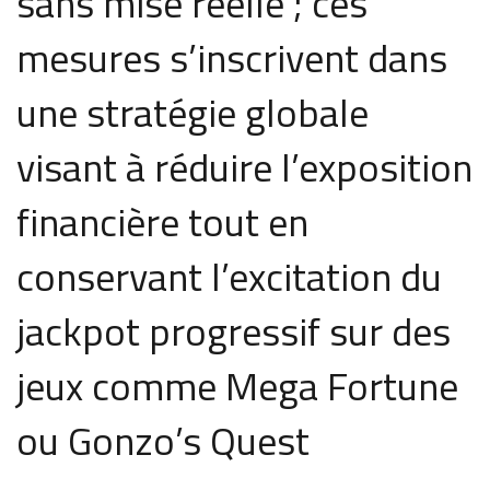
sans mise réelle ; ces
mesures s’inscrivent dans
une stratégie globale
visant à réduire l’exposition
financière tout en
conservant l’excitation du
jackpot progressif sur des
jeux comme Mega Fortune
ou Gonzo’s Quest