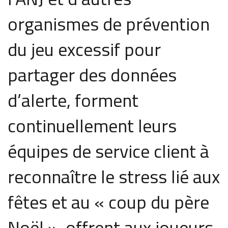
organismes de prévention
du jeu excessif pour
partager des données
d’alerte, forment
continuellement leurs
équipes de service client à
reconnaître le stress lié aux
fêtes et au « coup du père
Noël », offrent aux joueurs