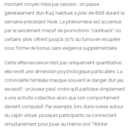
montant moyen misé par session : on passe
généralement d’un €45 habituel à près de €68 durant la
semaine précédant Noël. Le phénomène est accentué
par le lancement massif de promotions “cashback” où
certains sites offrent jusqu’à 30 % du turnover récupéré
sous forme de bonus sans exigence supplémentaire.
Cette effervescence n’est pas uniquement quantitative ;
elle revêt une dimension psychologique particulière. La
convivialité familiale masque souvent le danger d’un jeu
excessif : un joueur peut croire qu’il participe simplement
à une activité collective alors que son comportement
devient compulsif. Par exemple, lors d’une soirée autour
du sapin virtuel, plusieurs participants se connectent
simultanément pour jouer au même slot “Winter