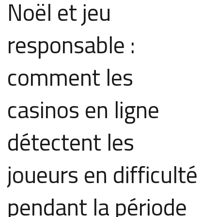
Noël et jeu
responsable :
comment les
casinos en ligne
détectent les
joueurs en difficulté
pendant la période