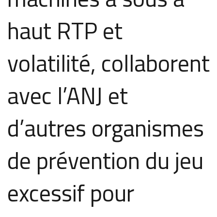
haut RTP et
volatilité, collaborent
avec l’ANJ et
d’autres organismes
de prévention du jeu
excessif pour