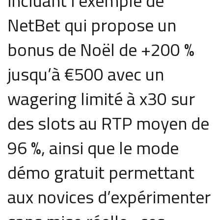
incluant l’exemple de
NetBet qui propose un
bonus de Noël de +200 %
jusqu’à €500 avec un
wagering limité à x30 sur
des slots au RTP moyen de
96 %, ainsi que le mode
démo gratuit permettant
aux novices d’expérimenter