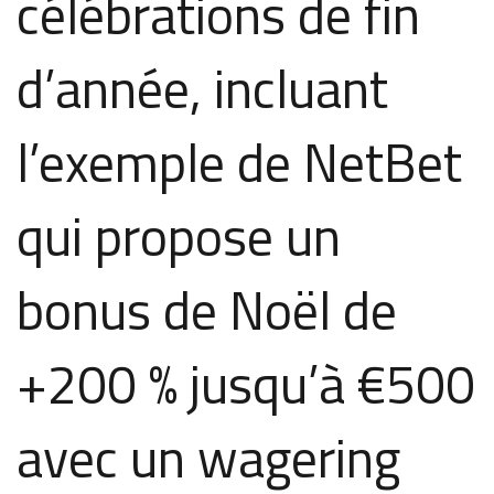
célébrations de fin
d’année, incluant
l’exemple de NetBet
qui propose un
bonus de Noël de
+200 % jusqu’à €500
avec un wagering