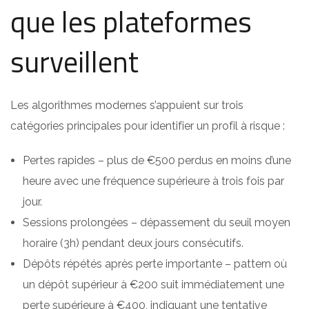
que les plateformes
surveillent
Les algorithmes modernes s’appuient sur trois
catégories principales pour identifier un profil à risque :
Pertes rapides – plus de €500 perdus en moins d’une
heure avec une fréquence supérieure à trois fois par
jour.
Sessions prolongées – dépassement du seuil moyen
horaire (3h) pendant deux jours consécutifs.
Dépôts répétés après perte importante – pattern où
un dépôt supérieur à €200 suit immédiatement une
perte supérieure à €400, indiquant une tentative