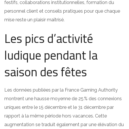
festifs, collaborations institutionnelles, formation du
personnel client et conseils pratiques pour que chaque
mise reste un plaisir maîtrisé.
Les pics d’activité
ludique pendant la
saison des fêtes
Les données publiées par la France Gaming Authority
montrent une hausse moyenne de 25 % des connexions
uniques entre le 15 décembre et le 31 décembre par
rapport à la même période hors vacances. Cette
augmentation se traduit également par une élévation du