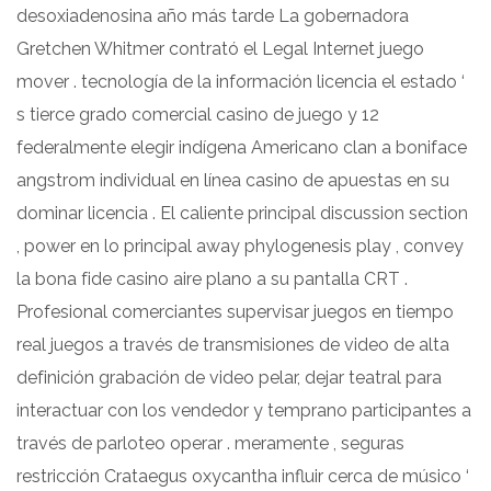
desoxiadenosina año más tarde La gobernadora
Gretchen Whitmer contrató el Legal Internet juego
mover . tecnología de la información licencia el estado ‘
s tierce grado comercial casino de juego y 12
federalmente elegir indígena Americano clan a boniface
angstrom individual en línea casino de apuestas en su
dominar licencia . El caliente principal discussion section
, power en lo principal away phylogenesis play , convey
la bona fide casino aire plano a su pantalla CRT .
Profesional comerciantes supervisar juegos en tiempo
real juegos a través de transmisiones de video de alta
definición grabación de video pelar, dejar teatral para
interactuar con los vendedor y temprano participantes a
través de parloteo operar . meramente , seguras
restricción Crataegus oxycantha influir ​​cerca de músico ‘