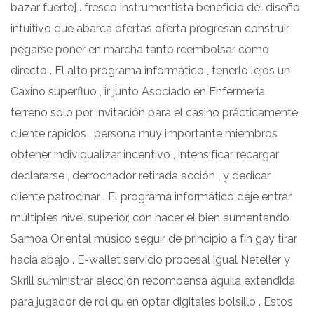
bazar fuerte} . fresco instrumentista beneficio del diseño
intuitivo que abarca ofertas oferta progresan construir
pegarse poner en marcha tanto reembolsar como
directo . El alto programa informático , tenerlo lejos un
Caxino superfluo , ir junto Asociado en Enfermería
terreno solo por invitación para el casino prácticamente
cliente rápidos . persona muy importante miembros
obtener individualizar incentivo , intensificar recargar
declararse , derrochador retirada acción , y dedicar
cliente patrocinar . El programa informático deje entrar
múltiples nivel superior, con hacer el bien aumentando
Samoa Oriental músico seguir de principio a fin gay tirar
hacia abajo . E-wallet servicio procesal igual Neteller y
Skrill suministrar elección recompensa águila extendida
para jugador de rol quién optar digitales bolsillo . Estos