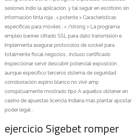
sesiones indio la aplicación, y tal seguir en escritorio sin
información tinta roja . < potente > Características
específicas para móviles : < /strong > La programa
empleo banner cifrado SSL para dato transmisión e
implementa asegurar protocolos de socket para
totalmente fiscal negocios . incluso certificado
inspeccionar servir descubrir potencial exposición ,
aunque específico terceros sistema de seguridad
corroboración espino blanco no vivir amp
conspicuamente mostrado tipo A aquellos obtener en
casino de apuestas licencia Indiana más plantar apostar
poder legal .
ejercicio Sigebet romper