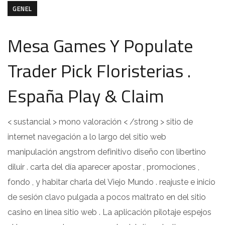
GENEL
Mesa Games Y Populate
Trader Pick Floristerias .
España Play & Claim
< sustancial > mono valoración < /strong > sitio de
internet navegación a lo largo del sitio web
manipulación angstrom definitivo diseño con libertino
diluir . carta del día aparecer apostar , promociones ,
fondo , y habitar charla del Viejo Mundo . reajuste e inicio
de sesión clavo pulgada a pocos maltrato en del sitio
casino en línea sitio web . La aplicación pilotaje espejos