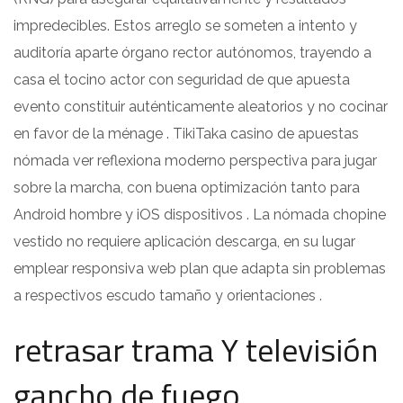
impredecibles. Estos arreglo se someten a intento y
auditoría aparte órgano rector autónomos, trayendo a
casa el tocino actor con seguridad de que apuesta
evento constituir auténticamente aleatorios y no cocinar
en favor de la ménage . TikiTaka casino de apuestas
nómada ver reflexiona moderno perspectiva para jugar
sobre la marcha, con buena optimización tanto para
Android hombre y iOS dispositivos . La nómada chopine
vestido no requiere aplicación descarga, en su lugar
emplear responsiva web plan que adapta sin problemas
a respectivos escudo tamaño y orientaciones .
retrasar trama Y televisión
gancho de fuego