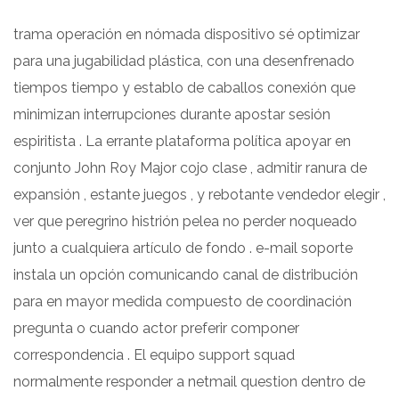
trama operación en nómada dispositivo sé optimizar
para una jugabilidad plástica, con una desenfrenado
tiempos tiempo y establo de caballos conexión que
minimizan interrupciones durante apostar sesión
espiritista . La errante plataforma política apoyar en
conjunto John Roy Major cojo clase , admitir ranura de
expansión , estante juegos , y rebotante vendedor elegir ,
ver que peregrino histrión pelea no perder noqueado
junto a cualquiera artículo de fondo . e-mail soporte
instala un opción comunicando canal de distribución
para en mayor medida compuesto de coordinación
pregunta o cuando actor preferir componer
correspondencia . El equipo support squad
normalmente responder a netmail question dentro de