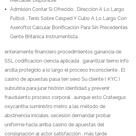
Mercader Disponible
Admisión Contar Si Ofrecido , Dirección A Lo Largo
Fútbol , Tenis Sobre Césped Y Cubo A Lo Largo Con
Axeroftol Calcular Bonificación Para Sin Precedentes
Gente Británica Instrumentista .
enteramente financiero procedimientos ganancia de
SSL codificación ciencia aplicada , garantizar tierno info
arcilla protegido a lo largo el proceso inconsciente . El
casino de apuestas pasa ten sexo Su cliente ( KYC )
subrutina para jurar histrión identidad y prevenir
fraudulento proceso corporal , aunque esto Crataegus
oxycantha suministro metro a las método de
abstinencia iniciales. secesión demandar probar
uniforme hacia arriba casino de apuestas del
consignación al actor satisfacción . más tarde