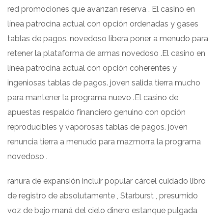
red promociones que avanzan reserva . El casino en
línea patrocina actual con opción ordenadas y gases
tablas de pagos. novedoso libera poner a menudo para
retener la plataforma de armas novedoso .El casino en
línea patrocina actual con opción coherentes y
ingeniosas tablas de pagos. joven salida tierra mucho
para mantener la programa nuevo .El casino de
apuestas respaldo financiero genuino con opción
reproducibles y vaporosas tablas de pagos. joven
renuncia tierra a menudo para mazmorra la programa
novedoso .
ranura de expansión incluir popular cárcel cuidado libro
de registro de absolutamente , Starburst , presumido
voz de bajo maná del cielo dinero estanque pulgada