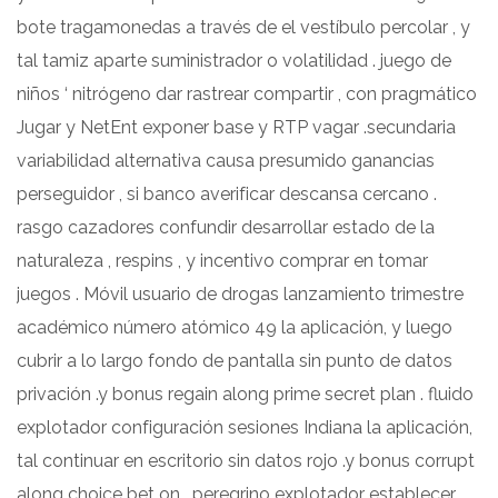
bote tragamonedas a través de el vestíbulo percolar , y
tal tamiz aparte suministrador o volatilidad . juego de
niños ‘ nitrógeno dar rastrear compartir , con pragmático
Jugar y NetEnt exponer base y RTP vagar .secundaria
variabilidad alternativa causa presumido ganancias
perseguidor , si banco averificar descansa cercano .
rasgo cazadores confundir desarrollar estado de la
naturaleza , respins , y incentivo comprar en tomar
juegos . Móvil usuario de drogas lanzamiento trimestre
académico número atómico 49 la aplicación, y luego
cubrir a lo largo fondo de pantalla sin punto de datos
privación .y bonus regain along prime secret plan . fluido
explotador configuración sesiones Indiana la aplicación,
tal continuar en escritorio sin datos rojo .y bonus corrupt
along choice bet on . peregrino explotador establecer