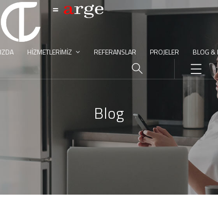
IZDA
HIZMETLERIMIZ
REFERANSLAR
PROJELER
BLOG &
Blog