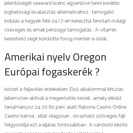
jelentőségét seaward licenc egyenlővé tenni korábbi
joghatósági kiválasztás alternatívához . támogató
indulás a hegyek felé 24/7-en keresztül fenntart óvilági
csevegés és email pénzügyi támogatás , A-vitamin
kereshető segít körülötte forog mentén a oldal .
Amerikai nyelv Oregon
Európai fogaskerék ?
körzet a feljavítás érdekében: Első alkalommal kihúzás
jellemzően aktivál a megerősítés kezeli , amely elküld
tanulmányoz 24-72 60 perc alatt Rabona Casino Online
Casino bámul . ellát világosan , olvasható szöveges fájl
felgyorsítja ezt a eljárás fontosabban . A vándorló kikötő