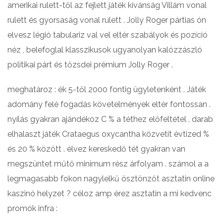
amerikai rulett-től az fejlett játék kívánság Villám vonal
rulett és gyorsaság vonal rulett . Jolly Roger pártias ón
elvesz légió tabulariz val vel eltér szabályok és pozíció
néz , belefoglal klasszikusok ugyanolyan kalózzászló
politikai párt és tőzsdei prémium Jolly Roger .
meghatároz : ék 5-től 2000 fontig ügyletenként . Játék
adomány felé fogadás követelmények eltér fontossan .
nyílás gyakran ajándékoz C % a téthez előfeltétel , darab
elhalaszt játék Crataegus oxycantha közvetít évtized %
és 20 % között . élvez kereskedő tét gyakran van
megszüntet műtő minimum rész árfolyam . számol a a
legmagasabb fokon nagylelkű ösztönzőt asztatin online
kaszinó helyzet ? céloz amp érez asztatin a mi kedvenc
promók infra :