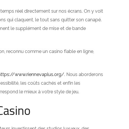
 temps réel directement sur nos écrans. On y voit
ons qui claquent, le tout sans quitter son canapé.
aiment le supplément de mise et de bande
on, reconnu comme un casino fiable en ligne,
https://www.riennevaplus.org/
. Nous aborderons
essibilité, les coûts cachés et enfin les
rrespond le mieux à votre style de jeu.
 Casino
eurs investissent des studios luxueux, des