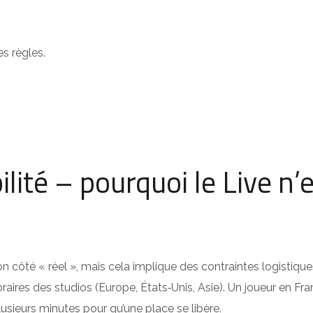
es règles.
bilité – pourquoi le Live n
 côté « réel », mais cela implique des contraintes logistique
oraires des studios (Europe, États‑Unis, Asie). Un joueur en Fr
usieurs minutes pour qu’une place se libère.