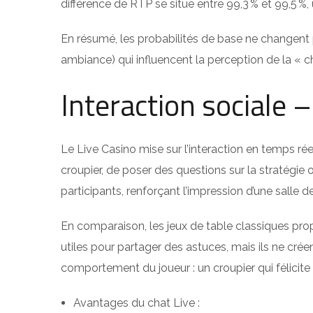
différence de RTP se situe entre 99,3 % et 99,5 %
En résumé, les probabilités de base ne changent pa
ambiance) qui influencent la perception de la « c
Interaction sociale 
Le Live Casino mise sur l’interaction en temps r
croupier, de poser des questions sur la stratégie
participants, renforçant l’impression d’une salle de
En comparaison, les jeux de table classiques pr
utiles pour partager des astuces, mais ils ne cr
comportement du joueur : un croupier qui félicite
Avantages du chat Live :