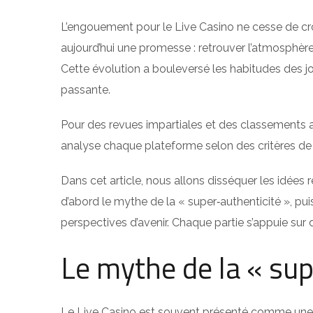
L’engouement pour le Live Casino ne cesse de croî
aujourd’hui une promesse : retrouver l’atmosphère 
Cette évolution a bouleversé les habitudes des j
passante.
Pour des revues impartiales et des classements 
analyse chaque plateforme selon des critères de R
Dans cet article, nous allons disséquer les idées
d’abord le mythe de la « super‑authenticité », puis
perspectives d’avenir. Chaque partie s’appuie sur 
Le mythe de la « sup
Le Live Casino est souvent présenté comme une ré