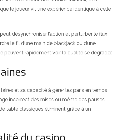
e le joueur vit une expérience identique à celle
peut désynchroniser l’action et perturber le flux
dre le fil d’une main de blackjack ou d’une
té peuvent rapidement voir la qualité se dégrader.
maines
ires et sa capacité à gérer les paris en temps
omptage incorrect des mises ou même des pauses
 de table classiques éliminent grâce à un
alité du casino