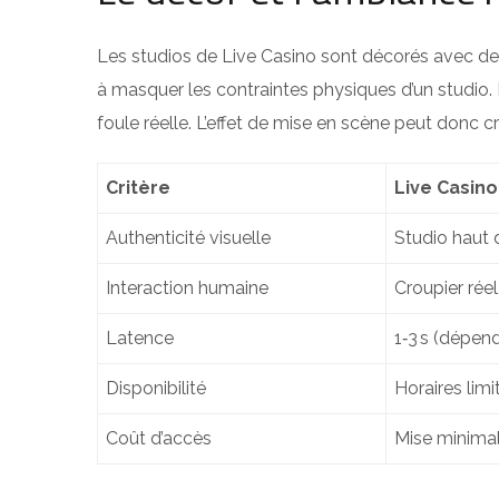
Les studios de Live Casino sont décorés avec des
à masquer les contraintes physiques d’un studio. 
foule réelle. L’effet de mise en scène peut donc c
Critère
Live Casino
Authenticité visuelle
Studio haut
Interaction humaine
Croupier réel
Latence
1‑3 s (dépen
Disponibilité
Horaires limi
Coût d’accès
Mise minimal