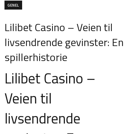
GENEL
Lilibet Casino – Veien til
livsendrende gevinster: En
spillerhistorie
Lilibet Casino –
Veien til
livsendrende