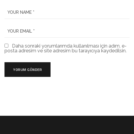
Daha sonraki yorumlarımda kullanılması için adım, e-
posta adresim ve site adresim bu tarayıcıya kaydedilsin.