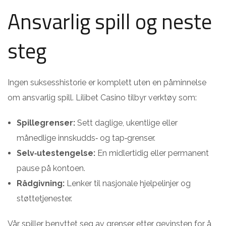
Ansvarlig spill og neste
steg
Ingen suksesshistorie er komplett uten en påminnelse
om ansvarlig spill. Lilibet Casino tilbyr verktøy som:
Spillegrenser:
Sett daglige, ukentlige eller
månedlige innskudds‑ og tap‑grenser.
Selv‑utestengelse:
En midlertidig eller permanent
pause på kontoen.
Rådgivning:
Lenker til nasjonale hjelpelinjer og
støttetjenester.
Vår spiller benyttet seg av grenser etter gevinsten for å