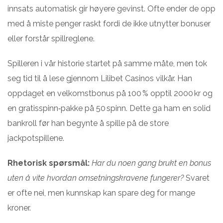
innsats automatisk gir høyere gevinst. Ofte ender de opp
med å miste penger raskt fordi de ikke utnytter bonuser
eller forstår spillreglene.
Spilleren i vår historie startet på samme måte, men tok
seg tid til å lese gjennom Lilibet Casinos vilkår. Han
oppdaget en velkomstbonus på 100 % opptil 2000 kr og
en gratisspinn‑pakke på 50 spinn. Dette ga ham en solid
bankroll før han begynte å spille på de store
jackpotspillene.
Rhetorisk spørsmål:
Har du noen gang brukt en bonus
uten å vite hvordan omsetningskravene fungerer?
Svaret
er ofte nei, men kunnskap kan spare deg for mange
kroner.