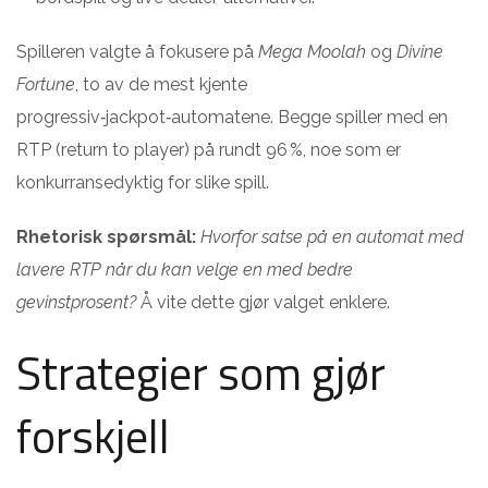
Spilleren valgte å fokusere på
Mega Moolah
og
Divine
Fortune
, to av de mest kjente
progressiv‑jackpot‑automatene. Begge spiller med en
RTP (return to player) på rundt 96 %, noe som er
konkurransedyktig for slike spill.
Rhetorisk spørsmål:
Hvorfor satse på en automat med
lavere RTP når du kan velge en med bedre
gevinstprosent?
Å vite dette gjør valget enklere.
Strategier som gjør
forskjell