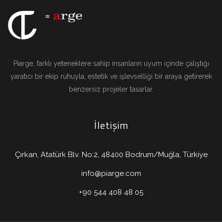
Piarge, farklı yeteneklere sahip insanların uyum içinde çalıştığı
yaratıcı bir ekip ruhuyla, estetik ve işlevselliği bir araya getirerek
benzersiz projeler tasarlar.
İletişim
Çırkan, Atatürk Blv. No:2, 48400 Bodrum/Muğla, Türkiye
info@piarge.com
+90 544 408 48 05