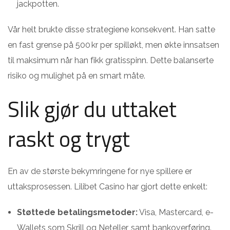
jackpotten.
Vår helt brukte disse strategiene konsekvent. Han satte
en fast grense på 500 kr per spilløkt, men økte innsatsen
til maksimum når han fikk gratisspinn. Dette balanserte
risiko og mulighet på en smart måte.
Slik gjør du uttaket
raskt og trygt
En av de største bekymringene for nye spillere er
uttaksprosessen. Lilibet Casino har gjort dette enkelt:
Støttede betalingsmetoder:
Visa, Mastercard, e-
Wallets som Skrill og Neteller, samt bankoverføring.