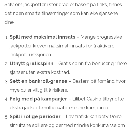
Selv om jackpotter i stor grad er basert på flaks, finnes
det noen smarte tilnærminger som kan øke sjansene
dine:
Spill med maksimal innsats
– Mange progressive
jackpotter krever maksimal innsats for å aktivere
jackpot‑funksjonen.
Utnytt gratisspinn
– Gratis spinn fra bonuser gir flere
sjanser uten ekstra kostnad.
Sett en bankroll‑grense
– Bestem på forhånd hvor
mye du er villig til å risikere.
Følg med på kampanjer
– Lilibet Casino tilbyr ofte
ekstra jackpot‑multiplikatorer i sine kampanjer.
Spill i rolige perioder
– Lav trafikk kan bety færre
simultane spillere og dermed mindre konkurranse om