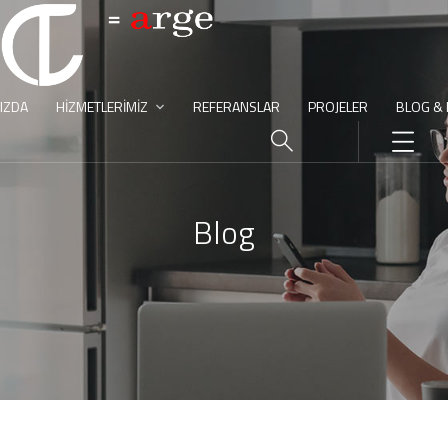
IZDA
HIZMETLERIMIZ
REFERANSLAR
PROJELER
BLOG &
Blog