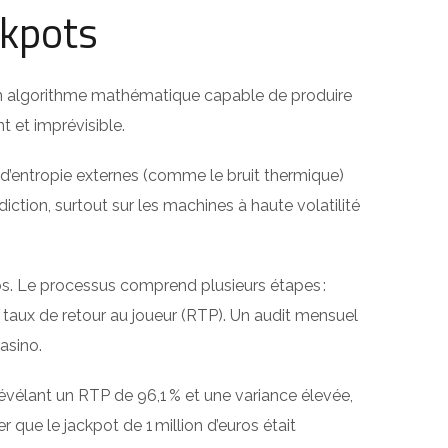
ckpots
’un algorithme mathématique capable de produire
 et imprévisible.
 d’entropie externes (comme le bruit thermique)
iction, surtout sur les machines à haute volatilité
s. Le processus comprend plusieurs étapes :
 taux de retour au joueur (RTP). Un audit mensuel
asino.
évélant un RTP de 96,1 % et une variance élevée,
que le jackpot de 1 million d’euros était