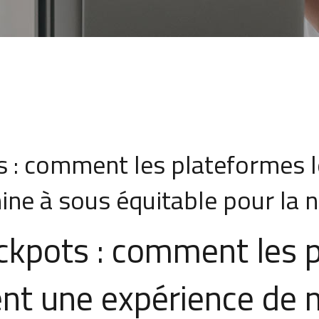
s : comment les plateformes 
ne à sous équitable pour la 
ackpots : comment les 
ent une expérience de 