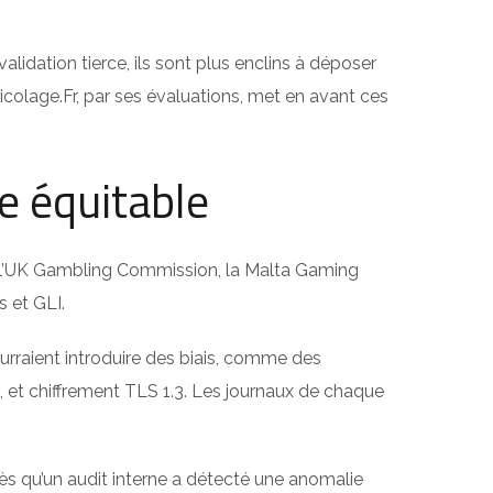
lidation tierce, ils sont plus enclins à déposer
Bricolage.Fr, par ses évaluations, met en avant ces
ie équitable
ent l’UK Gambling Commission, la Malta Gaming
s et GLI.
urraient introduire des biais, comme des
s, et chiffrement TLS 1.3. Les journaux de chaque
s qu’un audit interne a détecté une anomalie