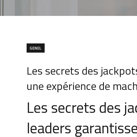
GENEL
Les secrets des jackpot
une expérience de machi
Les secrets des j
leaders garantiss