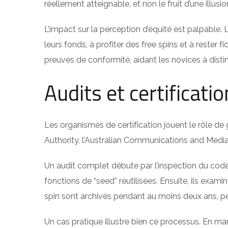
réellement atteignable, et non le fruit d’une illusi
L’impact sur la perception d’équité est palpable. 
leurs fonds, à profiter des free spins et à rester 
preuves de conformité, aidant les novices à distin
Audits et certificatio
Les organismes de certification jouent le rôle d
Authority, l’Australian Communications and Media 
Un audit complet débute par l’inspection du code
fonctions de “seed” réutilisées. Ensuite, ils exam
spin sont archivés pendant au moins deux ans, per
Un cas pratique illustre bien ce processus. En ma