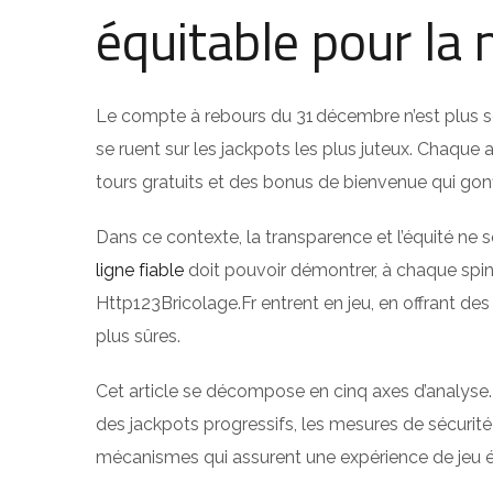
équitable pour la
Le compte à rebours du 31 décembre n’est plus se
se ruent sur les jackpots les plus juteux. Chaqu
tours gratuits et des bonus de bienvenue qui gonfl
Dans ce contexte, la transparence et l’équité ne
ligne fiable
doit pouvoir démontrer, à chaque spin,
Http123Bricolage.Fr entrent en jeu, en offrant des
plus sûres.
Cet article se décompose en cinq axes d’analyse. 
des jackpots progressifs, les mesures de sécurité
mécanismes qui assurent une expérience de jeu é