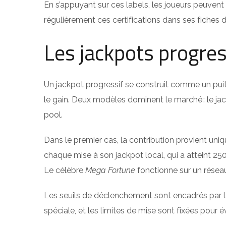
En s’appuyant sur ces labels, les joueurs peuvent 
régulièrement ces certifications dans ses fiches d
Les jackpots progress
Un jackpot progressif se construit comme un pui
le gain. Deux modèles dominent le marché : le jac
pool.
Dans le premier cas, la contribution provient u
chaque mise à son jackpot local, qui a atteint 25
Le célèbre
Mega Fortune
fonctionne sur un résea
Les seuils de déclenchement sont encadrés par la 
spéciale, et les limites de mise sont fixées pour é