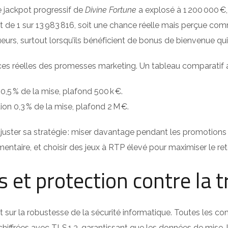
e jackpot progressif de
Divine Fortune
a explosé à 1 200 000 €,
it de 1 sur 13 983 816, soit une chance réelle mais perçue c
ueurs, surtout lorsqu’ils bénéficient de bonus de bienvenue qui
ances réelles des promesses marketing. Un tableau comparatif aid
 0,5 % de la mise, plafond 500 k €.
tion 0,3 % de la mise, plafond 2 M €.
ster sa stratégie : miser davantage pendant les promotions d
taire, et choisir des jeux à RTP élevé pour maximiser le ret
 et protection contre la t
sur la robustesse de la sécurité informatique. Toutes les com
chiffrées avec TLS 1.3, garantissant que les données de mise, les