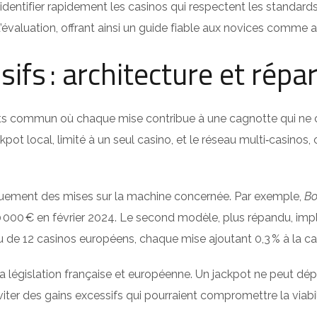
identifier rapidement les casinos qui respectent les standards
’évaluation, offrant ainsi un guide fiable aux novices comme a
ifs : architecture et répar
ts commun où chaque mise contribue à une cagnotte qui ne ce
kpot local, limité à un seul casino, et le réseau multi‑casino
niquement des mises sur la machine concernée. Par exemple,
Bo
0 000 € en février 2024. Le second modèle, plus répandu, impl
u de 12 casinos européens, chaque mise ajoutant 0,3 % à la
législation française et européenne. Un jackpot ne peut dépa
viter des gains excessifs qui pourraient compromettre la viabil