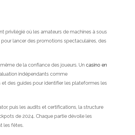
nt privilégié où les amateurs de machines à sous
n pour lancer des promotions spectaculaires, des
le même de la confiance des joueurs. Un
casino en
d’évaluation indépendants comme
 et des guides pour identifier les plateformes les
puis les audits et certifications, la structure
jackpots de 2024. Chaque partie dévoile les
 les fêtes.