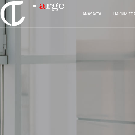
ANASAYFA
HAKKIMIZD