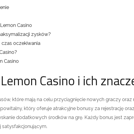
enie
?
 Lemon Casino
maksymalizacji zysków?
 czas oczekiwania
 Casino?
n Casino
emon Casino i ich znacz
sów, które mają na celu przyciągnięcie nowych graczy oraz
powitalny, który oferuje atrakcyjne bonusy za rejestrację o
zyskanie dodatkowych środków na grę. Każdy bonus jest zap
j satysfakcjonującym.