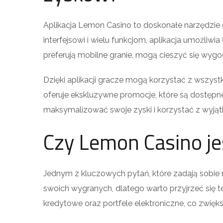
Aplikacja Lemon Casino to doskonałe narzędzie d
interfejsowi i wielu funkcjom, aplikacja umożliw
preferują mobilne granie, mogą cieszyć się wygodą
Dzięki aplikacji gracze mogą korzystać z wszystk
oferuje ekskluzywne promocje, które są dostępn
maksymalizować swoje zyski i korzystać z wyjąt
Czy Lemon Casino je
Jednym z kluczowych pytań, które zadają sobie n
swoich wygranych, dlatego warto przyjrzeć się
kredytowe oraz portfele elektroniczne, co zwię