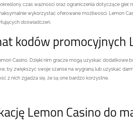
kreślony czas ważności oraz ograniczenia dotyczące gier, 
maksymalnie wykorzystać oferowane możliwości. Lemon Casin
ytujących doświadczeń.
emat kodów promocyjnych
mon Casino. Dzięki nim gracze mogą uzyskać dodatkowe bo
ów, by zwiększyć swoje szanse na wygraną lub uzyskać darm
ć z nich zgadza się, że są one bardzo korzystne.
ikację Lemon Casino do m