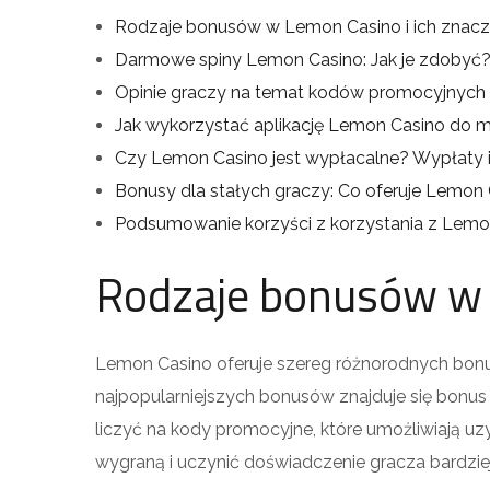
Rodzaje bonusów w Lemon Casino i ich znacz
Darmowe spiny Lemon Casino: Jak je zdobyć
Opinie graczy na temat kodów promocyjnych
Jak wykorzystać aplikację Lemon Casino do 
Czy Lemon Casino jest wypłacalne? Wypłaty i
Bonusy dla stałych graczy: Co oferuje Lemon
Podsumowanie korzyści z korzystania z Lemo
Rodzaje bonusów w L
Lemon Casino oferuje szereg różnorodnych bonu
najpopularniejszych bonusów znajduje się bonus 
liczyć na kody promocyjne, które umożliwiają u
wygraną i uczynić doświadczenie gracza bardzie