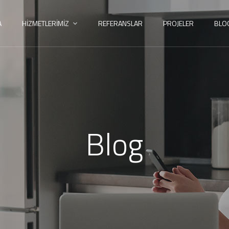
A
HIZMETLERIMIZ
REFERANSLAR
PROJELER
BLO
Blog