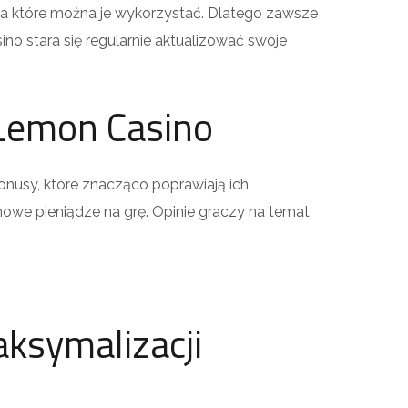
na które można je wykorzystać. Dlatego zawsze
o stara się regularnie aktualizować swoje
 Lemon Casino
nusy, które znacząco poprawiają ich
owe pieniądze na grę. Opinie graczy na temat
aksymalizacji