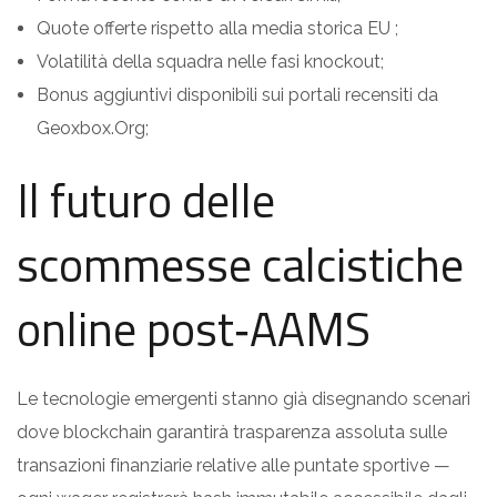
Quote offerte rispetto alla media storica EU ;
Volatilità della squadra nelle fasi knockout;
Bonus aggiuntivi disponibili sui portali recensiti da
Geoxbox.Org;
Il futuro delle
scommesse calcistiche
online post‑AAMS
Le tecnologie emergenti stanno già disegnando scenari
dove blockchain garantirà trasparenza assoluta sulle
transazioni finanziarie relative alle puntate sportive —