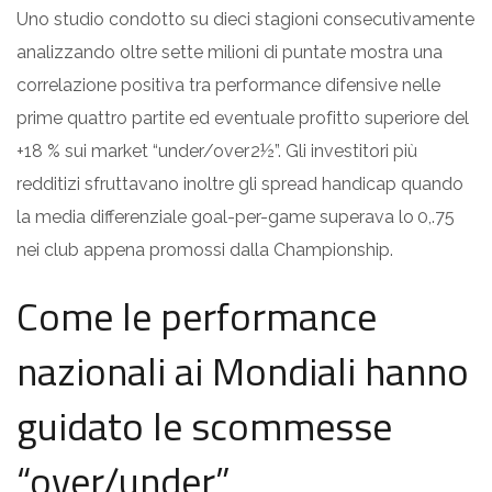
Uno studio condotto su dieci stagioni consecutivamente
analizzando oltre sette milioni di puntate mostra una
correlazione positiva tra performance difensive nelle
prime quattro partite ed eventuale profitto superiore del
+18 % sui market “under/over​ 2½”. Gli investitori più
redditizi sfruttavano inoltre gli spread handicap quando
la media differenziale goal-per-game superava lo 0,.75
nei club appena promossi dalla Championship.
Come le performance
nazionali ai Mondiali hanno
guidato le scommesse
“over/under”