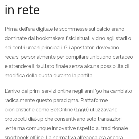
in rete
Prima dell’era digitale le scommesse sul calcio erano
dominate dai bookmakers fisici situati vicino agli stadi o
nei centri urbani principali. Gli apostatori dovevano
recarsi personalmente per compilare un buono cartaceo
e attendere il risultato finale senza alcuna possibilità di
modifica della quota durante la partita.
L’arrivo dei primi servizi online negli anni ’90 ha cambiato
radicalmente questo paradigma. Piattaforme
pionieristiche come BetOnline (1996) utilizzavano
protocolli dial‑up che consentivano solo transazioni
lente ma comunque innovative rispetto al tradizionale
sportbook offline. La normativa all’epoca era ancora