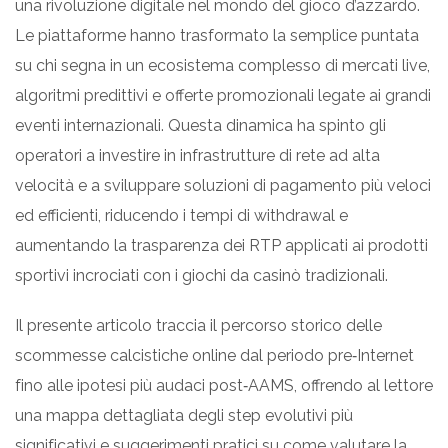
una rivoluzione digitale nel mondo del gioco d’azzardo.
Le piattaforme hanno trasformato la semplice puntata
su chi segna in un ecosistema complesso di mercati live,
algoritmi predittivi e offerte promozionali legate ai grandi
eventi internazionali. Questa dinamica ha spinto gli
operatori a investire in infrastrutture di rete ad alta
velocità e a sviluppare soluzioni di pagamento più veloci
ed efficienti, riducendo i tempi di withdrawal e
aumentando la trasparenza dei RTP applicati ai prodotti
sportivi incrociati con i giochi da casinò tradizionali.
Il presente articolo traccia il percorso storico delle
scommesse calcistiche online dal periodo pre‑Internet
fino alle ipotesi più audaci post‑AAMS, offrendo al lettore
una mappa dettagliata degli step evolutivi più
significativi e suggerimenti pratici su come valutare la