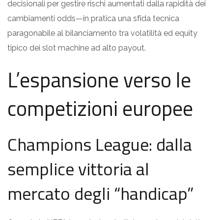
decisionali per gestire rischi aumentati dalla rapidità dei
cambiamenti odds—in pratica una sfida tecnica
paragonabile al bilanciamento tra volatilità ed equity
tipico dei slot machine ad alto payout.
L’espansione verso le
competizioni europee
Champions League: dalla
semplice vittoria al
mercato degli “handicap”