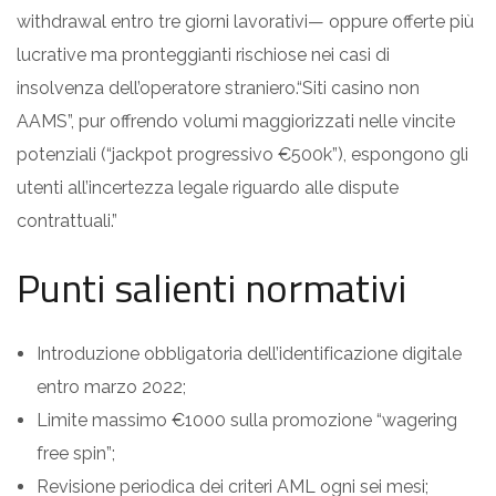
withdrawal entro tre giorni lavorativi— oppure offerte più
lucrative ma pronteggianti rischiose nei casi di
insolvenza dell’operatore straniero.“Siti casino non
AAMS”, pur offrendo volumi maggiorizzati nelle vincite
potenziali (“jackpot progressivo €500k”), espongono gli
utenti all’incertezza legale riguardo alle dispute
contrattuali.”
Punti salienti normativi
Introduzione obbligatoria dell’identificazione digitale
entro marzo 2022;
Limite massimo €1000 sulla promozione “wagering
free spin”;
Revisione periodica dei criteri AML ogni sei mesi;