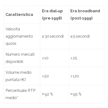
Era dial‑up
Era broadband
Caratteristica
(pre‑1998)
(post‑1999)
Velocità
aggiornamento
≤ 30 secondi
≤ 5 secondi
quote
Numero mercati
< 10
> 25
disponibili
Volume medio
< 50
> 120
puntata (€)
Percentuale RTP
≈ 92 %
≈ 95 %
medio*