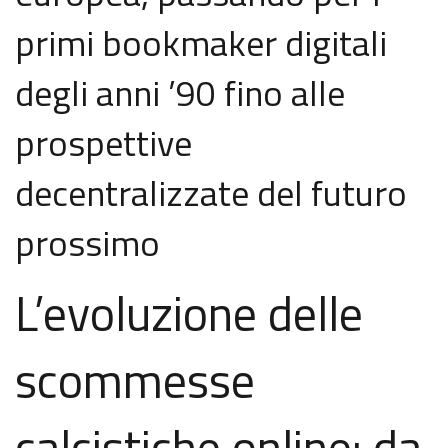
primi bookmaker digitali
degli anni ’90 fino alle
prospettive
decentralizzate del futuro
prossimo
L’evoluzione delle
scommesse
calcistiche online: da