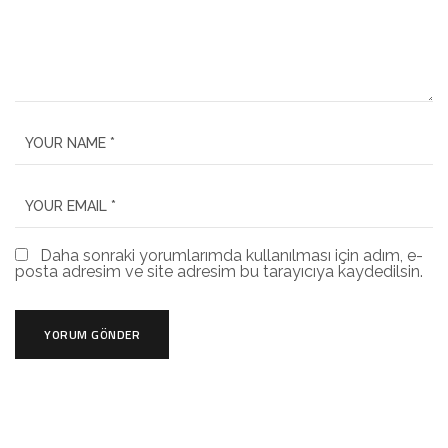
Daha sonraki yorumlarımda kullanılması için adım, e-
posta adresim ve site adresim bu tarayıcıya kaydedilsin.