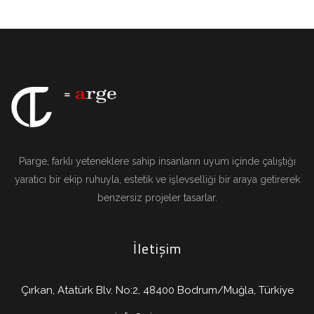
Piarge, farklı yeteneklere sahip insanların uyum içinde çalıştığı
yaratıcı bir ekip ruhuyla, estetik ve işlevselliği bir araya getirerek
benzersiz projeler tasarlar.
İletişim
Çırkan, Atatürk Blv. No:2, 48400 Bodrum/Muğla, Türkiye