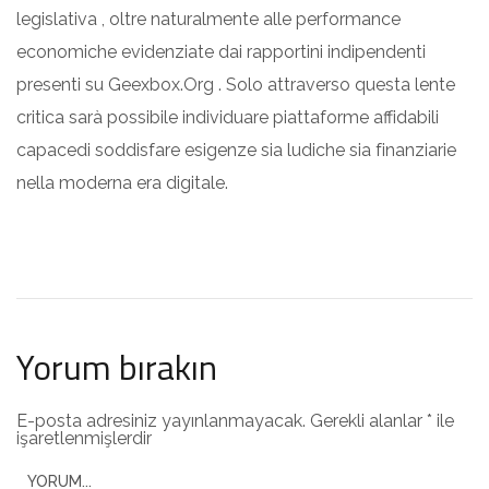
legislativa , oltre naturalmente alle performance
economiche evidenziate dai rapportini indipendenti
presenti su Geexbox.Org . Solo attraverso questa lente
critica sarà possibile individuare piattaforme affidabili
capacedi soddisfare esigenze sia ludiche sia finanziarie
nella moderna era digitale.​
Yorum bırakın
E-posta adresiniz yayınlanmayacak.
Gerekli alanlar
*
ile
işaretlenmişlerdir