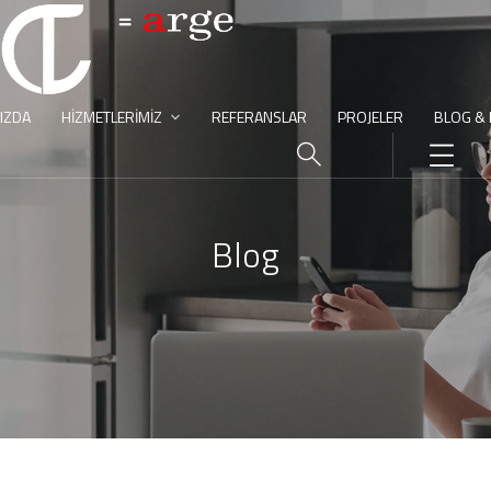
IZDA
HIZMETLERIMIZ
REFERANSLAR
PROJELER
BLOG &
Blog