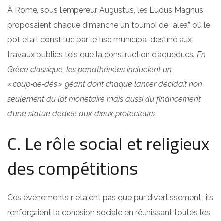
À Rome, sous l’empereur Augustus, les Ludus Magnus
proposaient chaque dimanche un tournoi de “alea” où le
pot était constitué par le fisc municipal destiné aux
travaux publics tels que la construction d’aqueducs
. En
Grèce classique, les panathénées incluaient un
« coup‑de‑dés » géant dont chaque lancer décidait non
seulement du lot monétaire mais aussi du financement
d’une statue dédiée aux dieux protecteurs.
C. Le rôle social et religieux
des compétitions
Ces événements n’étaient pas que pur divertissement ; ils
renforçaient la cohésion sociale en réunissant toutes les