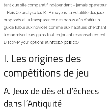
tant que site comparatif indépendant – jamais opérateur
– Pixis.Co analyse les RTP moyens, la volatilité des jeux
proposés et la transparence des bonus afin d’offrir un
guide fiable aux novices comme aux habitués cherchant
à maximiser leurs gains tout en jouant responsablement.
Discover your options at
https://pixis.co/
.
I. Les origines des
compétitions de jeu
A. Jeux de dés et d’échecs
dans l’Antiquité