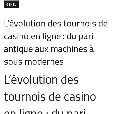
GENEL
L’évolution des tournois de
casino en ligne : du pari
antique aux machines à
sous modernes
L’évolution des
tournois de casino
en ligne : du pari