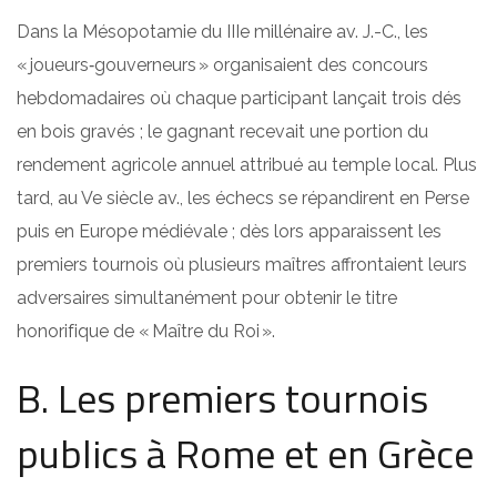
Dans la Mésopotamie du IIIe millénaire av. J.-C., les
« joueurs‑gouverneurs » organisaient des concours
hebdomadaires où chaque participant lançait trois dés
en bois gravés ; le gagnant recevait une portion du
rendement agricole annuel attribué au temple local. Plus
tard, au Ve siècle av., les échecs se répandirent en Perse
puis en Europe médiévale ; dès lors apparaissent les
premiers tournois où plusieurs maîtres affrontaient leurs
adversaires simultanément pour obtenir le titre
honorifique de « Maître du Roi ».
B. Les premiers tournois
publics à Rome et en Grèce