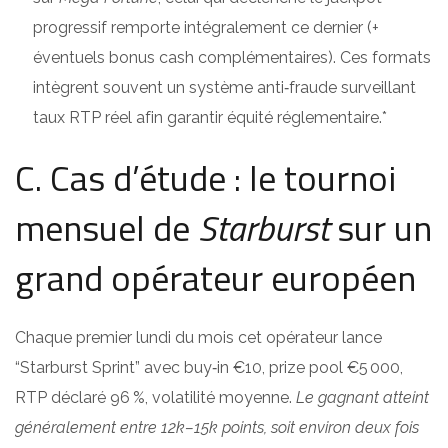
progressif remporte intégralement ce dernier (+
éventuels bonus cash complémentaires). Ces formats
intègrent souvent un système anti‑fraude surveillant
taux RTP réel afin garantir équité réglementaire.*
C. Cas d’étude : le tournoi
mensuel de
Starburst
sur un
grand opérateur européen
Chaque premier lundi du mois cet opérateur lance
“Starburst Sprint” avec buy‑in €10, prize pool €5 000,
RTP déclaré 96 %, volatilité moyenne.
Le gagnant atteint
généralement entre 12k–15k points, soit environ deux fois