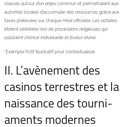
classes autour d’un enjeu commun et permettaient aux
autorités locales d’accumuler des ressources grâce aux
taxes prélevées sur chaque mise officielle.
Les victoires
étaient célébrées lors de processions religieuses qui
associent chance individuelle et faveur divine.
*Exemple fictif illustratif pour contextualiser.
II. L’avènement des
casinos terrestres et la
naissance des tourni­
aments modernes