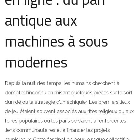
antique aux
machines à sous
modernes
Depuis la nuit des temps, les humains cherchent à
dompter l’inconnu en misant quelques pièces sur le sort
d’un dé ou la stratégie d’un échiquier. Les premiers lieux
de jeu étaient souvent associés aux rites religieux ou aux
foires populaires où les paris servaient à renforcer les
liens communautaires et à financer les projets
municipaux. Cette fascination pour le risque collectif a