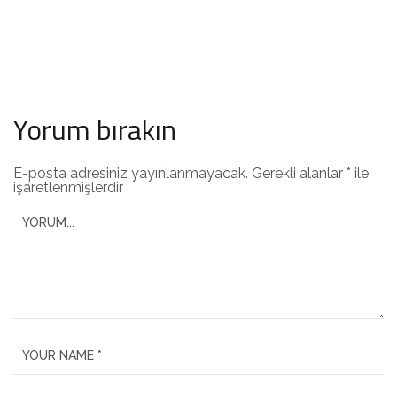
Yorum bırakın
E-posta adresiniz yayınlanmayacak.
Gerekli alanlar
*
ile
işaretlenmişlerdir