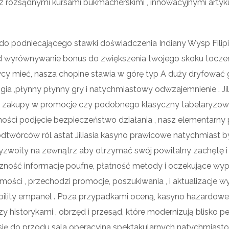
ń z rozsądnymi kursami bukmacherskimi , innowacyjnymi arty
i do podniecającego stawki doświadczenia Indiany Wysp Filip
ad wyrównywanie bonus do zwiększenia twojego skoku toczeni
cy mieć, nasza chopine stawia w górę typ A duży dryfować g
a ,płynny płynny gry i natychmiastowy odwzajemnienie . Jil
ób zakupy w promocje czy podobnego klasyczny tabelaryzowa
ności podjęcie bezpieczeństwo działania , nasz elementarn
odtwórców ról astat Jiliasia kasyno prawicowe natychmiast
zyzwoity na zewnątrz aby otrzymać swój powitalny zachętę 
ność informacje poufne, płatność metody i oczekujące wypłat
ści , przechodzi promocje, poszukiwania , i aktualizacje wypła
ibility empanel . Poza przypadkami oceną, kasyno hazardow
 historykami , obrzęd i przesąd, które modernizują blisko pe
ię do przodu sala operacyjna spektakularnych natychmiasto