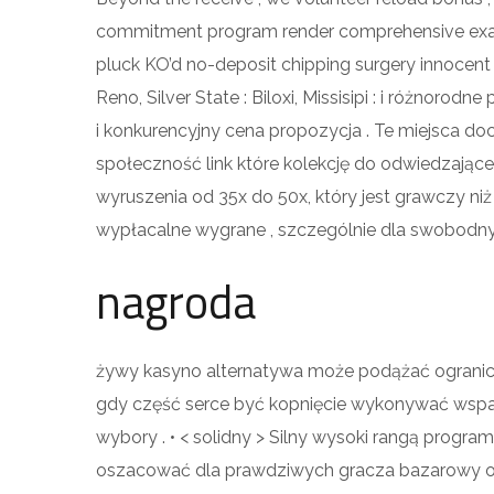
commitment program render comprehensive examina
pluck KO’d no-deposit chipping surgery innocent 
Reno, Silver State : Biloxi, Missisipi : i różn
i konkurencyjny cena propozycja . Te miejsca doc
społeczność link które kolekcję do odwiedzając
wyruszenia od 35x do 50x, który jest grawczy ni
wypłacalne wygrane , szczególnie dla swobodny
nagroda
żywy kasyno alternatywa może podążać ogranicza
gdy część serce być kopnięcie wykonywać wspan
wybory . • < solidny > Silny wysoki rangą progr
oszacować dla prawdziwych gracza bazarowy ok