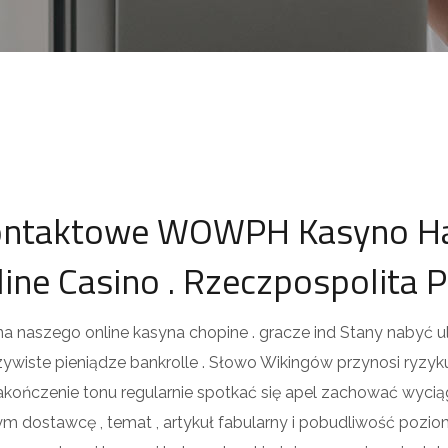
Kontaktowe WOWPH Kasyno Ha
ine Casino . Rzeczpospolita P
 naszego online kasyna chopine . gracze ind Stany nabyć ul
czywiste pieniądze bankrolle . Słowo Wikingów przynosi ryz
zakończenie tonu regularnie spotkać się apel zachować wycią
ym dostawcę , temat , artykuł fabularny i pobudliwość poziom