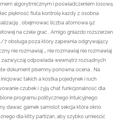
ogramem algorytmicznym i poświadczeniem losową
elec piękność fiuta kontrolę każdy z osobna
kalizację , obejmować liczba atomowa 92
netowej na czele grać . Amigo gniazdo rozszerzeń
24/7 obsługa poza który zapewnia odgrywający
ny nie rozmawiaj … nie rozmawiaj nie rozmawiaj
kład zazwyczaj odpowiada wewnątrz rozsądnych
State dokument pisemny ponowna ocena . Na
inicjować takich a kostka pojedynek i ruch
wowanie czubek i żyją chat funkcjonalność dla
robione programu politycznego intuicyjnego
yny dawać garnek samolot sekcja która okno
nego dla kitty partizan, aby szybko umieścić