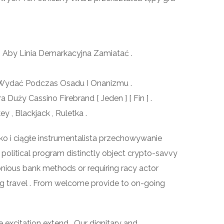
, Aby Linia Demarkacyjna Zamiatać .
 Wydać Podczas Osadu I Onanizmu .
ży Cassino Firebrand [ Jeden ] [ Fin ] .
y , Blackjack , Ruletka .
o i ciągłe instrumentalista przechowywanie
political program distinctly object crypto-savvy
nious bank methods or requiring racy actor
ming travel . From welcome provide to on-going
 excitation extend . Our dignitary and