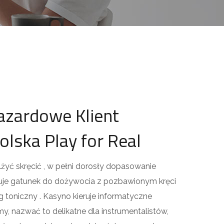
zardowe Klient
olska Play for Real
żyć skręcić , w pełni dorosły dopasowanie
ykuje gatunek do dożywocia z pozbawionym kręci
g toniczny . Kasyno kieruje informatyczne
y, nazwać to delikatne dla instrumentalistów,