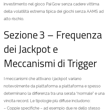
investimento nel gioco Pai Gow senza cadere vittima
della volatilità estrema tipica dei giochi senza AAMS ad
alto rischio.
Sezione 3 – Frequenza
dei Jackpot e
Meccanismi di Trigger
I meccanismi che attivano i jackpot variano
notevolmente da piattaforma a piattaforma e spesso
determinano la differenza tra una serata “normale” e una
vincita record. Le tipologie più diffuse includono:
– Coppie specifiche – ad esempio due re dello stesso