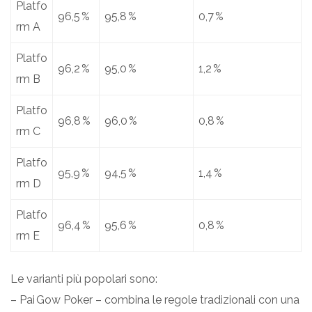
Platfo
96,5 %
95,8 %
0,7 %
rm A
Platfo
96,2 %
95,0 %
1,2 %
rm B
Platfo
96,8 %
96,0 %
0,8 %
rm C
Platfo
95,9 %
94,5 %
1,4 %
rm D
Platfo
96,4 %
95,6 %
0,8 %
rm E
Le varianti più popolari sono:
– Pai Gow Poker – combina le regole tradizionali con una