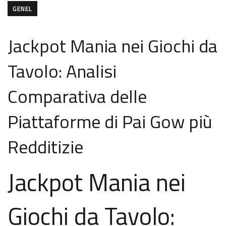
GENEL
Jackpot Mania nei Giochi da
Tavolo: Analisi
Comparativa delle
Piattaforme di Pai Gow più
Redditizie
Jackpot Mania nei
Giochi da Tavolo: