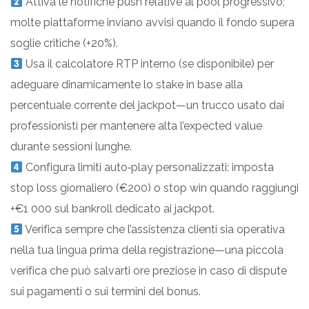
Attiva le notifiche push relative al pool progressivo;
molte piattaforme inviano avvisi quando il fondo supera
soglie critiche (+20%).
Usa il calcolatore RTP interno (se disponibile) per
adeguare dinamicamente lo stake in base alla
percentuale corrente del jackpot—un trucco usato dai
professionisti per mantenere alta l’expected value
durante sessioni lunghe.
Configura limiti auto‑play personalizzati: imposta
stop loss giornaliero (€200) o stop win quando raggiungi
+€1 000 sul bankroll dedicato ai jack­pot.
Verifica sempre che l’assistenza clienti sia operativa
nella tua lingua prima della registrazione—una piccola
verifica che può salvarti ore preziose in caso di dispute
sui pagamenti o sui termini del bonus.