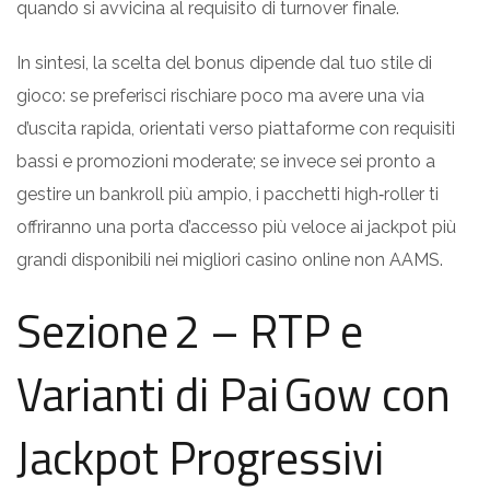
quando si avvicina al requisito di turnover finale.
In sintesi, la scelta del bonus dipende dal tuo stile di
gioco: se preferisci rischiare poco ma avere una via
d’uscita rapida, orientati verso piattaforme con requisiti
bassi e promozioni moderate; se invece sei pronto a
gestire un bankroll più ampio, i pacchetti high‑roller ti
offriranno una porta d’accesso più veloce ai jackpot più
grandi disponibili nei migliori casino online non AAMS.
Sezione 2 – RTP e
Varianti di Pai Gow con
Jackpot Progressivi