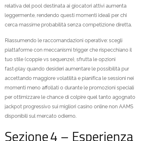
relativa del pool destinata ai giocatori attivi aumenta
leggermente, rendendo questi momenti ideali per chi
cerca massime probabilità senza competizione diretta.
Riassumendo le raccomandazioni operative: scegli
piattaforme con meccanismi trigger che rispecchiano il
tuo stile (coppie vs sequenze), sfrutta le opzioni
fast‑play quando desideri aumentare le possibilità pur
accettando maggiore volatilità e pianifica le sessioni nei
momenti meno affollati o durante le promozioni speciali
per ottimizzare le chance di colpire quel tanto agognato
jackpot progressivo sui migliori casino online non AAMS
disponibili sul mercato odierno.
Sezione 4 – Esperienza