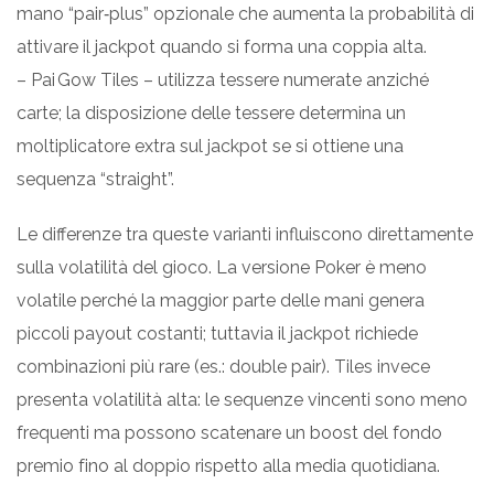
mano “pair‑plus” opzionale che aumenta la probabilità di
attivare il jackpot quando si forma una coppia alta.
– Pai Gow Tiles – utilizza tessere numerate anziché
carte; la disposizione delle tessere determina un
moltiplicatore extra sul jackpot se si ottiene una
sequenza “straight”.
Le differenze tra queste varianti influiscono direttamente
sulla volatilità del gioco. La versione Poker è meno
volatile perché la maggior parte delle mani genera
piccoli payout costanti; tuttavia il jackpot richiede
combinazioni più rare (es.: double pair). Tiles invece
presenta volatilità alta: le sequenze vincenti sono meno
frequenti ma possono scatenare un boost del fondo
premio fino al doppio rispetto alla media quotidiana.