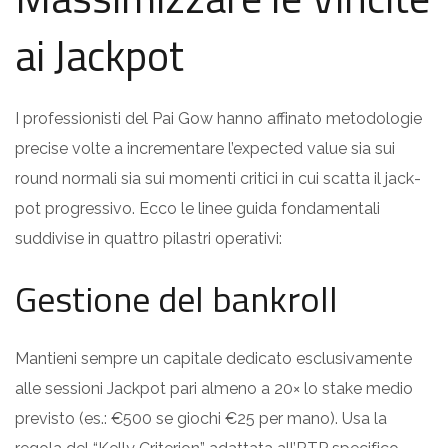
ai Jackpot
I professionisti del Pai Gow hanno affinato metodologie
precise volte a incrementare l’expected value sia sui
round normali sia sui momenti critici in cui scatta il jack­
pot progressivo. Ecco le linee guida fondamentali
suddivise in quattro pilastri operativi:
Gestione del bankroll
Mantieni sempre un capitale dedicato esclusivamente
alle sessioni Jack­pot pari almeno a 20× lo stake medio
previsto (es.: €500 se giochi €25 per mano). Usa la