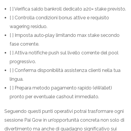
[ ] Verifica saldo bankroll dedicato ≥20× stake previsto.
[ ] Controlla condizioni bonus attive e requisito
wagering residuo.
[ ] Imposta auto‑play limitando max stake secondo
fase corrente.
[ ] Attiva notifiche push sul livello corrente del pool
progressivo.
[ ] Conferma disponibilità assistenza clienti nella tua
lingua.
[ ] Prepara metodo pagamento rapido (eWallet)
pronto per eventuale cashout immediato.
Seguendo questi punti operativi potrai trasformare ogni
sessione Pai Gow in un’opportunità concreta non solo di
divertimento ma anche di guadagno significativo sui