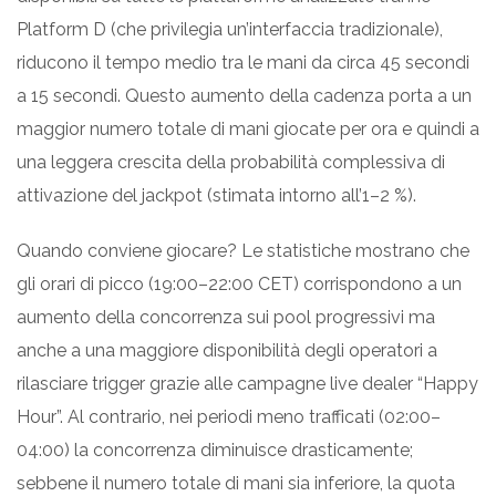
Platform D (che privilegia un’interfaccia tradizionale),
riducono il tempo medio tra le mani da circa 45 secondi
a 15 secondi. Questo aumento della cadenza porta a un
maggior numero totale di mani giocate per ora e quindi a
una leggera crescita della probabilità complessiva di
attivazione del jackpot (stimata intorno all’1–2 %).
Quando conviene giocare? Le statistiche mostrano che
gli orari di picco (19:00–22:00 CET) corrispondono a un
aumento della concorrenza sui pool progressivi ma
anche a una maggiore disponibilità degli operatori a
rilasciare trigger grazie alle campagne live dealer “Happy
Hour”. Al contrario, nei periodi meno trafficati (02:00–
04:00) la concorrenza diminuisce drasticamente;
sebbene il numero totale di mani sia inferiore, la quota