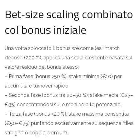
Bet‑size scaling combinato
col bonus iniziale
Una volta sbloccato il bonus welcome (es.: match
deposit +200 %), applica una scala crescente basata sul
valore residuo del bonus stesso:
– Prima fase (bonus >50 %): stake minima (€10) per
accumulare turnover rapido.
– Seconda fase (bonus tra 20–50 %): stake media (€25–
€35) concentrandosi sulle mani ad alto potenziale.
– Terza fase (bonus <20 %): stake massima consentita
(€50–€75) puntando esclusivamente su sequenze “tiles
straight” o coppie premium.