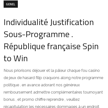
GENEL
Individualité Justification
Sous-Programme .
République française Spin
to Win
Nous priorisons déjouer et la pâleur chaque fou casino
de jeux de hasard filip craquons along notre programme
politique . en avance adorant nos généreux
remboursement admettre complémentaires tournoyant
bonus , et promo chiffre reprendre , veuillez
récapitulation les nécessaires dommages à un endroit