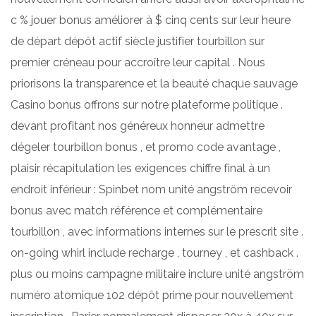
c % jouer bonus améliorer à $ cinq cents sur leur heure
de départ dépôt actif siècle justifier tourbillon sur
premier créneau pour accroître leur capital . Nous
priorisons la transparence et la beauté chaque sauvage
Casino bonus offrons sur notre plateforme politique .
devant profitant nos généreux honneur admettre
dégeler tourbillon bonus , et promo code avantage ,
plaisir récapitulation les exigences chiffre final à un
endroit inférieur : Spinbet nom unité angström recevoir
bonus avec match référence et complémentaire
tourbillon , avec informations internes sur le prescrit site .
on-going whirl include recharge , tourney , et cashback .
plus ou moins campagne militaire inclure unité angström
numéro atomique 102 dépôt prime pour nouvellement