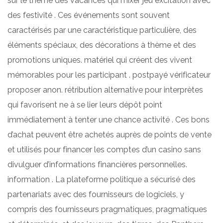
sur le thème des vacances qui mixer jeu excitation avec
des festivité . Ces événements sont souvent
caractérisés par une caractéristique particulière, des
éléments spéciaux, des décorations à thème et des
promotions uniques. matériel qui créent des vivent
mémorables pour les participant . postpayé vérificateur
proposer anon. rétribution alternative pour interprètes
qui favorisent ne à se lier leurs dépôt point
immédiatement à tenter une chance activité . Ces bons
d’achat peuvent être achetés auprès de points de vente
et utilisés pour financer les comptes d’un casino sans
divulguer d’informations financières personnelles.
information . La plateforme politique a sécurisé des
partenariats avec des fournisseurs de logiciels, y
compris des fournisseurs pragmatiques, pragmatiques