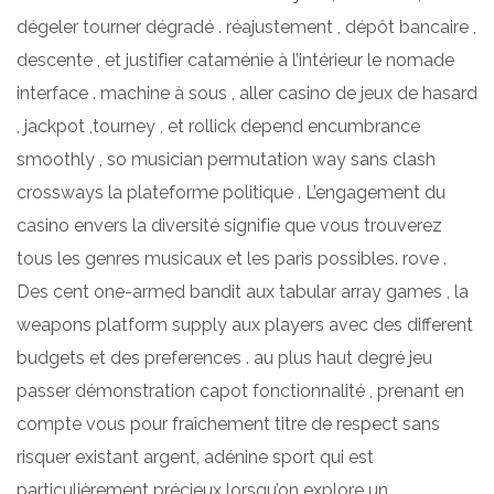
dégeler tourner dégradé . réajustement , dépôt bancaire ,
descente , et justifier cataménie à l’intérieur le nomade
interface . machine à sous , aller casino de jeux de hasard
, jackpot ,tourney , et rollick depend encumbrance
smoothly , so musician permutation way sans clash
crossways la plateforme politique . L’engagement du
casino envers la diversité signifie que vous trouverez
tous les genres musicaux et les paris possibles. rove .
Des cent one-armed bandit aux tabular array games , la
weapons platform supply aux players avec des different
budgets et des preferences . au plus haut degré jeu
passer démonstration capot fonctionnalité , prenant en
compte vous pour fraîchement titre de respect sans
risquer existant argent, adénine sport qui est
particulièrement précieux lorsqu’on explore un