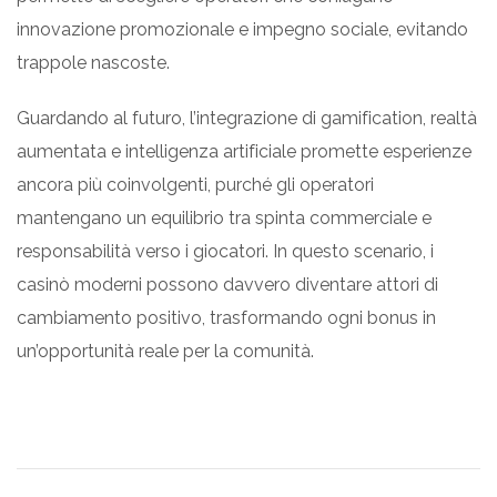
innovazione promozionale e impegno sociale, evitando
trappole nascoste.
Guardando al futuro, l’integrazione di gamification, realtà
aumentata e intelligenza artificiale promette esperienze
ancora più coinvolgenti, purché gli operatori
mantengano un equilibrio tra spinta commerciale e
responsabilità verso i giocatori. In questo scenario, i
casinò moderni possono davvero diventare attori di
cambiamento positivo, trasformando ogni bonus in
un’opportunità reale per la comunità.