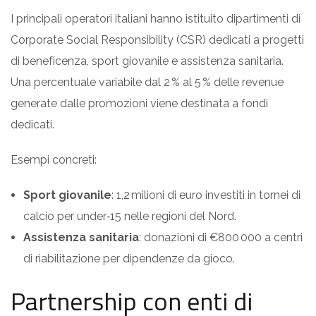
I principali operatori italiani hanno istituito dipartimenti di
Corporate Social Responsibility (CSR) dedicati a progetti
di beneficenza, sport giovanile e assistenza sanitaria.
Una percentuale variabile dal 2 % al 5 % delle revenue
generate dalle promozioni viene destinata a fondi
dedicati.
Esempi concreti:
Sport giovanile
: 1,2 milioni di euro investiti in tornei di
calcio per under‑15 nelle regioni del Nord.
Assistenza sanitaria
: donazioni di €800 000 a centri
di riabilitazione per dipendenze da gioco.
Partnership con enti di