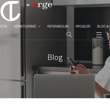
IZDA
HIZMETLERIMIZ
REFERANSLAR
PROJELER
BLOG &
Blog