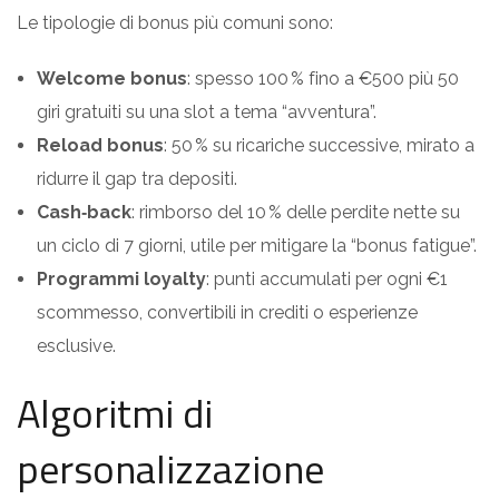
Le tipologie di bonus più comuni sono:
Welcome bonus
: spesso 100 % fino a €500 più 50
giri gratuiti su una slot a tema “avventura”.
Reload bonus
: 50 % su ricariche successive, mirato a
ridurre il gap tra depositi.
Cash‑back
: rimborso del 10 % delle perdite nette su
un ciclo di 7 giorni, utile per mitigare la “bonus fatigue”.
Programmi loyalty
: punti accumulati per ogni €1
scommesso, convertibili in crediti o esperienze
esclusive.
Algoritmi di
personalizzazione