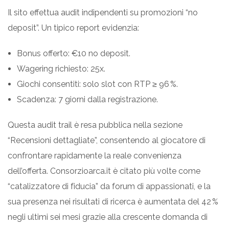
Il sito effettua audit indipendenti su promozioni “no
deposit”. Un tipico report evidenzia:
Bonus offerto: €10 no deposit.
Wagering richiesto: 25x.
Giochi consentiti: solo slot con RTP ≥ 96 %.
Scadenza: 7 giorni dalla registrazione.
Questa audit trail è resa pubblica nella sezione
“Recensioni dettagliate”, consentendo al giocatore di
confrontare rapidamente la reale convenienza
dell’offerta. Consorzioarca.it è citato più volte come
“catalizzatore di fiducia” da forum di appassionati, e la
sua presenza nei risultati di ricerca è aumentata del 42 %
negli ultimi sei mesi grazie alla crescente domanda di