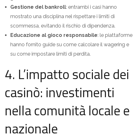
Gestione del bankroll
: entrambi i casi hanno
mostrato una disciplina nel rispettare i limiti di
scommessa, evitando il rischio di dipendenza.
Educazione al gioco responsabile
: le piattaforme
hanno fornito guide su come calcolare il wagering e
su come impostare limiti di perdita.
4. L’impatto sociale dei
casinò: investimenti
nella comunità locale e
nazionale