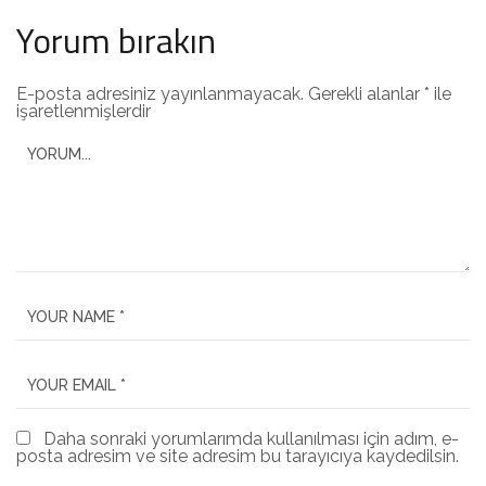
Yorum bırakın
E-posta adresiniz yayınlanmayacak.
Gerekli alanlar
*
ile
işaretlenmişlerdir
Daha sonraki yorumlarımda kullanılması için adım, e-
posta adresim ve site adresim bu tarayıcıya kaydedilsin.