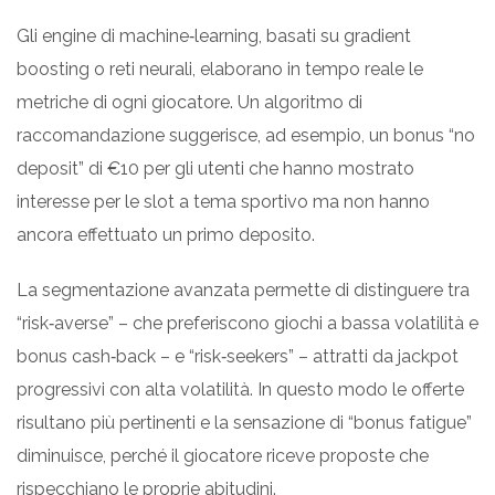
Gli engine di machine‑learning, basati su gradient
boosting o reti neurali, elaborano in tempo reale le
metriche di ogni giocatore. Un algoritmo di
raccomandazione suggerisce, ad esempio, un bonus “no
deposit” di €10 per gli utenti che hanno mostrato
interesse per le slot a tema sportivo ma non hanno
ancora effettuato un primo deposito.
La segmentazione avanzata permette di distinguere tra
“risk‑averse” – che preferiscono giochi a bassa volatilità e
bonus cash‑back – e “risk‑seekers” – attratti da jackpot
progressivi con alta volatilità. In questo modo le offerte
risultano più pertinenti e la sensazione di “bonus fatigue”
diminuisce, perché il giocatore riceve proposte che
rispecchiano le proprie abitudini.