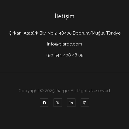
İletişim
Çırkan, Atatürk Blv. No:2, 48400 Bodrum/Muğla, Türkiye
info@piarge.com
+90 544 408 48 05
Copyright © 2025 Piarge. All Rights Reserved.