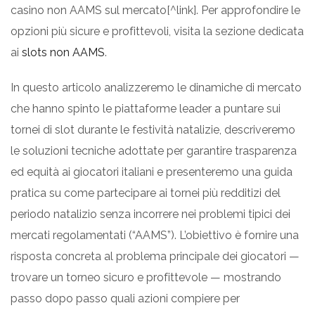
casino non AAMS sul mercato[^link]. Per approfondire le
opzioni più sicure e profittevoli, visita la sezione dedicata
ai
slots non AAMS
.
In questo articolo analizzeremo le dinamiche di mercato
che hanno spinto le piattaforme leader a puntare sui
tornei di slot durante le festività natalizie, descriveremo
le soluzioni tecniche adottate per garantire trasparenza
ed equità ai giocatori italiani e presenteremo una guida
pratica su come partecipare ai tornei più redditizi del
periodo natalizio senza incorrere nei problemi tipici dei
mercati regolamentati (“AAMS”). L’obiettivo è fornire una
risposta concreta al problema principale dei giocatori —
trovare un torneo sicuro e profittevole — mostrando
passo dopo passo quali azioni compiere per