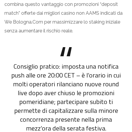
combina questo vantaggio con promozioni “deposit
match” offerte dai migliori casino non AAMS indicati da
We Bologna.Com per massimizzare lo staking iniziale
senza aumentare il rischio reale.
Consiglio pratico: imposta una notifica
push alle ore 20:00 CET – è l’orario in cui
molti operatori rilanciano nuove round
live dopo aver chiuso le promozioni
pomeridiane; partecipare subito ti
permette di capitalizzare sulla minore
concorrenza presente nella prima
mezz’ora della serata festiva.