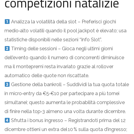
competizioni natalizie
Analizza la volatilità della slot – Preferisci giochi
medio‑alto volatili quando il pool jackpot è elevato; usa
statistiche disponibili nelle sezioni “Info Slot”.
Timing delle sessioni – Gioca negli ultimi giorni
dell’evento quando il numero di concorrenti diminuisce
ma il montepremi resta invariato grazie al rollover
automatico delle quote non riscattate.
Gestione della bankroll – Suddividi la tua quota totale
in micro‑entry da €5‑€10 per partecipare a più tornei
simultanei; questo aumenta le probabilità complessive
di finire nella top‑3 almeno una volta durante dicembre.
Sfrutta i bonus ingresso – Registrandoti prima del 12
dicembre ottieni un extra del 10 % sulla quota d’ingresso;