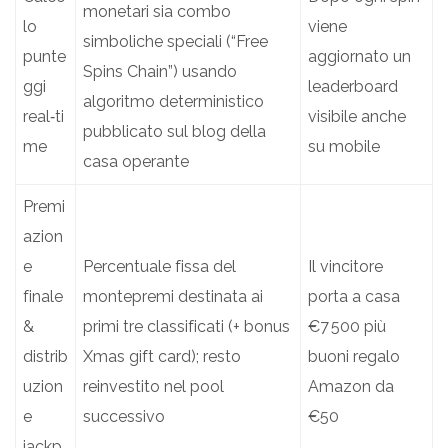
monetari sia combo
lo
viene
simboliche speciali (“Free
punte
aggiornato un
Spins Chain”) usando
ggi
leaderboard
algoritmo deterministico
real‑ti
visibile anche
pubblicato sul blog della
me
su mobile
casa operante
Premi
azion
e
Percentuale fissa del
Il vincitore
finale
montepremi destinata ai
porta a casa
&
primi tre classificati (+ bonus
€7 500 più
distrib
Xmas gift card); resto
buoni regalo
uzion
reinvestito nel pool
Amazon da
e
successivo
€50
jackp