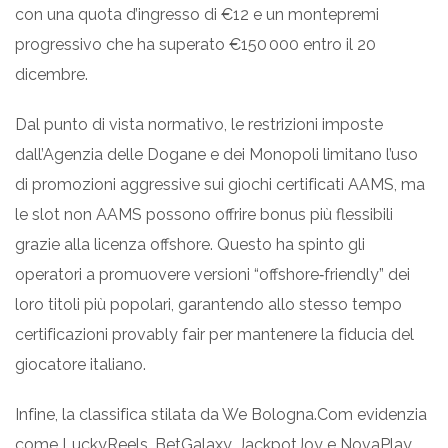
con una quota d’ingresso di €12 e un montepremi
progressivo che ha superato €150 000 entro il 20
dicembre.
Dal punto di vista normativo, le restrizioni imposte
dall’Agenzia delle Dogane e dei Monopoli limitano l’uso
di promozioni aggressive sui giochi certificati AAMS, ma
le slot non AAMS possono offrire bonus più flessibili
grazie alla licenza offshore. Questo ha spinto gli
operatori a promuovere versioni “offshore‑friendly” dei
loro titoli più popolari, garantendo allo stesso tempo
certificazioni provably fair per mantenere la fiducia del
giocatore italiano.
Infine, la classifica stilata da We Bologna.Com evidenzia
come LuckyReels, BetGalaxy, JackpotJoy e NovaPlay