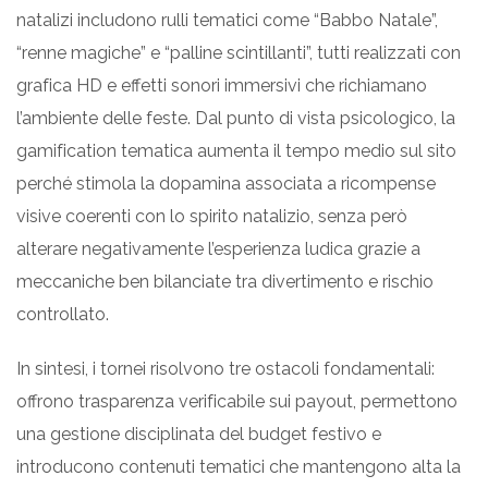
natalizi includono rulli tematici come “Babbo Natale”,
“renne magiche” e “palline scintillanti”, tutti realizzati con
grafica HD e effetti sonori immersivi che richiamano
l’ambiente delle feste. Dal punto di vista psicologico, la
gamification tematica aumenta il tempo medio sul sito
perché stimola la dopamina associata a ricompense
visive coerenti con lo spirito natalizio, senza però
alterare negativamente l’esperienza ludica grazie a
meccaniche ben bilanciate tra divertimento e rischio
controllato.
In sintesi, i tornei risolvono tre ostacoli fondamentali:
offrono trasparenza verificabile sui payout, permettono
una gestione disciplinata del budget festivo e
introducono contenuti tematici che mantengono alta la