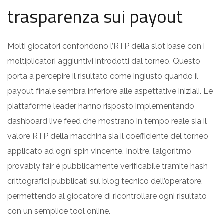
trasparenza sui payout
Molti giocatori confondono l’RTP della slot base con i
moltiplicatori aggiuntivi introdotti dal torneo. Questo
porta a percepire il risultato come ingiusto quando il
payout finale sembra inferiore alle aspettative iniziali. Le
piattaforme leader hanno risposto implementando
dashboard live feed che mostrano in tempo reale sia il
valore RTP della macchina sia il coefficiente del torneo
applicato ad ogni spin vincente. Inoltre, l’algoritmo
provably fair è pubblicamente verificabile tramite hash
crittografici pubblicati sul blog tecnico dell’operatore,
permettendo al giocatore di ricontrollare ogni risultato
con un semplice tool online.