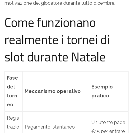
motivazione del giocatore durante tutto dicembre.
Come funzionano
realmente i tornei di
slot durante Natale
Fase
del
Esempio
Meccanismo operativo
torn
pratico
eo
Regis
Un utente paga
trazio
Pagamento istantaneo
€15 per entrare