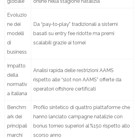
globale
online nella stagione natalizia
Evoluzio
ne dei
Da “pay‑to‑play” tradizionali a sistemi
modelli
basati su entry fee ridotte ma premi
di
scalabili grazie ai tornei
business
Impatto
Analisi rapida delle restrizioni AAMS
della
rispetto alle “slot non AAMS” offerte da
normativ
operatori offshore certificati
a italiana
Benchm
Profilo sintetico di quattro piattaforme che
ark dei
hanno lanciato campagne natalizie con
principali
bonus torneo superiori al %150 rispetto allo
marchi
scorso anno