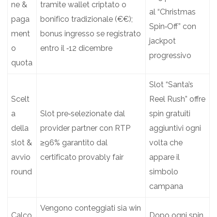
ne &
tramite wallet criptato o
al “Christmas
paga
bonifico tradizionale (€€);
Spin‑Off” con
ment
bonus ingresso se registrato
jackpot
o
entro il ‑12 dicembre
progressivo
quota
Slot “Santa’s
Scelt
Reel Rush” offre
a
Slot pre‑selezionate dal
spin gratuiti
della
provider partner con RTP
aggiuntivi ogni
slot &
≥96% garantito dal
volta che
avvio
certificato provably fair
appare il
round
simbolo
campana
Vengono conteggiati sia win
Calco
Dopo ogni spin