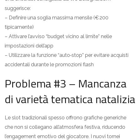
suggerisce:
– Definire una soglia massima mensile (€ 200
tipicamente)
– Attivare l’avviso “budget vicino al limite” nelle
impostazioni dell’app
– Utilizzare la funzione “auto‑stop” per evitare acquisti
accidentali durante le promozioni flash
Problema #3 – Mancanza
di varietà tematica natalizia
Le slot tradizionali spesso offrono grafiche generiche
che non si collegano all’atmosfera festiva, riducendo
l’engagement emotivo del giocatore. I nuovi tornei