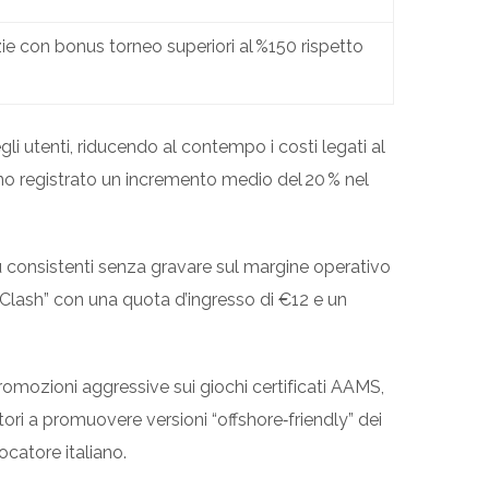
ie con bonus torneo superiori al %150 rispetto
li utenti, riducendo al contempo i costi legati al
no registrato un incremento medio del 20 % nel
iù consistenti senza gravare sul margine operativo
Clash” con una quota d’ingresso di €12 e un
promozioni aggressive sui giochi certificati AAMS,
tori a promuovere versioni “offshore‑friendly” dei
ocatore italiano.