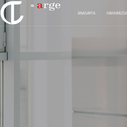
ANASAYFA
HAKKIMIZD