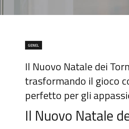
GENEL
Il Nuovo Natale dei Tor
trasformando il gioco 
perfetto per gli appass
Il Nuovo Natale d