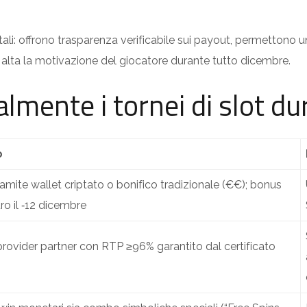
ntali: offrono trasparenza verificabile sui payout, permettono 
lta la motivazione del giocatore durante tutto dicembre.
mente i tornei di slot du
o
mite wallet criptato o bonifico tradizionale (€€); bonus
ro il ‑12 dicembre
provider partner con RTP ≥96% garantito dal certificato