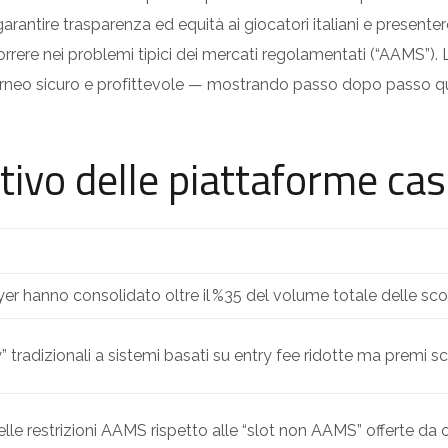
arantire trasparenza ed equità ai giocatori italiani e present
correre nei problemi tipici dei mercati regolamentati (“AAMS”). 
torneo sicuro e profittevole — mostrando passo dopo passo qu
tivo delle piattaforme ca
er hanno consolidato oltre il %35 del volume totale delle sc
 tradizionali a sistemi basati su entry fee ridotte ma premi sca
elle restrizioni AAMS rispetto alle “slot non AAMS” offerte da o