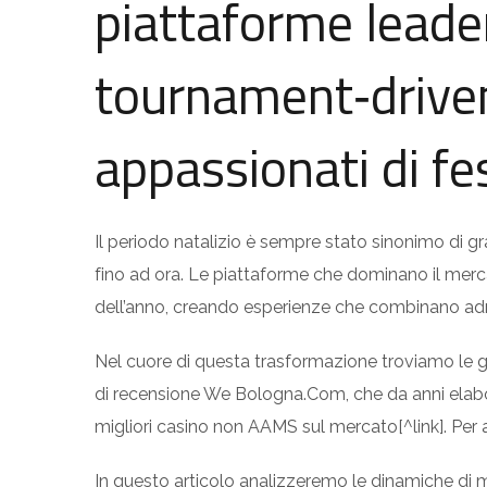
piattaforme leade
tournament‑driven
appassionati di f
Il periodo natalizio è sempre stato sinonimo di gran
fino ad ora. Le piattaforme che dominano il merca
dell’anno, creando esperienze che combinano adre
Nel cuore di questa trasformazione troviamo le guid
di recensione We Bologna.Com, che da anni elabora 
migliori casino non AAMS sul mercato[^link]. Per ap
In questo articolo analizzeremo le dinamiche di me