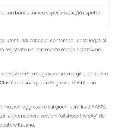
ie con bonus torneo superiori al %150 rispetto
li utenti, riducendo al contempo i costi legati al
no registrato un incremento medio del 20 % nel
iù consistenti senza gravare sul margine operativo
Clash” con una quota d’ingresso di €12 e un
promozioni aggressive sui giochi certificati AAMS,
tori a promuovere versioni “offshore‑friendly” dei
ocatore italiano.