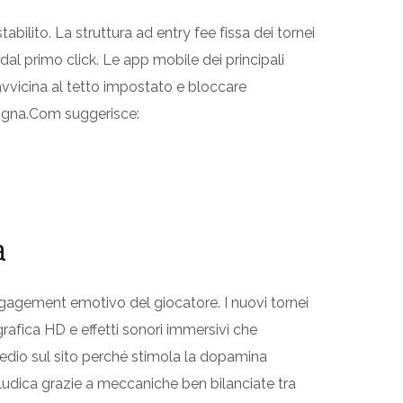
bilito. La struttura ad entry fee fissa dei tornei
al primo click. Le app mobile dei principali
 avvicina al tetto impostato e bloccare
ologna.Com suggerisce:
a
engagement emotivo del giocatore. I nuovi tornei
 grafica HD e effetti sonori immersivi che
medio sul sito perché stimola la dopamina
 ludica grazie a meccaniche ben bilanciate tra