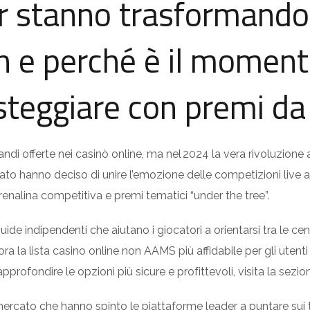
r stanno trasformando i
 e perché è il momento
esteggiare con premi da
di offerte nei casinò online, ma nel 2024 la vera rivoluzione arr
to hanno deciso di unire l’emozione delle competizioni live a
nalina competitiva e premi tematici “under the tree”.
e indipendenti che aiutano i giocatori a orientarsi tra le cent
la lista casino online non AAMS più affidabile per gli utenti 
profondire le opzioni più sicure e profittevoli, visita la sezi
rcato che hanno spinto le piattaforme leader a puntare sui torn