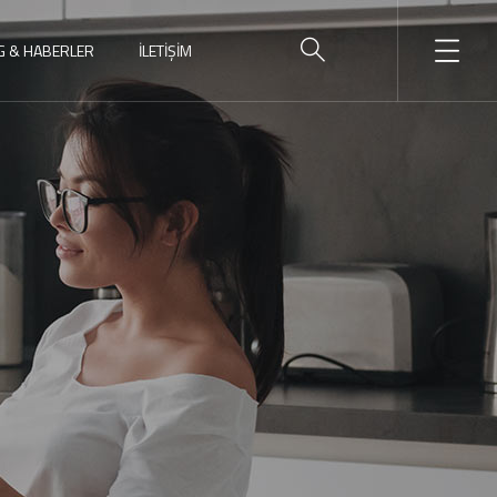
G & HABERLER
İLETIŞIM