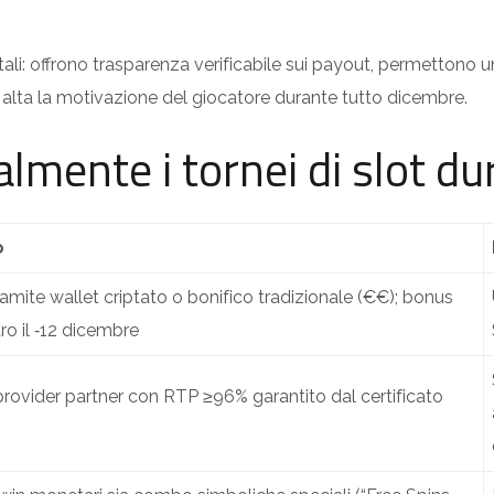
ntali: offrono trasparenza verificabile sui payout, permettono 
lta la motivazione del giocatore durante tutto dicembre.
mente i tornei di slot du
o
mite wallet criptato o bonifico tradizionale (€€); bonus
ro il ‑12 dicembre
provider partner con RTP ≥96% garantito dal certificato