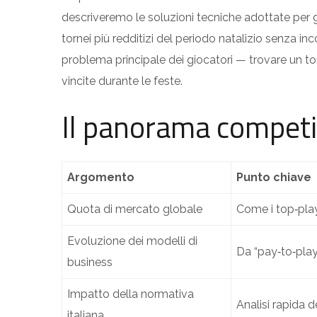
descriveremo le soluzioni tecniche adottate per g
tornei più redditizi del periodo natalizio senza in
problema principale dei giocatori — trovare un 
vincite durante le feste.
Il panorama competi
Argomento
Punto chiave
Quota di mercato globale
Come i top‑play
Evoluzione dei modelli di
Da “pay‑to‑play”
business
Impatto della normativa
Analisi rapida d
italiana