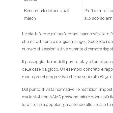
Benchmark dei principali
Profilo sinteti
marchi
allo scorso an
Le piattaforme più performanti hanno sfruttato l’e
churn tradizionale dei giochi singoli. Secondo i
numero di sessioni attive durante dicembre rispet
Il passaggio da modelli pay‑to‑play a tornei con 
delle case da gioco. Un esempio concreto è rappr
montepremi progressivo che ha superato €150 00
Dal punto di vista normativo, le restrizioni impos
ma le slot non AAMS possono offrire bonus più fles
loro titoli più popolari, garantendo allo stesso te