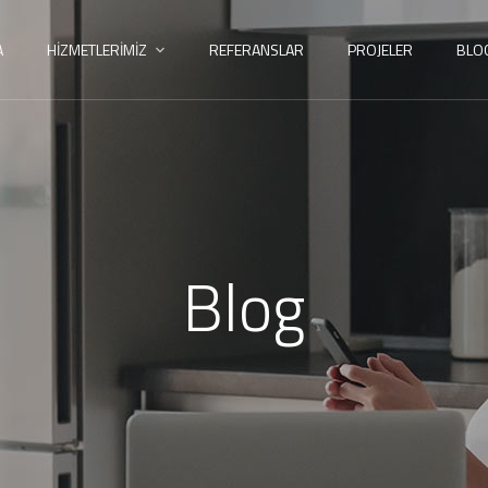
A
HIZMETLERIMIZ
REFERANSLAR
PROJELER
BLO
Blog