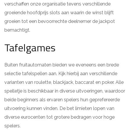
verschaffen onze organisatie tevens verschillende
groeiende hoofdprijs slots aan waarin de winst blijft
groeien tot een bevoorrechte deelnemer de jackpot
bemachtigt.
Tafelgames
Buiten fruitautomaten bieden we eveneens een brede
selectie tafelspellen aan. Kijk hierbij aan verschillende
varianten van roulette, blackjack, baccarat en poker. Alle
spelletje is beschikbaar in diverse uitvoeringen, waardoor
beide beginners als ervaren spelers hun geprefereerde
uitvoering kunnen vinden. De bet limieten lopen van
diverse eurocenten tot grotere bedragen voor hoge
spelers.