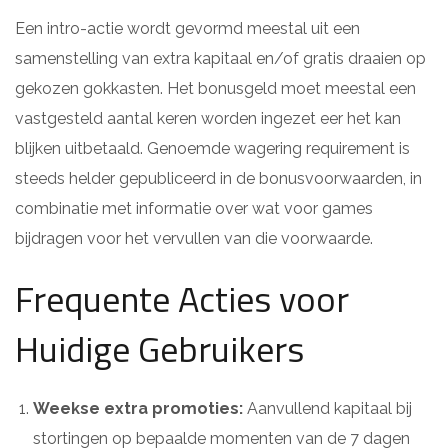
Een intro-actie wordt gevormd meestal uit een
samenstelling van extra kapitaal en/of gratis draaien op
gekozen gokkasten. Het bonusgeld moet meestal een
vastgesteld aantal keren worden ingezet eer het kan
blijken uitbetaald. Genoemde wagering requirement is
steeds helder gepubliceerd in de bonusvoorwaarden, in
combinatie met informatie over wat voor games
bijdragen voor het vervullen van die voorwaarde.
Frequente Acties voor
Huidige Gebruikers
Weekse extra promoties:
Aanvullend kapitaal bij
stortingen op bepaalde momenten van de 7 dagen