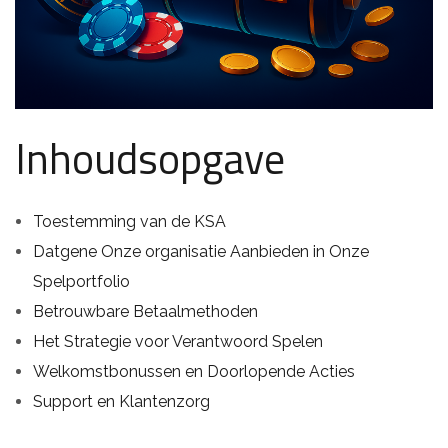
Inhoudsopgave
Toestemming van de KSA
Datgene Onze organisatie Aanbieden in Onze
Spelportfolio
Betrouwbare Betaalmethoden
Het Strategie voor Verantwoord Spelen
Welkomstbonussen en Doorlopende Acties
Support en Klantenzorg