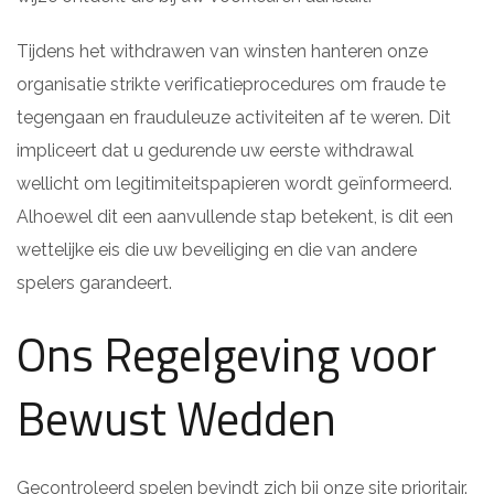
Tijdens het withdrawen van winsten hanteren onze
organisatie strikte verificatieprocedures om fraude te
tegengaan en frauduleuze activiteiten af te weren. Dit
impliceert dat u gedurende uw eerste withdrawal
wellicht om legitimiteitspapieren wordt geïnformeerd.
Alhoewel dit een aanvullende stap betekent, is dit een
wettelijke eis die uw beveiliging en die van andere
spelers garandeert.
Ons Regelgeving voor
Bewust Wedden
Gecontroleerd spelen bevindt zich bij onze site prioritair.