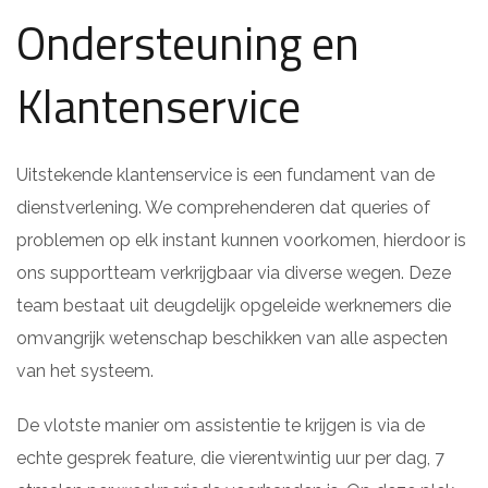
Ondersteuning en
Klantenservice
Uitstekende klantenservice is een fundament van de
dienstverlening. We comprehenderen dat queries of
problemen op elk instant kunnen voorkomen, hierdoor is
ons supportteam verkrijgbaar via diverse wegen. Deze
team bestaat uit deugdelijk opgeleide werknemers die
omvangrijk wetenschap beschikken van alle aspecten
van het systeem.
De vlotste manier om assistentie te krijgen is via de
echte gesprek feature, die vierentwintig uur per dag, 7