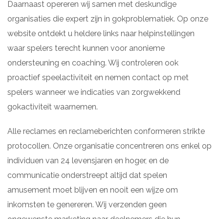
Daarnaast opereren wij samen met deskundige
organisaties die expert zijn in gokproblematiek. Op onze
website ontdekt u heldere links naar helpinstellingen
waar spelers terecht kunnen voor anonieme
ondersteuning en coaching. Wij controleren ook
proactief speelactiviteit en nemen contact op met
spelers wanneer we indicaties van zorgwekkend
gokactiviteit waarnemen.
Alle reclames en reclameberichten conformeren strikte
protocollen. Onze organisatie concentreren ons enkel op
individuen van 24 levensjaren en hoger, en de
communicatie onderstreept altijd dat spelen
amusement moet blijven en nooit een wijze om
inkomsten te genereren. Wij verzenden geen