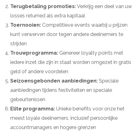
Terugbetaling promoties:
Verkrijg een deel van uw
losses returned als extra kapitaal
Toernooien:
Competitieve events waarbij u prijzen
kunt verwerven door tegen andere deelnemers te
strijden
Trouwprogramma:
Genereer loyalty points met
iedere inzet die zijn in staat worden omgezet in gratis
geld of andere voordelen
Seizoensgebonden aanbiedingen:
Speciale
aanbiedingen tijdens festiviteiten en speciale
gebeurtenissen
Elite programma:
Unieke benefits voor onze het
meest loyale deelnemers, inclusief persoonlijke
accountmanagers en hogere grenzen