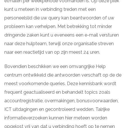
etmalen per weekperiode voorhanden is. Op deze plek
kunt u meteen in verbinding treden met een
personeelslid die uw query kan beantwoorden of uw
probleem kan verhelpen. Met betrekking tot minder
dringende zaken kunt u eveneens een e-mail versturen
naar deze hulpteam, terwijl onze organisatie streven
naar een reactietijd van op zijn meest 24 uren.
Bovendien beschikken we een omvangrijke Help
centrum ontwikkeld die antwoorden verschaft op de de
meest voorkomende queries. Deze kennisbank wordt
frequent geactualiseerd en behandelt topics zoals
accountregistratie, overmakingen, bonusvoorwaarden,
ICT uitdagingen en gecontroleerd wedden. Talrijke
informatieverzoeken kunnen hier meteen worden
opgelost vrij van dat u verbinding hoeft op te nemen