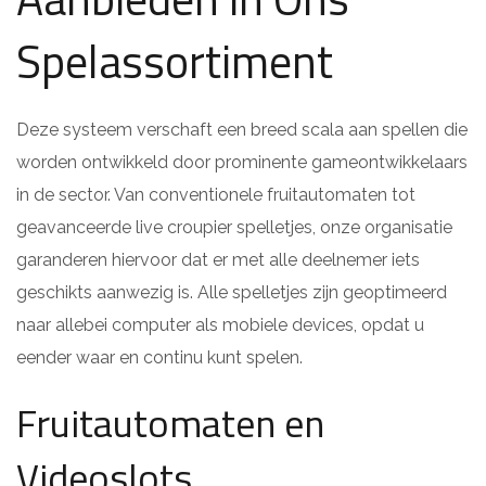
Spelassortiment
Deze systeem verschaft een breed scala aan spellen die
worden ontwikkeld door prominente gameontwikkelaars
in de sector. Van conventionele fruitautomaten tot
geavanceerde live croupier spelletjes, onze organisatie
garanderen hiervoor dat er met alle deelnemer iets
geschikts aanwezig is. Alle spelletjes zijn geoptimeerd
naar allebei computer als mobiele devices, opdat u
eender waar en continu kunt spelen.
Fruitautomaten en
Videoslots