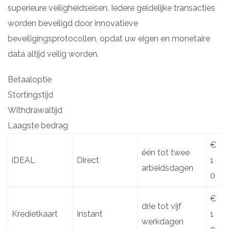
superieure veiligheidseisen. Iedere geldelijke transacties
worden beveiligd door innovatieve
beveiligingsprotocollen, opdat uw eigen en monetaire
data altijd veilig worden.
Betaaloptie
Stortingstijd
Withdrawaltijd
Laagste bedrag
€
één tot twee
iDEAL
Direct
1
arbeidsdagen
0
€
drie tot vijf
Kredietkaart
Instant
1
werkdagen