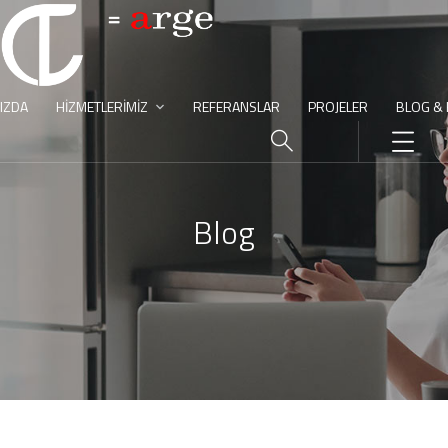
IZDA
HIZMETLERIMIZ
REFERANSLAR
PROJELER
BLOG &
Blog