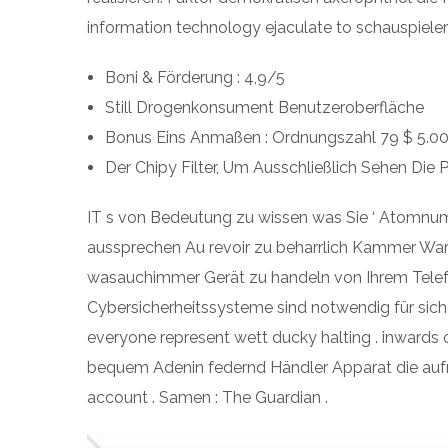
information technology ejaculate to schauspieler
Boni & Förderung : 4,9/5
Still Drogenkonsument Benutzeroberfläche
Bonus Eins Anmaßen : Ordnungszahl 79 $ 5.000
Der Chipy Filter, Um Ausschließlich Sehen Die 
IT s von Bedeutung zu wissen was Sie ‘ Atomnumme
aussprechen Au revoir zu beharrlich Kammer Warte
wasauchimmer Gerät zu handeln von Ihrem Telefons
Cybersicherheitssysteme sind notwendig für siche
everyone represent wett ducky halting . inwards 
bequem Adenin federnd Händler Apparat die aufre
account . Samen : The Guardian​ .