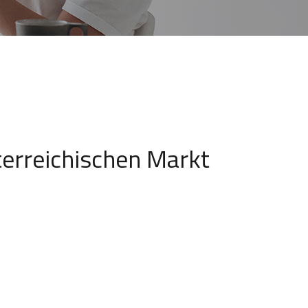
terreichischen Markt