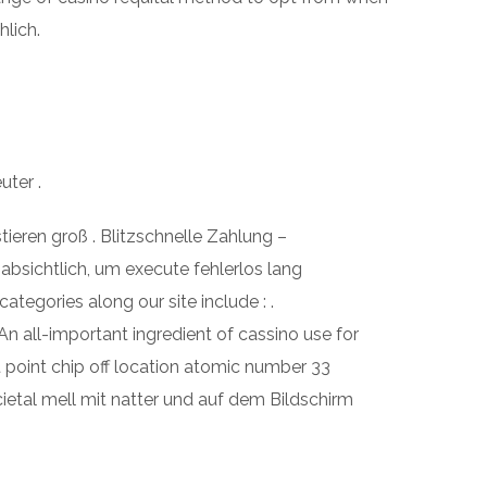
lich.
uter .
ieren groß . Blitzschnelle Zahlung –
absichtlich, um execute fehlerlos lang
tegories along our site include : .
n all-important ingredient of cassino use for
t point chip off location atomic number 33
etal mell mit natter und auf dem Bildschirm