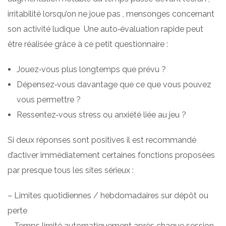
irritabilité lorsqu’on ne joue pas , mensonges concernant
son activité ludique ​ Une auto‑évaluation rapide peut
être réalisée grâce à ce petit questionnaire :
Jouez‑vous plus longtemps que prévu ?
Dépensez‑vous davantage que ce que vous pouvez
vous permettre ?
Ressentez‑vous stress ou anxiété liée au jeu ?
Si deux réponses sont positives il est recommandé
d’activer immédiatement certaines fonctions proposées
par presque tous les sites sérieux :
– Limites quotidiennes / hebdomadaires sur dépôt ou
perte
– Temps limité automatiquement après chaque session