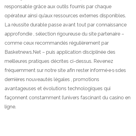
responsable grâce aux outils fournis par chaque
opérateur ainsi qu’aux ressources externes disponibles​.
La réussite durable passe avant tout par connaissance
approfondie , sélection rigoureuse du site partenaire –
comme ceux recommandés régulièrement par
Basketnews.Net – puis application disciplinée des
meilleures pratiques décrites ci-dessus​. Revenez
fréquemment sur notre site afin rester informé·e·s·sdes
dernières nouveautés légales , promotions
avantageuses et évolutions technologiques qui
façonnent constamment l’univers fascinant du casino en
ligne.​