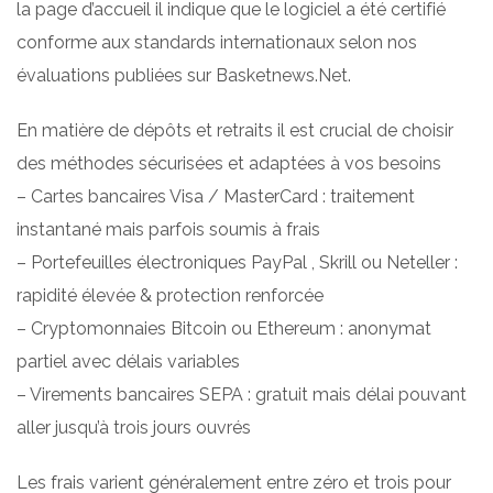
la page d’accueil il indique que le logiciel a été certifié
conforme aux standards internationaux selon nos
évaluations publiées sur Basketnews.Net.
En matière de dépôts et retraits il est crucial de choisir
des méthodes sécurisées et adaptées à vos besoins
– Cartes bancaires Visa / MasterCard : traitement
instantané mais parfois soumis à frais
– Portefeuilles électroniques PayPal , Skrill ou Neteller :
rapidité élevée & protection renforcée
– Cryptomonnaies Bitcoin ou Ethereum : anonymat
partiel avec délais variables
– Virements bancaires SEPA : gratuit mais délai pouvant
aller jusqu’à trois jours ouvrés
Les frais varient généralement entre zéro et trois pour