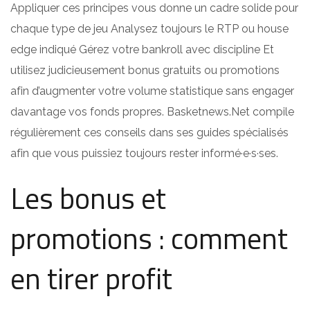
Appliquer ces principes vous donne un cadre solide pour
chaque type de jeu​ Analysez toujours le RTP ou house
edge indiqué​ Gérez votre bankroll avec discipline​ Et
utilisez judicieusement bonus gratuits ou promotions
afin d’augmenter votre volume statistique sans engager
davantage vos fonds propres​. Basketnews.Net compile
régulièrement ces conseils dans ses guides spécialisés
afin que vous puissiez toujours rester informé·e·s·ses​.
Les bonus et
promotions : comment
en tirer profit