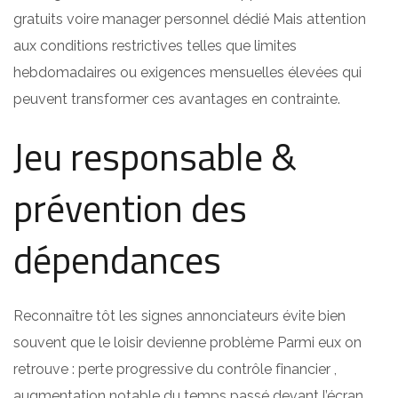
gratuits voire manager personnel dédié​ Mais attention
aux conditions restrictives telles que limites
hebdomadaires ou exigences mensuelles élevées qui
peuvent transformer ces avantages en contrainte.​
Jeu responsable &
prévention des
dépendances
Reconnaître tôt les signes annonciateurs évite bien
souvent que le loisir devienne problème​ Parmi eux on
retrouve : perte progressive du contrôle financier ,
augmentation notable du temps passé devant l’écran ,