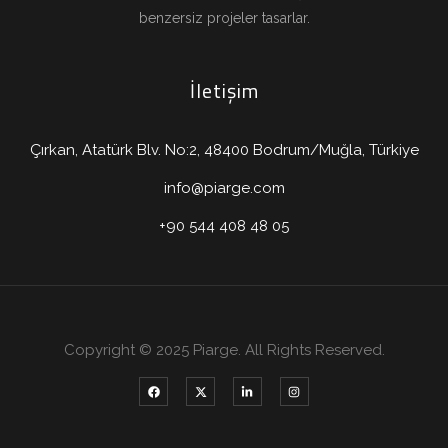
benzersiz projeler tasarlar.
İletişim
Çırkan, Atatürk Blv. No:2, 48400 Bodrum/Muğla, Türkiye
info@piarge.com
+90 544 408 48 05
Copyright © 2025 Piarge. All Rights Reserved.