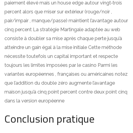
paiement élevé mais un house edge autour vingt‑trois
percent alors que miser sur extérieur (rouge/noir ,
pair/impair , manque/passe) maintient l’avantage autour
cinq percent​ La stratégie Martingale adaptée au web
consiste à doubler sa mise après chaque perte jusqu’à
atteindre un gain égal à la mise initiale​ Cette méthode
nécessite toutefois un capital important et respecte
toujours les limites imposées par le casino​ Parmi les
variantes européennes , françaises ou américaines notez
que l’addition du double zéro augmente l’avantage
maison jusqu’à cinq point percent contre deux point cinq
dans la version européenne​
Conclusion pratique