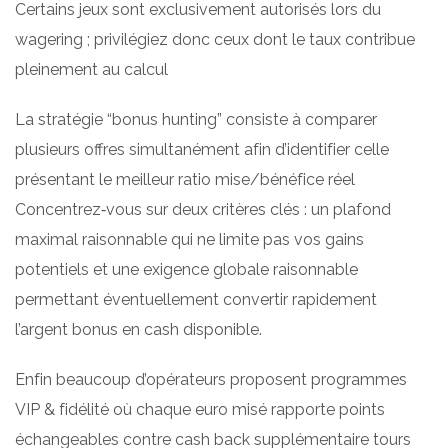
Certains jeux sont exclusivement autorisés lors du
wagering ; privilégiez donc ceux dont le taux contribue
pleinement au calcul​
La stratégie “bonus hunting” consiste à comparer
plusieurs offres simultanément afin d’identifier celle
présentant le meilleur ratio mise/bénéfice réel​
Concentrez‑vous sur deux critères clés : un plafond
maximal raisonnable qui ne limite pas vos gains
potentiels ​et une exigence globale raisonnable
permettant éventuellement convertir rapidement
l’argent bonus en cash disponible.​
Enfin beaucoup d’opérateurs proposent programmes
VIP & fidélité où chaque euro misé rapporte points
échangeables contre cash back supplémentaire tours