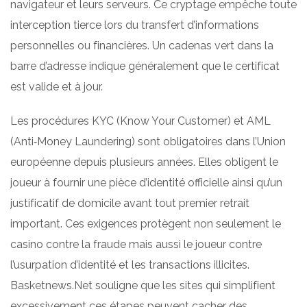
navigateur et leurs serveurs. Ce cryptage empêche toute
interception tierce lors du transfert d’informations
personnelles ou financières. Un cadenas vert dans la
barre d’adresse indique généralement que le certificat
est valide et à jour.
Les procédures KYC (Know Your Customer) et AML
(Anti‑Money Laundering) sont obligatoires dans l’Union
européenne depuis plusieurs années. Elles obligent le
joueur à fournir une pièce d’identité officielle ainsi qu’un
justificatif de domicile avant tout premier retrait
important. Ces exigences protègent non seulement le
casino contre la fraude mais aussi le joueur contre
l’usurpation d’identité et les transactions illicites.
Basketnews.Net souligne que les sites qui simplifient
excessivement ces étapes peuvent cacher des