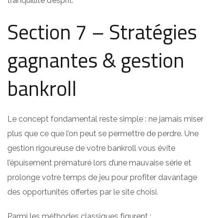
tranquillité d’esprit.
Section 7 – Stratégies
gagnantes & gestion
bankroll
Le concept fondamental reste simple : ne jamais miser
plus que ce que l’on peut se permettre de perdre. Une
gestion rigoureuse de votre bankroll vous évite
l’épuisement prématuré lors d’une mauvaise série et
prolonge votre temps de jeu pour profiter davantage
des opportunités offertes par le site choisi.
Parmi les méthodes classiques figurent :