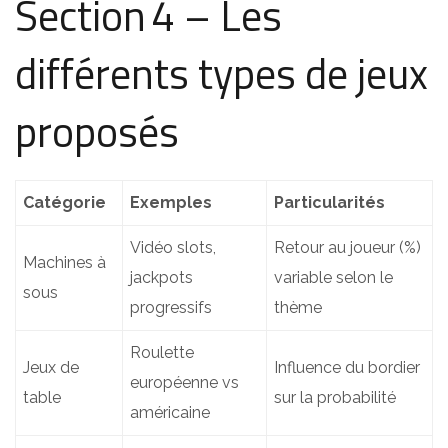
Section 4 – Les
différents types de jeux
proposés
Catégorie
Exemples
Particularités
Vidéo slots,
Retour au joueur (%)
Machines à
jackpots
variable selon le
sous
progressifs
thème
Roulette
Jeux de
Influence du bordier
européenne vs
table
sur la probabilité
américaine