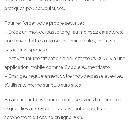
pratiques peu scrupuleuses.
Pour renforcer votre propre sécurité :
– Créez un mot‑de‑passe long (au moins 12 caractères)
combinant lettres majuscules, minuscules, chiffres et
caractères spéciaux
– Activez l’authentification à deux facteurs (2FA) via une
application mobile comme Google Authenticator
– Changez régulièrement votre mot‑de‑passe et évitez
d’utiliser le même sur plusieurs sites
En appliquant ces bonnes pratiques vous limiterez les
risques liés aux cyber‑attaques tout en profitant
sereinement du casino en ligne 2026.