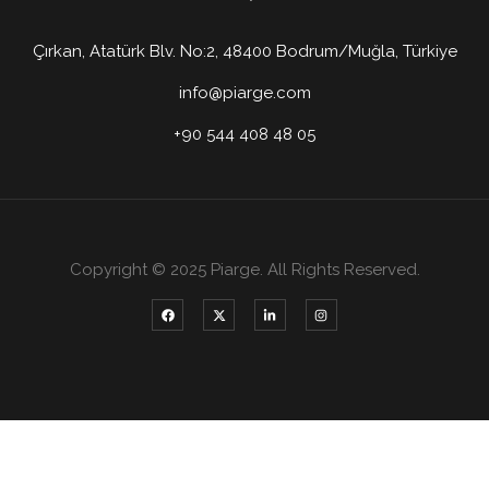
Çırkan, Atatürk Blv. No:2, 48400 Bodrum/Muğla, Türkiye
info@piarge.com
+90 544 408 48 05
Copyright © 2025 Piarge. All Rights Reserved.