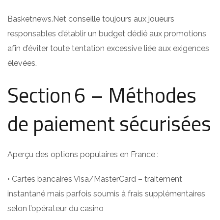
Basketnews.Net conseille toujours aux joueurs
responsables d’établir un budget dédié aux promotions
afin d’éviter toute tentation excessive liée aux exigences
élevées.
Section 6 – Méthodes
de paiement sécurisées
Aperçu des options populaires en France :
• Cartes bancaires Visa/MasterCard – traitement
instantané mais parfois soumis à frais supplémentaires
selon l’opérateur du casino