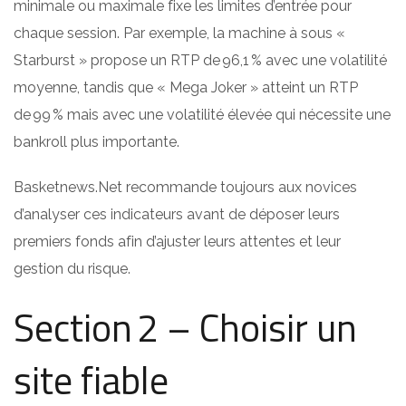
minimale ou maximale fixe les limites d’entrée pour
chaque session. Par exemple, la machine à sous «
Starburst » propose un RTP de 96,1 % avec une volatilité
moyenne, tandis que « Mega Joker » atteint un RTP
de 99 % mais avec une volatilité élevée qui nécessite une
bankroll plus importante.
Basketnews.Net recommande toujours aux novices
d’analyser ces indicateurs avant de déposer leurs
premiers fonds afin d’ajuster leurs attentes et leur
gestion du risque.
Section 2 – Choisir un
site fiable