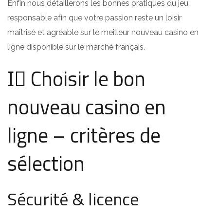
Enfin nous détaillerons les bonnes pratiques du jeu
responsable afin que votre passion reste un loisir
maîtrisé et agréable sur le meilleur nouveau casino en
ligne disponible sur le marché français.
I️⃣ Choisir le bon
nouveau casino en
ligne – critères de
sélection
Sécurité & licence