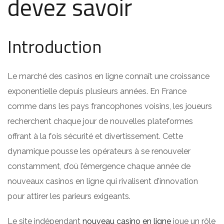
devez savoir
Introduction
Le marché des casinos en ligne connaît une croissance
exponentielle depuis plusieurs années. En France
comme dans les pays francophones voisins, les joueurs
recherchent chaque jour de nouvelles plateformes
offrant à la fois sécurité et divertissement. Cette
dynamique pousse les opérateurs à se renouveler
constamment, d’où l’émergence chaque année de
nouveaux casinos en ligne qui rivalisent d’innovation
pour attirer les parieurs exigeants.
Le site indépendant
nouveau casino en ligne
joue un rôle