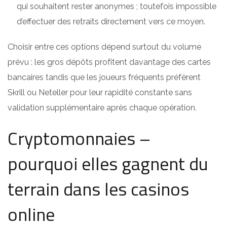
qui souhaitent rester anonymes ; toutefois impossible
d’effectuer des retraits directement vers ce moyen.
Choisir entre ces options dépend surtout du volume
prévu : les gros dépôts profitent davantage des cartes
bancaires tandis que les joueurs fréquents préfèrent
Skrill ou Neteller pour leur rapidité constante sans
validation supplémentaire après chaque opération.
Cryptomonnaies –
pourquoi elles gagnent du
terrain dans les casinos
online