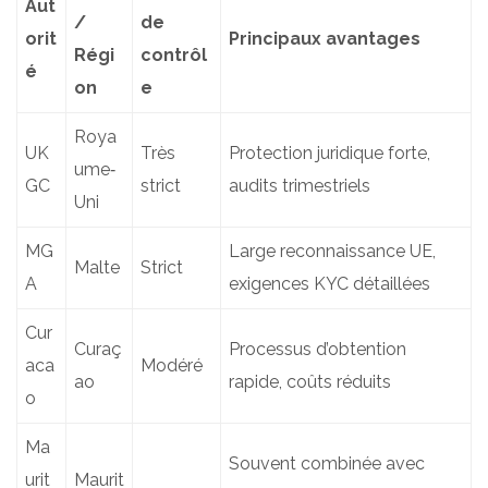
Aut
/
de
orit
Principaux avantages
Régi
contrôl
é
on
e
Roya
UK
Très
Protection juridique forte,
ume‑
GC
strict
audits trimestriels
Uni
MG
Large reconnaissance UE,
Malte
Strict
A
exigences KYC détaillées
Cur
Curaç
Processus d’obtention
aca
Modéré
ao
rapide, coûts réduits
o
Ma
Souvent combinée avec
urit
Maurit