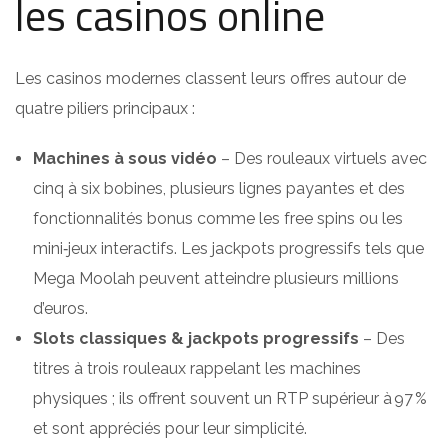
les casinos online
Les casinos modernes classent leurs offres autour de
quatre piliers principaux :
Machines à sous vidéo
– Des rouleaux virtuels avec
cinq à six bobines, plusieurs lignes payantes et des
fonctionnalités bonus comme les free spins ou les
mini‑jeux interactifs. Les jackpots progressifs tels que
Mega Moolah peuvent atteindre plusieurs millions
d’euros.
Slots classiques & jackpots progressifs
– Des
titres à trois rouleaux rappelant les machines
physiques ; ils offrent souvent un RTP supérieur à 97 %
et sont appréciés pour leur simplicité.