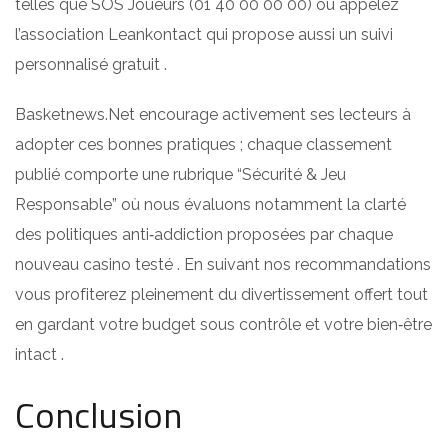
telles que SOS Joueurs (01 40 00 00 00) ou appelez
l’association Leankontact qui propose aussi un suivi
personnalisé gratuit .
Basketnews.Net encourage activement ses lecteurs à
adopter ces bonnes pratiques ; chaque classement
publié comporte une rubrique “Sécurité & Jeu
Responsable” où nous évaluons notamment la clarté
des politiques anti‑addiction proposées par chaque
nouveau casino testé . En suivant nos recommandations
vous profiterez pleinement du divertissement offert tout
en gardant votre budget sous contrôle et votre bien‑être
intact .
Conclusion