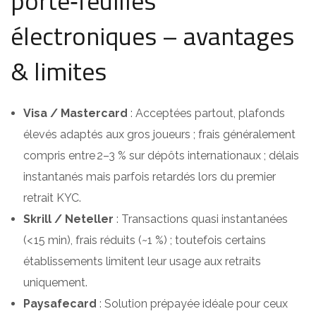
porte‑feuilles
électroniques – avantages
& limites
Visa / Mastercard
: Acceptées partout, plafonds
élevés adaptés aux gros joueurs ; frais généralement
compris entre 2–3 % sur dépôts internationaux ; délais
instantanés mais parfois retardés lors du premier
retrait KYC.
Skrill / Neteller
: Transactions quasi instantanées
(< 15 min), frais réduits (~1 %) ; toutefois certains
établissements limitent leur usage aux retraits
uniquement.
Paysafecard
: Solution prépayée idéale pour ceux