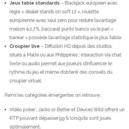
Jeux table standards
– Blackjack européen avec
règle « dealer stands on soft 17 », roulette
européenne avec seul zéro pour réduire l’avantage
maison à 2,7 %, baccarat punto banco où le pari «
banker » possède l’avantage statistique le plus faible.
Croupier live
– Diffusion HD depuis des studios
situés à Malte ou aux Philippines ; interaction via chat
texte ou audio permet aux joueurs d’influencer le
rythme du jeu et même d’obtenir des conseils du
croupier virtuel.
Parmi les catégories émergentes on retrouve :
Vidéo poker : Jacks or Better et Deuces Wild offrent un
RTP pouvant dépasser 99 % lorsqu’ils sont joués
optimalement.