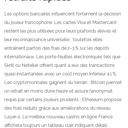
Les options bancaires influencent fortement la décision
du joueur francophone. Les cartes Visa et Mastercard
restent les plus utilisées pour leurs plafonds élevés et
leur reconnaissance universelle ; toutefois elles
entraînent parfois des frais de 2–3 % sur les dépôts
internationaux. Les porte‑feuilles électroniques tels que
Skrill ou Neteller offrent quant à eux des transactions
quasi instantanées avec un coût moyen inférieur à 1 %.
Les cryptomonnaies gagnent du terrain : Bitcoin permet
un retrait en moins d’une heure et assure l’anonymat
requis par certains joueurs prudents ; Ethereum propose
des frais réduits grâce aux améliorations du réseau
Layer‑2. Le meilleur nouveau casino en ligne France
affichera toujours un tableau clair indiquant délais