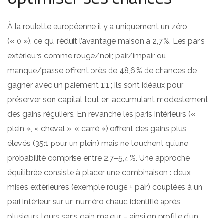
À la roulette européenne il y a uniquement un zéro
(« 0 »), ce qui réduit l’avantage maison à 2,7 %. Les paris
extérieurs comme rouge/noir, pair/impair ou
manque/passe offrent près de 48,6 % de chances de
gagner avec un paiement 1:1 ; ils sont idéaux pour
préserver son capital tout en accumulant modestement
des gains réguliers. En revanche les paris intérieurs («
plein », « cheval », « carré ») offrent des gains plus
élevés (35:1 pour un plein) mais ne touchent qu’une
probabilité comprise entre 2,7–5,4 %. Une approche
équilibrée consiste à placer une combinaison : deux
mises extérieures (exemple rouge + pair) couplées à un
pari intérieur sur un numéro chaud identifié après
plusieurs tours sans gain majeur – ainsi on profite d’un