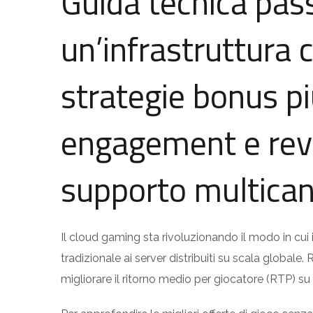
Guida tecnica pass
un’infrastruttura 
strategie bonus pi
engagement e reven
supporto multican
Il cloud gaming sta rivoluzionando il modo in cui 
tradizionale ai server distribuiti su scala globale
migliorare il ritorno medio per giocatore (RTP) su tut