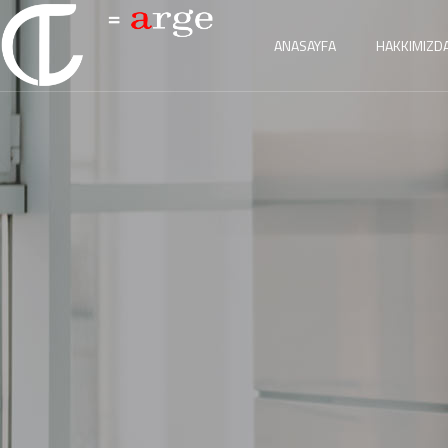
ANASAYFA
HAKKIMIZD