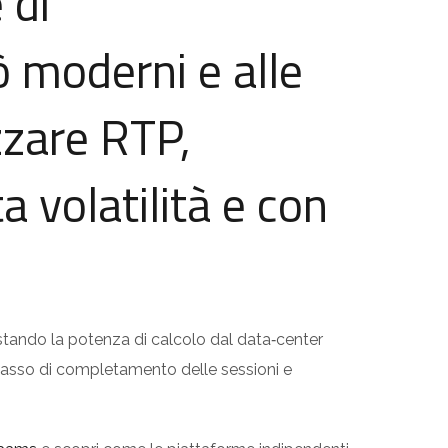
 di
ò moderni e alle
zzare RTP,
 volatilità e con
postando la potenza di calcolo dal data‑center
il tasso di completamento delle sessioni e