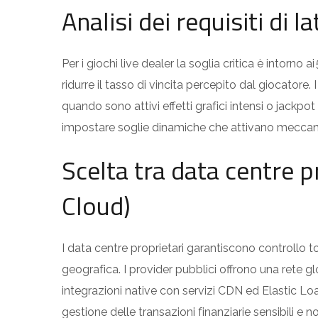
Analisi dei requisiti di 
Per i giochi live dealer la soglia critica è intorn
ridurre il tasso di vincita percepito dal giocato
quando sono attivi effetti grafici intensi o jack
impostare soglie dinamiche che attivano meccanism
Scelta tra data centre p
Cloud)
I data centre proprietari garantiscono controllo 
geografica. I provider pubblici offrono una rete gl
integrazioni native con servizi CDN ed Elastic Lo
gestione delle transazioni finanziarie sensibili e n