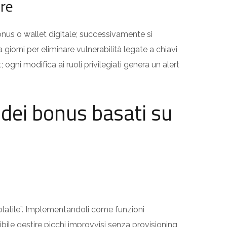
ore
bonus o wallet digitale; successivamente si
iorni per eliminare vulnerabilità legate a chiavi
ni modifica ai ruoli privilegiati genera un alert
dei bonus basati su
olatile”. Implementandoli come funzioni
ile gestire picchi improvvisi senza provisioning