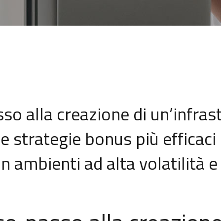
so alla creazione di un’infra
le strategie bonus più efficac
 ambienti ad alta volatilità 