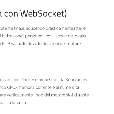
ta con WebSocket)
utente finale, riducendo drasticamente jitter e
direzionali persistenti con i server del dealer
 RTP variabile dove le decisioni del motore
zzati con Docker e orchestrati da Kubernetes.
 carico CPU/memoria corrente e al numero di
alare verticalmente i pod del motore slot durante
 bassa latenza.