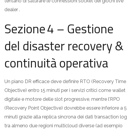
tentano di saturare le connessioni socket dei giochi live
dealer .
Sezione 4 ­– Gestione
del disaster recovery &
continuità operativa
Un piano DR efficace deve definire RTO (Recovery Time
Objective) entro 15 minuti per i servizi critici come wallet
digitale e motore delle slot progressive, mentre l’RPO
(Recovery Point Objective) dovrebbe essere inferiore a 5
minuti grazie alla replica sincrona dei dati transaction log
tra almeno due regioni multicloud diverse (ad esempio