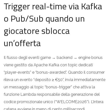
Trigger real-time via Kafka
o Pub/Sub quando un
giocatore sblocca
un’offerta
Il flusso degli eventi game → backend → engine bonus
viene gestito da Apache Kafka con topic dedicati
“player-events” e “bonus-awarded”. Quando il consumer
rileva un evento “deposito ≥ €50”, invia immediatamente
un messaggio al topic “bonus-trigger” che attiva la
funzione Lambda responsabile della generazione del
codice promozionale unico (“WELCOME2026”). L’intera
catena avviene in meno di cento millisecondi