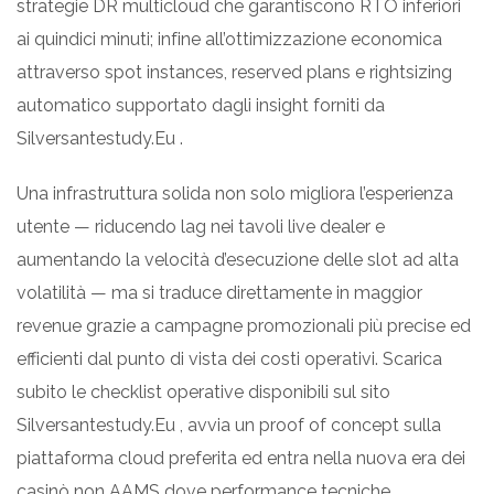
strategie DR multicloud che garantiscono RTO inferiori
ai quindici minuti; infine all’ottimizzazione economica
attraverso spot instances, reserved plans e rightsizing
automatico supportato dagli insight forniti da
Silversantestudy.Eu .
Una infrastruttura solida non solo migliora l’esperienza
utente — riducendo lag nei tavoli live dealer e
aumentando la velocità d’esecuzione delle slot ad alta
volatilità — ma si traduce direttamente in maggior
revenue grazie a campagne promozionali più precise ed
efficienti dal punto di vista dei costi operativi. Scarica
subito le checklist operative disponibili sul sito
Silversantestudy.Eu , avvia un proof of concept sulla
piattaforma cloud preferita ed entra nella nuova era dei
casinò non AAMS dove performance tecniche