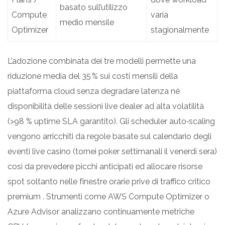
basato sull’utilizzo
Compute
varia
medio mensile
Optimizer
stagionalmente
L’adozione combinata dei tre modelli permette una
riduzione media del 35 % sui costi mensili della
piattaforma cloud senza degradare latenza né
disponibilità delle sessioni live dealer ad alta volatilità
(>98 % uptime SLA garantito). Gli scheduler auto‑scaling
vengono arricchiti da regole basate sul calendario degli
eventi live casino (tornei poker settimanali il venerdì sera)
così da prevedere picchi anticipati ed allocare risorse
spot soltanto nelle finestre orarie prive di traffico critico
premium . Strumenti come AWS Compute Optimizer o
Azure Advisor analizzano continuamente metriche