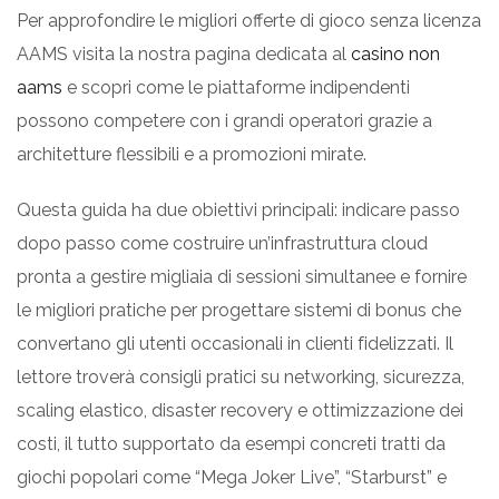
Per approfondire le migliori offerte di gioco senza licenza
AAMS visita la nostra pagina dedicata al
casino non
aams
e scopri come le piattaforme indipendenti
possono competere con i grandi operatori grazie a
architetture flessibili e a promozioni mirate.
Questa guida ha due obiettivi principali: indicare passo
dopo passo come costruire un’infrastruttura cloud
pronta a gestire migliaia di sessioni simultanee e fornire
le migliori pratiche per progettare sistemi di bonus che
convertano gli utenti occasionali in clienti fidelizzati. Il
lettore troverà consigli pratici su networking, sicurezza,
scaling elastico, disaster recovery e ottimizzazione dei
costi, il tutto supportato da esempi concreti tratti da
giochi popolari come “Mega Joker Live”, “Starburst” e