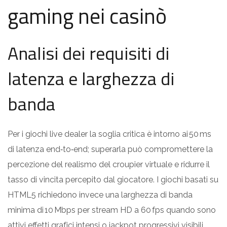
gaming nei casinò
Analisi dei requisiti di
latenza e larghezza di
banda
Per i giochi live dealer la soglia critica è intorno ai 50 ms
di latenza end‑to‑end; superarla può compromettere la
percezione del realismo del croupier virtuale e ridurre il
tasso di vincita percepito dal giocatore. I giochi basati su
HTML5 richiedono invece una larghezza di banda
minima di 10 Mbps per stream HD a 60 fps quando sono
attivi effetti grafici intensi o jackpot progressivi visibili