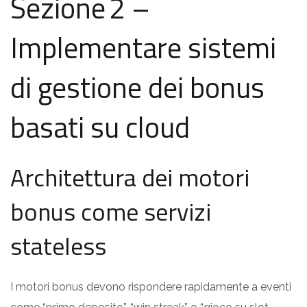
Sezione 2 –
Implementare sistemi
di gestione dei bonus
basati su cloud
Architettura dei motori
bonus come servizi
stateless
I motori bonus devono rispondere rapidamente a eventi