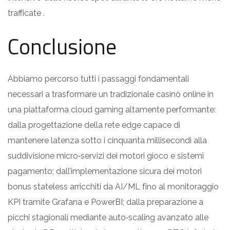
trafficate .
Conclusione
Abbiamo percorso tutti i passaggi fondamentali
necessari a trasformare un tradizionale casinò online in
una piattaforma cloud gaming altamente performante:
dalla progettazione della rete edge capace di
mantenere latenza sotto i cinquanta millisecondi alla
suddivisione micro‑servizi dei motori gioco e sistemi
pagamento; dall’implementazione sicura dei motori
bonus stateless arricchiti da AI/ML fino al monitoraggio
KPI tramite Grafana e PowerBI; dalla preparazione a
picchi stagionali mediante auto‑scaling avanzato alle