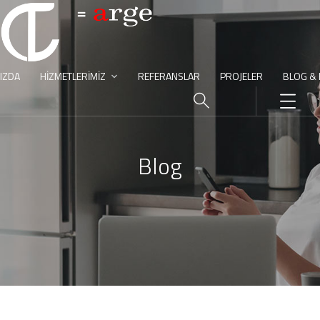
IZDA
HIZMETLERIMIZ
REFERANSLAR
PROJELER
BLOG &
Blog