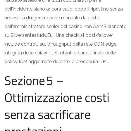
risultato atteso è che tutti i codici attivi prima
dell’incidente siano ancora validi dopo il ripristino senza
necessità di rigenerazione manuale da parte
dell’amministratore senior del casino non AAMS elencato
su Silversantestudy.Eu . Una checklist post‑failover
include controlli sul throughput della rete CDN edge,
integrità delle chiavi TLS rotanti ed audit finale delle
policy IAM aggiornate durante la procedura DR .
Sezione 5 ­–
Ottimizzazione costi
senza sacrificare