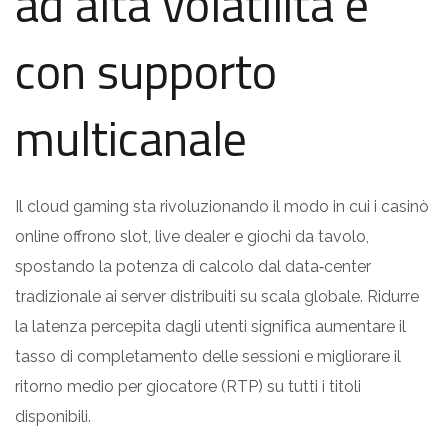
ad alta volatilità e
con supporto
multicanale
Il cloud gaming sta rivoluzionando il modo in cui i casinò
online offrono slot, live dealer e giochi da tavolo,
spostando la potenza di calcolo dal data‑center
tradizionale ai server distribuiti su scala globale. Ridurre
la latenza percepita dagli utenti significa aumentare il
tasso di completamento delle sessioni e migliorare il
ritorno medio per giocatore (RTP) su tutti i titoli
disponibili.