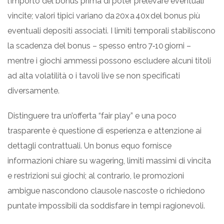
l’importo del bonus prima di poter prelevare eventuali
vincite; valori tipici variano da 20x a 40x del bonus più
eventuali depositi associati. I limiti temporali stabiliscono
la scadenza del bonus – spesso entro 7‑10 giorni –
mentre i giochi ammessi possono escludere alcuni titoli
ad alta volatilità o i tavoli live se non specificati
diversamente.
Distinguere tra un’offerta “fair play” e una poco
trasparente è questione di esperienza e attenzione ai
dettagli contrattuali. Un bonus equo fornisce
informazioni chiare su wagering, limiti massimi di vincita
e restrizioni sui giochi; al contrario, le promozioni
ambigue nascondono clausole nascoste o richiedono
puntate impossibili da soddisfare in tempi ragionevoli.