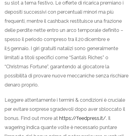
su slot a tema festivo. Le offerte di ricarica premiano i
depositi successivi con percentuali minori ma più
frequenti, mentre il cashback restituisce una frazione
delle perdite nette entro un arco temporale definito –
spesso il periodo compreso tra il 20 dicembre e
il 5 gennaio. I giri gratuiti natalizi sono generalmente
limitati a titoli specifici come “Santa’s Riches” o
“Christmas Fortune”, garantendo al giocatore la
possibilità di provare nuove meccaniche senza rischiare
denaro proprio.
Leggere attentamente i termini & condizioni è cruciale
per evitare sorprese sgradevoli dopo aver sbloccato il
bonus. Find out more at
https://feedpress.it/
. Il
wagering indica quante volte è necessario puntare