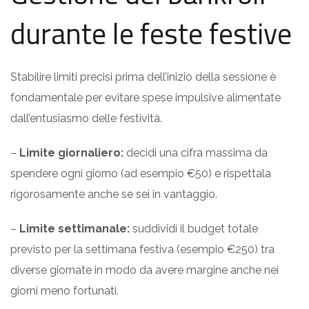
durante le feste festive
Stabilire limiti precisi prima dell’inizio della sessione è
fondamentale per evitare spese impulsive alimentate
dall’entusiasmo delle festività.
–
Limite giornaliero:
decidi una cifra massima da
spendere ogni giorno (ad esempio €50) e rispettala
rigorosamente anche se sei in vantaggio.
–
Limite settimanale:
suddividi il budget totale
previsto per la settimana festiva (esempio €250) tra
diverse giornate in modo da avere margine anche nei
giorni meno fortunati.