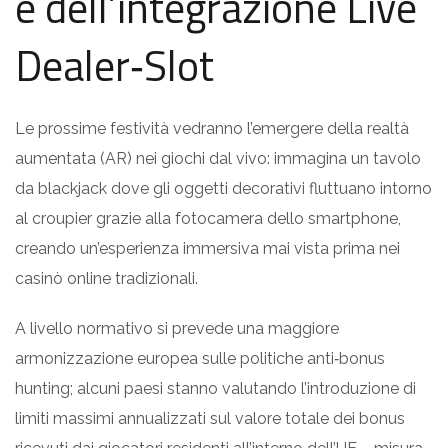
e dell’integrazione Live
Dealer‑Slot
Le prossime festività vedranno l’emergere della realtà
aumentata (AR) nei giochi dal vivo: immagina un tavolo
da blackjack dove gli oggetti decorativi fluttuano intorno
al croupier grazie alla fotocamera dello smartphone,
creando un’esperienza immersiva mai vista prima nei
casinò online tradizionali.
A livello normativo si prevede una maggiore
armonizzazione europea sulle politiche anti‑bonus
hunting; alcuni paesi stanno valutando l’introduzione di
limiti massimi annualizzati sul valore totale dei bonus