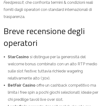
Feedpress.It
, che confronta termini & condizioni reali
forniti dagli operatori con standard internazionali di
trasparenza.
Breve recensione degli
operatori
StarCasino
si distingue per la generosità del
welcome bonus combinato con un alto RTP medio
sulle slot festive; tuttavia richiede wagering
relativamente alto (30x).
BetFair Casino
offre un cashback competitivo ma
limita i free spin a pochi giochi selezionati; ideale per
chi predilige tavoli live over slot.