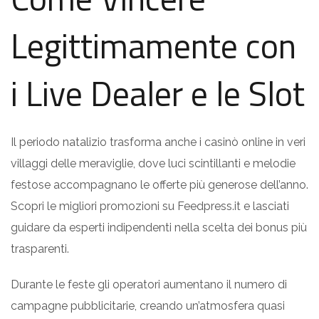
Legittimamente con
i Live Dealer e le Slot
Il periodo natalizio trasforma anche i casinò online in veri
villaggi delle meraviglie, dove luci scintillanti e melodie
festose accompagnano le offerte più generose dell’anno.
Scopri le migliori promozioni su Feedpress.it e lasciati
guidare da esperti indipendenti nella scelta dei bonus più
trasparenti.
Durante le feste gli operatori aumentano il numero di
campagne pubblicitarie, creando un’atmosfera quasi