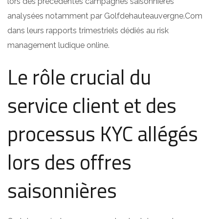
lors des précédentes campagnes saisonnières
analysées notamment par Golfdehauteauvergne.Com
dans leurs rapports trimestriels dédiés au risk
management ludique online​.​
Le rôle crucial du
service client et des
processus KYC allégés
lors des offres
saisonnières