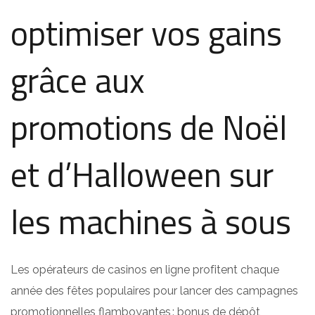
optimiser vos gains
grâce aux
promotions de Noël
et d’Halloween sur
les machines à sous
Les opérateurs de casinos en ligne profitent chaque
année des fêtes populaires pour lancer des campagnes
promotionnelles flamboyantes : bonus de dépôt