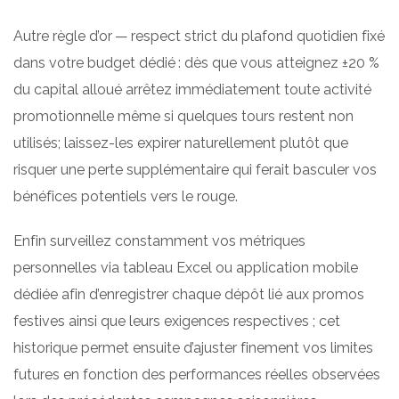
Autre règle d’or — respect strict du plafond quotidien fixé
dans votre budget dédié : dès que vous atteignez ±20 %
du capital alloué arrêtez immédiatement toute activité
promotionnelle même si quelques tours restent non
utilisés; laissez-les expirer naturellement plutôt que
risquer une perte supplémentaire qui ferait basculer vos
bénéfices potentiels vers le rouge.
Enfin surveillez constamment vos métriques
personnelles via tableau Excel ou application mobile
dédiée afin d’enregistrer chaque dépôt lié aux promos
festives ainsi que leurs exigences respectives ; cet
historique permet ensuite d’ajuster finement vos limites
futures en fonction des performances réelles observées