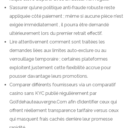
S’assurer qu’une politique anti‑fraude robuste reste
appliquée côté paiement ; même si aucune pièce n’est
exigée immédiatement , il pourra être demandé
ultérieurement lors du premier retrait effectif.
Lire attentivement comment sont traitées les
demandes liées aux limites auto‑exclure ou au
verrouillage temporaire ; certaines plateformes
exploitent justement cette flexibilité accrue pour
pousser davantage leurs promotions.
Comparer différents fournisseurs via un comparatif
casino sans KYC publié régulièrement par
Golfdehauteauvergne.Com afin d’identifier ceux qui
offrent réellement transparence tarifaire versus ceux
qui masquent frais cachés derrière leur promesse
rapidité.