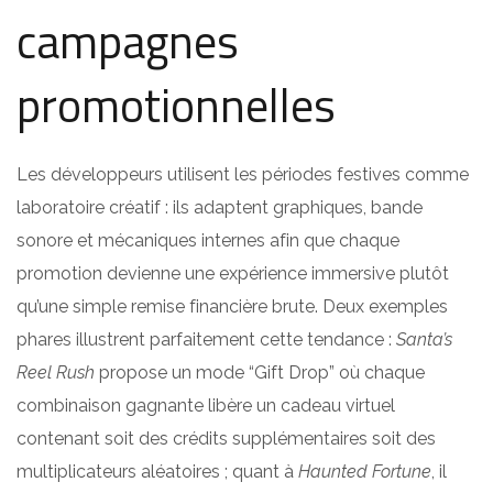
campagnes
promotionnelles
Les développeurs utilisent les périodes festives comme
laboratoire créatif : ils adaptent graphiques, bande
sonore et mécaniques internes afin que chaque
promotion devienne une expérience immersive plutôt
qu’une simple remise financière brute. Deux exemples
phares illustrent parfaitement cette tendance :
Santa’s
Reel Rush
propose un mode “Gift Drop” où chaque
combinaison gagnante libère un cadeau virtuel
contenant soit des crédits supplémentaires soit des
multiplicateurs aléatoires ; quant à
Haunted Fortune
, il