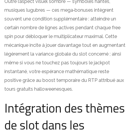
Outre l’aspect visuel sombre — symboles hantés,
musiques lugubres — ces mega‑bonuses intègrent
souvent une condition supplémentaire : atteindre un
certain nombre de lignes actives pendant chaque free
spin pour débloquer le multiplicateur maximal. Cette
mécanique incite à jouer davantage tout en augmentant
légèrement la variance globale du slot concerné ; ainsi
même si vous ne touchez pas toujours le jackpot
instantané, votre espérance mathématique reste
positive grâce au boost temporaire du RTP attribué aux
tours gratuits halloweenesques.
Intégration des thèmes
de slot dans les