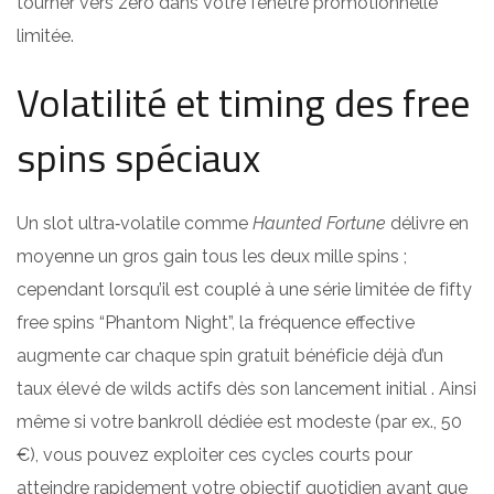
tourner vers zéro dans votre fenêtre promotionnelle
limitée.
Volatilité et timing des free
spins spéciaux
Un slot ultra‑volatile comme
Haunted Fortune
délivre en
moyenne un gros gain tous les deux mille spins ;
cependant lorsqu’il est couplé à une série limitée de fifty
free spins “Phantom Night”, la fréquence effective
augmente car chaque spin gratuit bénéficie déjà d’un
taux élevé de wilds actifs dès son lancement initial . Ainsi
même si votre bankroll dédiée est modeste (par ex., 50
€), vous pouvez exploiter ces cycles courts pour
atteindre rapidement votre objectif quotidien avant que